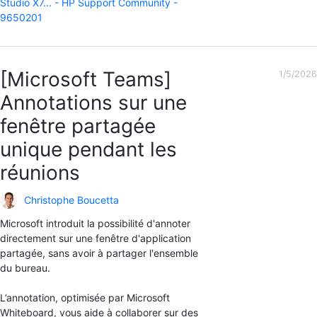
Studio X7... - HP Support Community -
9650201
[Microsoft Teams]
1/5/2026
Annotations sur une
fenêtre partagée
unique pendant les
réunions
Christophe Boucetta
Microsoft introduit la possibilité d'annoter
directement sur une fenêtre d'application
partagée, sans avoir à partager l'ensemble
du bureau.
L’annotation, optimisée par Microsoft
Whiteboard, vous aide à collaborer sur des