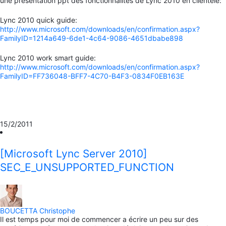
une présentation ppt des fonctionnalités de Lync 2010 en clientèle:
Lync 2010 quick guide:
http://www.microsoft.com/downloads/en/confirmation.aspx?
FamilyID=1214a649-6de1-4c64-9086-4651dbabe898
Lync 2010 work smart guide:
http://www.microsoft.com/downloads/en/confirmation.aspx?
FamilyID=FF736048-BFF7-4C70-B4F3-0834F0EB163E
15/2/2011
[Microsoft Lync Server 2010]
SEC_E_UNSUPPORTED_FUNCTION
BOUCETTA Christophe
Il est temps pour moi de commencer a écrire un peu sur des