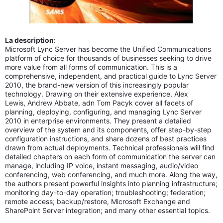
La description
:
Microsoft Lync Server has become the Unified Communications
platform of choice for thousands of businesses seeking to drive
more value from all forms of communication. This is a
comprehensive, independent, and practical guide to Lync Server
2010, the brand-new version of this increasingly popular
technology. Drawing on their extensive experience, Alex
Lewis, Andrew Abbate, adn Tom Pacyk cover all facets of
planning, deploying, configuring, and managing Lync Server
2010 in enterprise environments. They present a detailed
overview of the system and its components, offer step-by-step
configuration instructions, and share dozens of best practices
drawn from actual deployments. Technical professionals will find
detailed chapters on each form of communication the server can
manage, including IP voice, instant messaging, audio/video
conferencing, web conferencing, and much more. Along the way,
the authors present powerful insights into planning infrastructure;
monitoring day-to-day operation; troubleshooting; federation;
remote access; backup/restore, Microsoft Exchange and
SharePoint Server integration; and many other essential topics.