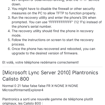
down.
You might have to disable the firewall or other security
measures on the PC to allow TFTP to function properly.
Run the recovery utility and enter the phone’s SN when
prompted. You can use “FFFFFFFFFFFF” (12 ‘F’s) instead of
the phone's serial number.
The recovery utility should find the phone in recovery
mode.
Follow the instructions on screen to start the recovery
process.
Once the phone has recovered and rebooted, you can
upgrade to the desired version of firmware.
Et voilà, votre téléphone redémarre correctement!
[Microsoft Lync Server 2010] Plantronics
Calisto 800
Normal 0 21 false false false FR X-NONE X-NONE
MicrosoftInternetExplorer4
Plantronics a sorti une nouvelle gamme de téléphone plutôt
originaux, les Calisto 800 :