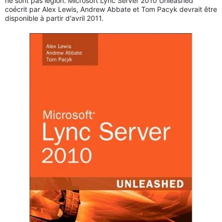
ne sont pas légion. Microsoft Lync Server 2010 Unleashed
coécrit par Alex Lewis, Andrew Abbate et Tom Pacyk devrait être
disponible à partir d'avril 2011.