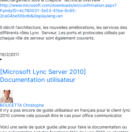
http://www.microsoft.com/downloads/en/confirmation.aspx?
FamilyID=4c780031-3e53-41be-9c65-
2ca04be56bdb&displaylang=en
Il
décrit
l'architecture
,
les nouvelles améliorations, les
services
des
différents
rôles Lync
Serveur
.
Les ports et
protocoles utilisés par
chaque rôle
de serveur
sont également
couverts
.
16/2/2011
[Microsoft Lync Server 2010]
Documentation utilisateur
BOUCETTA Christophe
Il n'y a pas encore de guide utilisateur en français pour le client lync
2010 comme cela pouvait être le cas pour office communicator.
Voici une serie de quick guide utile pour faire la documentation ou