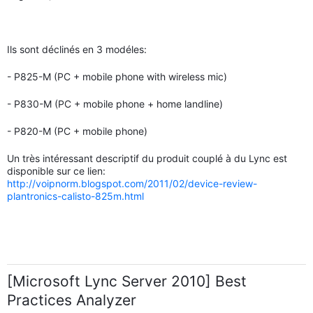
Ils sont déclinés en 3 modéles:
- P825-M (PC + mobile phone with wireless mic)
- P830-M (PC + mobile phone + home landline)
- P820-M (PC + mobile phone)
Un très intéressant descriptif du produit couplé à du Lync est
disponible sur ce lien:
http://voipnorm.blogspot.com/2011/02/device-review-
plantronics-calisto-825m.html
[Microsoft Lync Server 2010] Best
Practices Analyzer