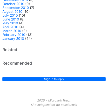
October 2010
(9)
September 2010
(7)
August 2010
(10)
July 2010
(10)
June 2010
(8)
May 2010
(4)
April 2010
(4)
March 2010
(3)
February 2010
(13)
January 2010
(44)
Related
Recommended
Sign in to reply
2025 - MicrosoftTouch
Site indépendant de passionnés