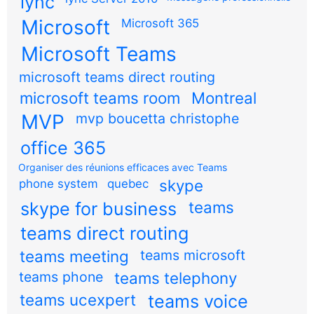
lync
Microsoft
Microsoft 365
Microsoft Teams
microsoft teams direct routing
microsoft teams room
Montreal
MVP
mvp boucetta christophe
office 365
Organiser des réunions efficaces avec Teams
skype
phone system
quebec
teams
skype for business
teams direct routing
teams meeting
teams microsoft
teams phone
teams telephony
teams ucexpert
teams voice