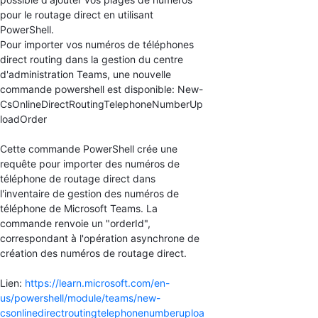
pour le routage direct en utilisant
PowerShell.
Pour importer vos numéros de téléphones
direct routing dans la gestion du centre
d'administration Teams, une nouvelle
commande powershell est disponible: New-
CsOnlineDirectRoutingTelephoneNumberUp
loadOrder
Cette commande PowerShell crée une
requête pour importer des numéros de
téléphone de routage direct dans
l'inventaire de gestion des numéros de
téléphone de Microsoft Teams. La
commande renvoie un "orderId",
correspondant à l'opération asynchrone de
création des numéros de routage direct.
Lien:
https://learn.microsoft.com/en-
us/powershell/module/teams/new-
csonlinedirectroutingtelephonenumberuploa