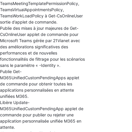
TeamsMeetingTemplatePermissionPolicy,
TeamsVirtualAppointmentsPolicy,
TeamsWorkLoadPolicy à Get-CsOnlineUser
sortie d’applet de commande.
Publie des mises à jour majeures de Get-
CsOnlineUser applet de commande pour
Microsoft Teams gérée par 21Vianet avec
des améliorations significatives des
performances et de nouvelles
fonctionnalités de filtrage pour les scénarios
sans le paramètre « -Identity ».
Publie Get-
M365UnifiedCustomPendingApps applet
de commande pour obtenir toutes les
applications personnalisées en attente
unifiées M365.
Libère Update-
M365UnifiedCustomPendingApp applet de
commande pour publier ou rejeter une
application personnalisée unifiée M365 en
attente.