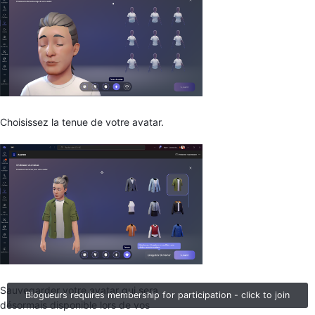
Choisissez la tenue de votre avatar.
Sauvegarder votre avatar qui sera
Blogueurs requires membership for participation - click to join
désormais disponible lors de vos