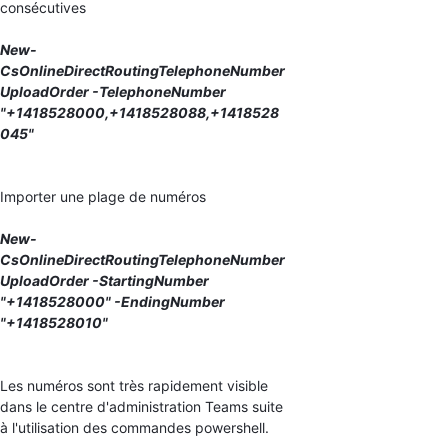
consécutives
New-
CsOnlineDirectRoutingTelephoneNumber
UploadOrder -TelephoneNumber
"+1418528000,+1418528088,+1418528
045"
Importer une plage de numéros
New-
CsOnlineDirectRoutingTelephoneNumber
UploadOrder -StartingNumber
"+1418528000" -EndingNumber
"+1418528010"
Les numéros sont très rapidement visible
dans le centre d'administration Teams suite
à l'utilisation des commandes powershell.