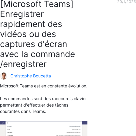
[Microsoft Teams]
20/1/2025
Enregistrer
rapidement des
vidéos ou des
captures d'écran
avec la commande
/enregistrer
Christophe Boucetta
Microsoft Teams est en constante évolution.
Les commandes sont des raccourcis clavier
permettant d'effectuer des tâches
courantes dans Teams.