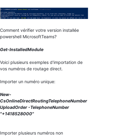
Comment vérifier votre version installée
powershell MicrosoftTeams?
Get-InstalledModule
Voici plusieurs exemples d'importation de
vos numéros de routage direct.
Importer un numéro unique:
New-
CsOnlineDirectRoutingTelephoneNumber
UploadOrder -TelephoneNumber
"+1418528000"
Importer plusieurs numéros non