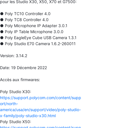
pour les Studio X30, X50, X70 et G7500:
● Poly TC10 Controller 4.0
● Poly TC8 Controller 4.0
● Poly Microphone IP Adapter 3.0.1
● Poly IP Table Microphone 3.0.0
● Poly EagleEye Cube USB Camera 1.3.1
● Poly Studio E70 Camera 1.6.2-260011
Version: 3.14.2
Date: 19 Décembre 2022
Accès aux firmwares:
Poly Studio X30:
https://support.polycom.com/content/supp
ort/north-
america/usa/en/support/video/poly-studio-
x-family/poly-studio-x30.html
Poly Studio X50:
https://support.polycom.com/content/supp