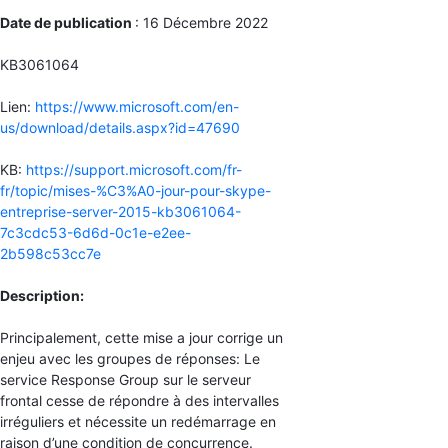
Date de publication
: 16 Décembre 2022
KB3061064
Lien:
https://www.microsoft.com/en-
us/download/details.aspx?id=47690
KB:
https://support.microsoft.com/fr-
fr/topic/mises-%C3%A0-jour-pour-skype-
entreprise-server-2015-kb3061064-
7c3cdc53-6d6d-0c1e-e2ee-
2b598c53cc7e
Description:
Principalement, cette mise a jour corrige un
enjeu avec les groupes de réponses: Le
service Response Group sur le serveur
frontal cesse de répondre à des intervalles
irréguliers et nécessite un redémarrage en
raison d’une condition de concurrence.