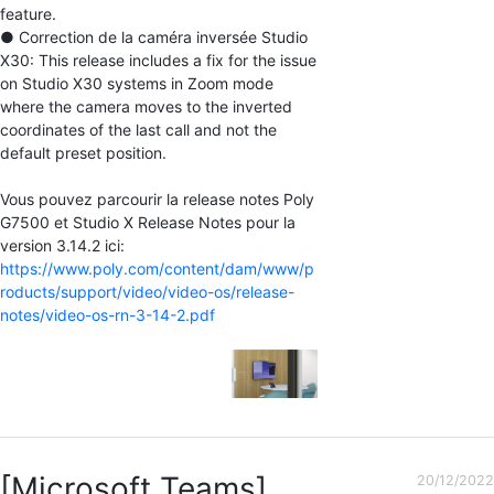
feature.
● Correction de la caméra inversée Studio
X30: This release includes a fix for the issue
on Studio X30 systems in Zoom mode
where the camera moves to the inverted
coordinates of the last call and not the
default preset position.
Vous pouvez parcourir la release notes Poly
G7500 et Studio X Release Notes pour la
version 3.14.2 ici:
https://www.poly.com/content/dam/www/p
roducts/support/video/video-os/release-
notes/video-os-rn-3-14-2.pdf
[Microsoft Teams]
20/12/2022