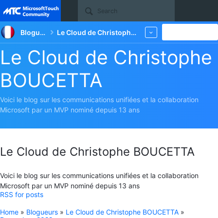
Site
Blogueurs
Le Cloud de Christophe BOUCETTA
New
More
Le Cloud de Christophe
BOUCETTA
Voici le blog sur les communications unifiées et la collaboration
Microsoft par un MVP nominé depuis 13 ans
Le Cloud de Christophe BOUCETTA
Voici le blog sur les communications unifiées et la collaboration
Microsoft par un MVP nominé depuis 13 ans
RSS for posts
Home
»
Blogueurs
»
Le Cloud de Christophe BOUCETTA
»