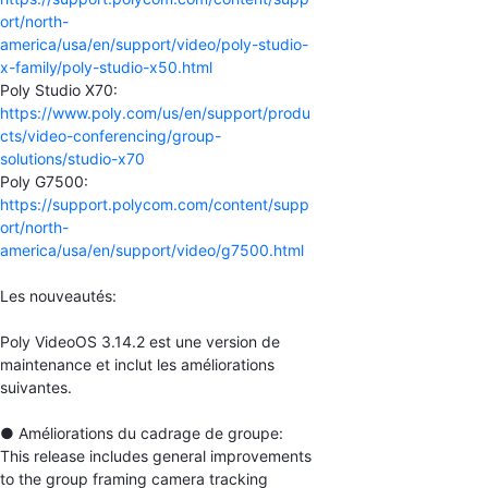
ort/north-
america/usa/en/support/video/poly-studio-
x-family/poly-studio-x50.html
Poly Studio X70:
https://www.poly.com/us/en/support/produ
cts/video-conferencing/group-
solutions/studio-x70
Poly G7500:
https://support.polycom.com/content/supp
ort/north-
america/usa/en/support/video/g7500.html
Les nouveautés:
Poly VideoOS 3.14.2 est une version de
maintenance et inclut les améliorations
suivantes.
● Améliorations du cadrage de groupe:
This release includes general improvements
to the group framing camera tracking