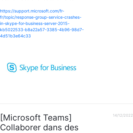
https://support.microsoft.com/fr-
fr/topic/response-group-service-crashes-
in-skype-for-business-server-2015-
kb5022533-b8a22a57-3385-4b96-98d7-
4d51b3e64c3
3
[Microsoft Teams]
14/12/2022
Collaborer dans des