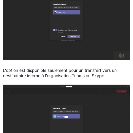
L'option est disponible seulement pour un transfert vers un
destinataire interne à l'organisation Teams ou Skype.