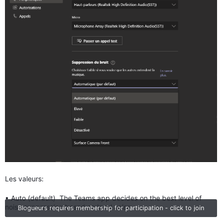
Les valeurs:
• Auto (default) The Teams app decides on the best level of
noise suppression based on local noise.
Blogueurs requires membership for participation - click to join