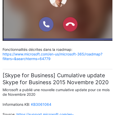
Fonctionnalités décrites dans la roadmap:
https://www.microsoft.com/en-us/microsoft-365/roadmap?
filters=&searchterms=64779
[Skype for Business] Cumulative update
Skype for Business 2015 Novembre 2020
Microsoft a publié une nouvelle cumulative update pour ce mois
de Novembre 2020
Informations KB:
KB3061064
Source:
https://support.microsoft.com/en-