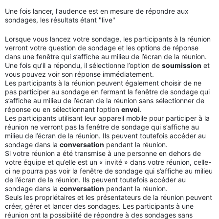
Une fois lancer, l'audence est en mesure de répondre aux
sondages, les résultats étant "live"
Lorsque vous lancez votre sondage, les participants à la réunion
verront votre question de sondage et les options de réponse
dans une fenêtre qui s’affiche au milieu de l’écran de la réunion.
Une fois qu’il a répondu, il sélectionne l’option de
soumission
et
vous pouvez voir son réponse immédiatement.
Les participants à la réunion peuvent également choisir de ne
pas participer au sondage en fermant la fenêtre de sondage qui
s’affiche au milieu de l’écran de la réunion sans sélectionner de
réponse ou en sélectionnant l’option
envoi
.
Les participants utilisant leur appareil mobile pour participer à la
réunion ne verront pas la fenêtre de sondage qui s’affiche au
milieu de l’écran de la réunion. Ils peuvent toutefois accéder au
sondage dans la
conversation
pendant la réunion.
Si votre réunion a été transmise à une personne en dehors de
votre équipe et qu’elle est un « invité » dans votre réunion, celle-
ci ne pourra pas voir la fenêtre de sondage qui s’affiche au milieu
de l’écran de la réunion. Ils peuvent toutefois accéder au
sondage dans la
conversation
pendant la réunion.
Seuls les propriétaires et les présentateurs de la réunion peuvent
créer, gérer et lancer des sondages. Les participants à une
réunion ont la possibilité de répondre à des sondages sans