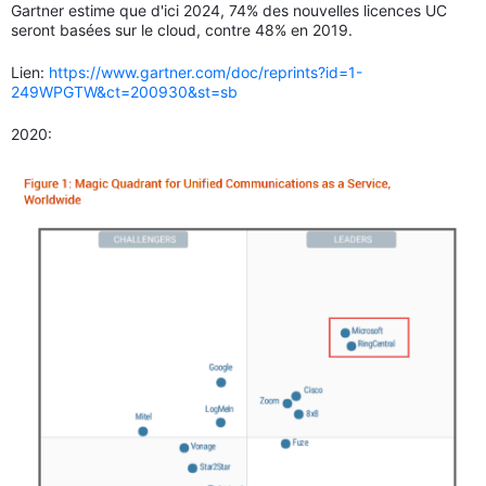
Gartner estime que d'ici 2024, 74% des nouvelles licences UC
seront basées sur le cloud, contre 48% en 2019.
Lien:
https://www.gartner.com/doc/reprints?id=1-
249WPGTW&ct=200930&st=sb
2020: