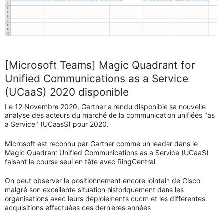
[Microsoft Teams] Magic Quadrant for
Unified Communications as a Service
(UCaaS) 2020 disponible
Le 12 Novembre 2020, Gartner a rendu disponible sa nouvelle
analyse des acteurs du marché de la communication unifiées "as
a Service" (UCaasS) pour 2020.
Microsoft est reconnu par Gartner comme un leader dans le
Magic Quadrant Unified Communications as a Service (UCaaS)
faisant la course seul en tête avec RingCentral
On peut observer le positionnement encore lointain de Cisco
malgré son excellente situation historiquement dans les
organisations avec leurs déploiements cucm et les différentes
acquisitions effectuées ces dernières années