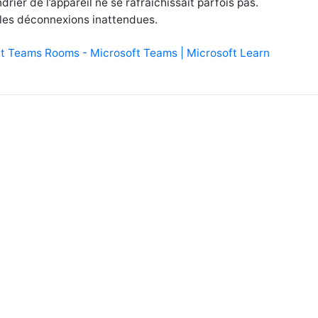
rier de l’appareil ne se rafraîchissait parfois pas.
 les déconnexions inattendues.
ft Teams Rooms - Microsoft Teams | Microsoft Learn