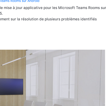
 Teams Rooms sur Android
le mise à jour applicative pour les Microsoft Teams Rooms su
5.
ement sur la résolution de plusieurs problèmes identifiés