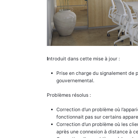
I
ntroduit dans cette mise à jour :
Prise en charge du signalement de p
gouvernemental.
Problèmes résolus :
Correction d’un problème où l’appari
fonctionnait pas sur certains apparei
Correction d’un problème où les cli
après une connexion à distance à cel