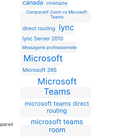
canada
christophe
Comparatif Zoom vs Microsoft
Teams
lync
direct routing
lync Server 2010
Messagerie professionnelle
Microsoft
Microsoft 365
d
Microsoft
Teams
microsoft teams direct
routing
microsoft teams
pareil
room