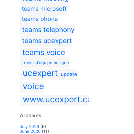
teams microsoft
teams phone
teams telephony
teams ucexpert
teams voice
Travail d’équipe en ligne
ucexpert
update
voice
www.ucexpert.ca
Archives
July 2026
(6)
June 2026
(11)