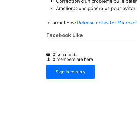
Correction d’un problème où le calend
Améliorations générales pour éviter
Informations:
Release notes for Microso
Facebook Like
0 comments
0 members are here
Sign in to reply