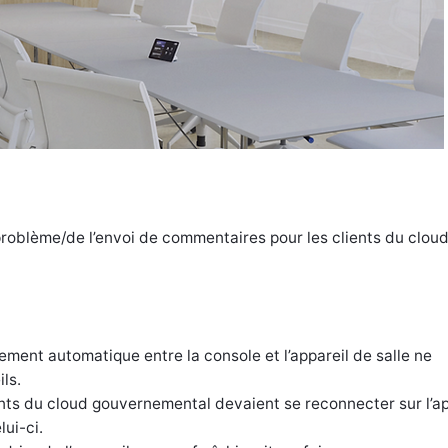
roblème/de l’envoi de commentaires pour les clients du clou
ement automatique entre la console et l’appareil de salle ne
ls.
ents du cloud gouvernemental devaient se reconnecter sur l’ap
ui-ci.