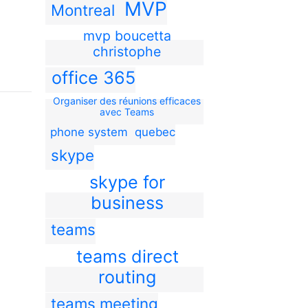
MVP
Montreal
mvp boucetta
christophe
office 365
Organiser des réunions efficaces
avec Teams
phone system
quebec
skype
skype for
business
teams
teams direct
routing
teams meeting