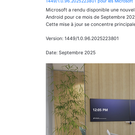
1449/1.0.96.2025223801 pour les Microsoft
Microsoft a rendu disponible une nouvel
Android pour ce mois de Septembre 202
Cette mise à jour se concentre principal
Version: 1449/1.0.96.2025223801
Date: Septembre 2025