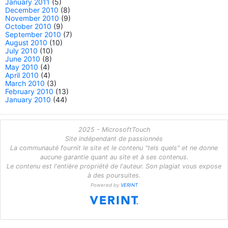
January 2011
(5)
December 2010
(8)
November 2010
(9)
October 2010
(9)
September 2010
(7)
August 2010
(10)
July 2010
(10)
June 2010
(8)
May 2010
(4)
April 2010
(4)
March 2010
(3)
February 2010
(13)
January 2010
(44)
2025 - MicrosoftTouch
Site indépendant de passionnés
La communauté fournit le site et le contenu "tels quels" et ne donne
aucune garantie quant au site et à ses contenus.
Le contenu est l'entière propriété de l'auteur. Son plagiat vous expose
à des poursuites.
Powered by
VERINT