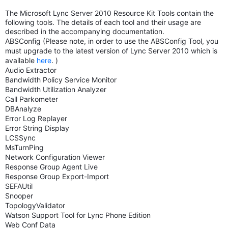
The Microsoft Lync Server 2010 Resource Kit Tools contain the
following tools. The details of each tool and their usage are
described in the accompanying documentation.
ABSConfig (Please note, in order to use the ABSConfig Tool, you
must upgrade to the latest version of Lync Server 2010 which is
available
here
. )
Audio Extractor
Bandwidth Policy Service Monitor
Bandwidth Utilization Analyzer
Call Parkometer
DBAnalyze
Error Log Replayer
Error String Display
LCSSync
MsTurnPing
Network Configuration Viewer
Response Group Agent Live
Response Group Export-Import
SEFAUtil
Snooper
TopologyValidator
Watson Support Tool for Lync Phone Edition
Web Conf Data