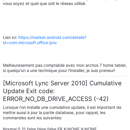
vous soyez et quel que soit le réseau utilisé.
Lien ici:
https://market.android.com/details?
id=com.microsoft.office.lync
Malheuresement pas comptabile avec mon archos 7 home tablet,
si quelqu'un a une technique pour l'installer, je suis preneur!
[Microsoft Lync Server 2010] Cumulative
Update Exit code:
ERROR_NO_DB_DRIVE_ACCESS (-42)
Lorsque l'on installe une cumulative update, il est important de
mettre aussi à jour la partie database, pour rappel, les
commandes sont les suivantes:
Normal 0 21 false false false FR X-NONE X-NONE