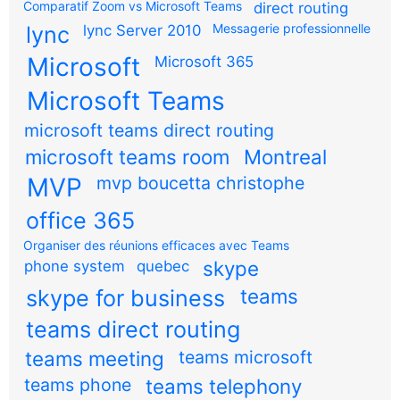
Comparatif Zoom vs Microsoft Teams
direct routing
Messagerie professionnelle
lync
lync Server 2010
Microsoft
Microsoft 365
Microsoft Teams
microsoft teams direct routing
microsoft teams room
Montreal
MVP
mvp boucetta christophe
office 365
Organiser des réunions efficaces avec Teams
skype
phone system
quebec
teams
skype for business
teams direct routing
teams meeting
teams microsoft
teams phone
teams telephony