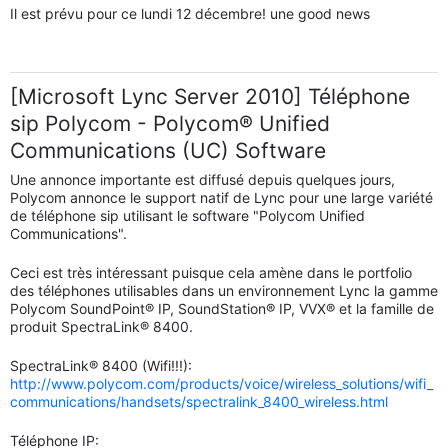
Il est prévu pour ce lundi 12 décembre! une good news
[Microsoft Lync Server 2010] Téléphone
sip Polycom - Polycom® Unified
Communications (UC) Software
Une annonce importante est diffusé depuis quelques jours,
Polycom annonce le support natif de Lync pour une large variété
de téléphone sip utilisant le software "Polycom Unified
Communications".
Ceci est très intéressant puisque cela amène dans le portfolio
des téléphones utilisables dans un environnement Lync la gamme
Polycom SoundPoint® IP, SoundStation® IP, VVX® et la famille de
produit SpectraLink® 8400.
SpectraLink® 8400 (Wifi!!!):
http://www.polycom.com/products/voice/wireless_solutions/wifi_
communications/handsets/spectralink_8400_wireless.html
Téléphone IP: