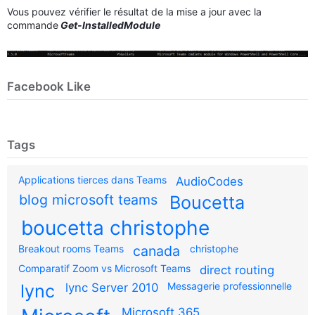
Vous pouvez vérifier le résultat de la mise a jour avec la
commande
Get-InstalledModule
Facebook Like
Tags
Applications tierces dans Teams
AudioCodes
blog microsoft teams
Boucetta
boucetta christophe
Breakout rooms Teams
canada
christophe
Comparatif Zoom vs Microsoft Teams
direct routing
Messagerie professionnelle
lync
lync Server 2010
Microsoft 365