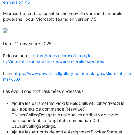
en version 7.5
Microsoft a rendu disponible une nouvelle version du module
powershell pour Microsoft Teams en version 7.5
Date: 11 novembre 2025
Release notes:
https://docs.microsoft.com/fr-
fr/MicrosoftTeams/teams-powershell-release-notes
Lien:
https://www.powershellgallery.com/packages/MicrosoftTea
ms/7.5.0
Les évolutions sont résumées ci-dessous:
Ajoute les paramètres PickUpHeldCalls et JoinActiveCalls
aux applets de commande [New|Set]-
CsUserCallingDelegate ainsi que les attributs de sortie
correspondants à l’applet de commande Get-
CsUserCallingSettings.
Ajoute les attributs de sortie AssignmentBlockedState et