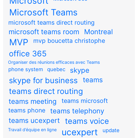
Microsoft
Microsoft Teams
microsoft teams direct routing
microsoft teams room
Montreal
MVP
mvp boucetta christophe
office 365
Organiser des réunions efficaces avec Teams
skype
phone system
quebec
teams
skype for business
teams direct routing
teams meeting
teams microsoft
teams phone
teams telephony
teams ucexpert
teams voice
Travail d’équipe en ligne
ucexpert
update