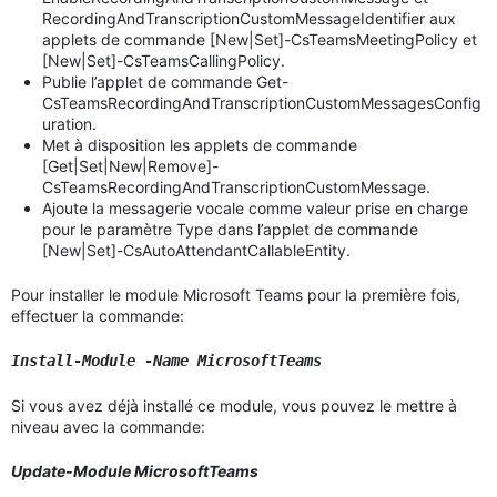
RecordingAndTranscriptionCustomMessageIdentifier aux
applets de commande [New|Set]-CsTeamsMeetingPolicy et
[New|Set]-CsTeamsCallingPolicy.
Publie l’applet de commande Get-
CsTeamsRecordingAndTranscriptionCustomMessagesConfig
uration.
Met à disposition les applets de commande
[Get|Set|New|Remove]-
CsTeamsRecordingAndTranscriptionCustomMessage.
Ajoute la messagerie vocale comme valeur prise en charge
pour le paramètre Type dans l’applet de commande
[New|Set]-CsAutoAttendantCallableEntity.
Pour installer le module Microsoft Teams pour la première fois,
effectuer la commande:
Install-Module -Name MicrosoftTeams
Si vous avez déjà installé ce module, vous pouvez le mettre à
niveau avec la commande:
Update-Module MicrosoftTeams