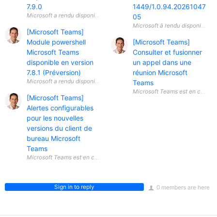
7.9.0
1449/1.0.94.20261047
05
[Microsoft Teams]
Module powershell
[Microsoft Teams]
Microsoft Teams
Consulter et fusionner
disponible en version
un appel dans une
7.8.1 (Préversion)
réunion Microsoft
Teams
[Microsoft Teams]
Alertes configurables
pour les nouvelles
versions du client de
bureau Microsoft
Teams
Sign in to reply
0 members are here