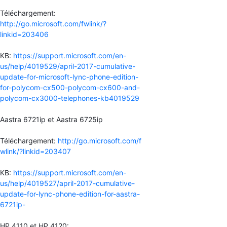
Téléchargement:
http://go.microsoft.com/fwlink/?
linkid=203406
KB:
https://support.microsoft.com/en-
us/help/4019529/april-2017-cumulative-
update-for-microsoft-lync-phone-edition-
for-polycom-cx500-polycom-cx600-and-
polycom-cx3000-telephones-kb4019529
Aastra 6721ip et Aastra 6725ip
Téléchargement:
http://go.microsoft.com/f
wlink/?linkid=203407
KB:
https://support.microsoft.com/en-
us/help/4019527/april-2017-cumulative-
update-for-lync-phone-edition-for-aastra-
6721ip-
HP 4110 et HP 4120: