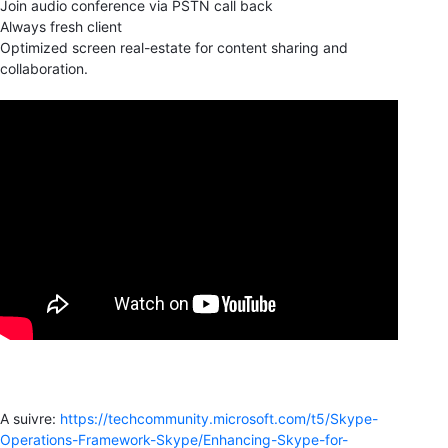
Join audio conference via PSTN call back
Always fresh client
Optimized screen real-estate for content sharing and
collaboration.
A suivre:
https://techcommunity.microsoft.com/t5/Skype-
Operations-Framework-Skype/Enhancing-Skype-for-