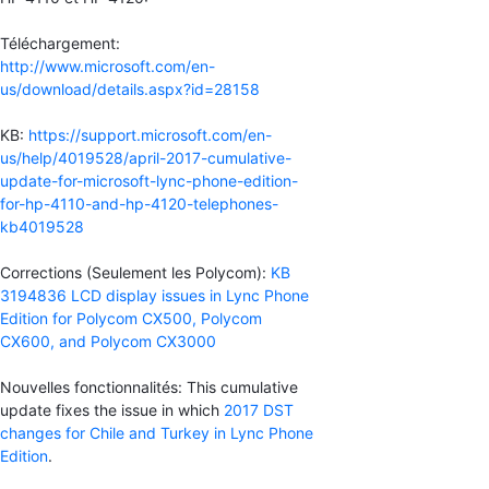
Téléchargement:
http://www.microsoft.com/en-
us/download/details.aspx?id=28158
KB:
https://support.microsoft.com/en-
us/help/4019528/april-2017-cumulative-
update-for-microsoft-lync-phone-edition-
for-hp-4110-and-hp-4120-telephones-
kb4019528
Corrections (Seulement les Polycom):
KB
3194836 LCD display issues in Lync Phone
Edition for Polycom CX500, Polycom
CX600, and Polycom CX3000
Nouvelles fonctionnalités: This cumulative
update fixes the issue in which
2017 DST
changes for Chile and Turkey in Lync Phone
Edition
.