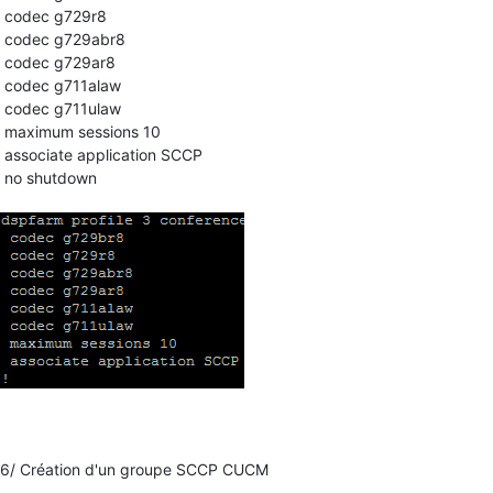
codec g729r8
codec g729abr8
codec g729ar8
codec g711alaw
codec g711ulaw
maximum sessions 10
associate application SCCP
no shutdown
6/ Création d'un groupe SCCP CUCM