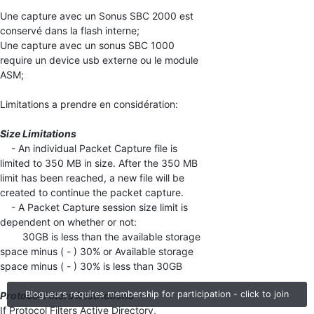
Une capture avec un Sonus SBC 2000 est
conservé dans la flash interne;
Une capture avec un sonus SBC 1000
require un device usb externe ou le module
ASM;
Limitations a prendre en considération:
Size Limitations
- An individual Packet Capture file is
limited to 350 MB in size. After the 350 MB
limit has been reached, a new file will be
created to continue the packet capture.
- A Packet Capture session size limit is
dependent on whether or not:
30GB is less than the available storage
space minus ( - ) 30% or Available storage
space minus ( - ) 30% is less than 30GB
Blogueurs requires membership for participation - click to join
Protocol Filters Restrictions
If Protocol Filters Active Directory,