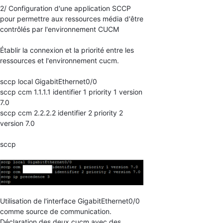
2/ Configuration d'une application SCCP
pour permettre aux ressources média d'être
contrôlés par l'environnement CUCM
Établir la connexion et la priorité entre les
ressources et l'environnement cucm.
sccp local GigabitEthernet0/0
sccp ccm 1.1.1.1 identifier 1 priority 1 version
7.0
sccp ccm 2.2.2.2 identifier 2 priority 2
version 7.0
sccp
Utilisation de l'interface GigabitEthernet0/0
comme source de communication.
Déclaration des deux cucm avec des