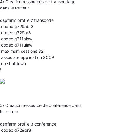
4/ Création ressources de transcodage
dans le routeur
dspfarm profile 2 transcode
codec g729abr8
codec g729ar8
codec g711alaw
codec g711ulaw
maximum sessions 32
associate application SCCP
no shutdown
!
5/ Création ressource de conférence dans
le routeur
dspfarm profile 3 conference
codec g729br8