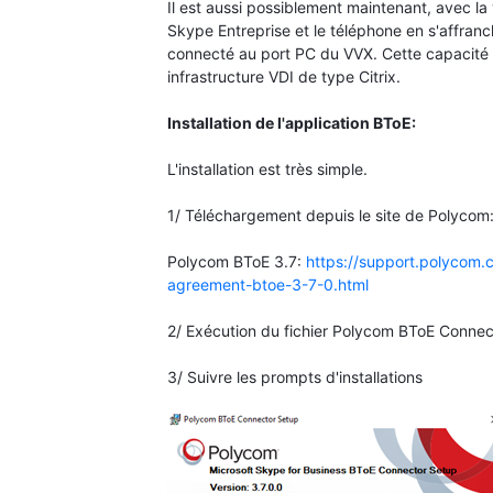
Il est aussi possiblement maintenant, avec la v
Skype Entreprise et le téléphone en s'affran
connecté au port PC du VVX. Cette capacité o
infrastructure VDI de type Citrix.
Installation de l'application BToE:
L'installation est très simple.
1/ Téléchargement depuis le site de Polycom
Polycom BToE 3.7:
https://support.polycom.
agreement-btoe-3-7-0.html
2/ Exécution du fichier Polycom BToE Connec
3/ Suivre les prompts d'installations