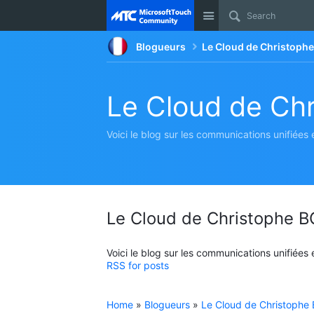
Site
Blogueurs
Le Cloud de Christop
Le Cloud de C
Voici le blog sur les communications unifiées
Le Cloud de Christophe
Voici le blog sur les communications unifiées
RSS for posts
Home
»
Blogueurs
»
Le Cloud de Christoph