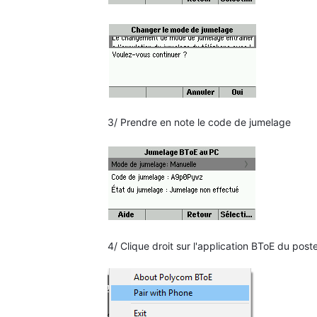
3/ Prendre en note le code de jumelage
4/ Clique droit sur l'application BToE du poste