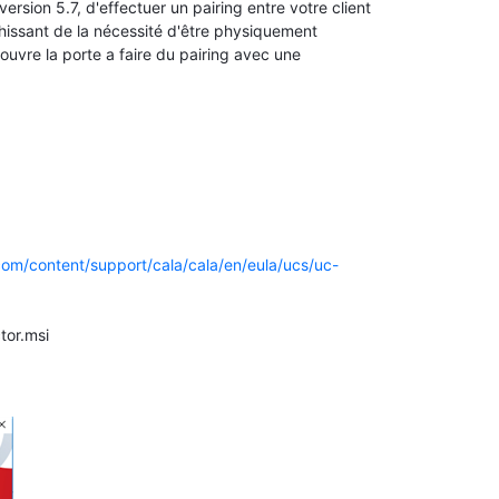
ersion 5.7, d'effectuer un pairing entre votre client
chissant de la nécessité d'être physiquement
uvre la porte a faire du pairing avec une
:
com/content/support/cala/cala/en/eula/ucs/uc-
tor.msi