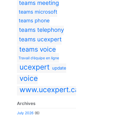
teams meeting
teams microsoft
teams phone
teams telephony
teams ucexpert
teams voice
Travail d’équipe en ligne
ucexpert
update
voice
www.ucexpert.ca
Archives
July 2026
(6)