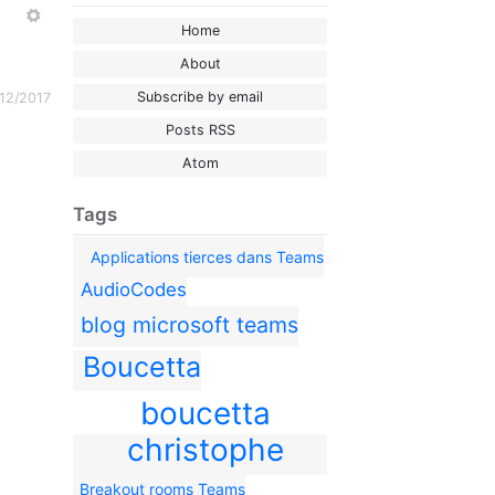
More
Home
About
Subscribe by email
12/2017
Posts RSS
Atom
Tags
Applications tierces dans Teams
AudioCodes
blog microsoft teams
Boucetta
boucetta
christophe
Breakout rooms Teams