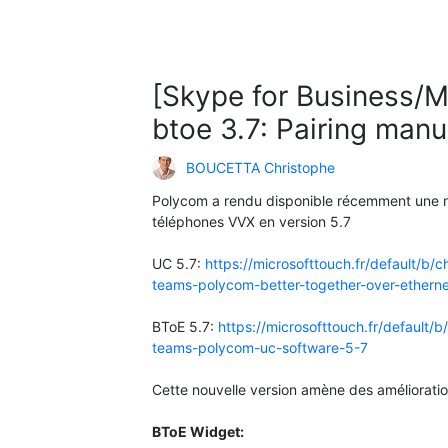
[Skype for Business/
btoe 3.7: Pairing manu
BOUCETTA Christophe
Polycom a rendu disponible récemment une no
téléphones VVX en version 5.7
UC 5.7:
https://microsofttouch.fr/default/b/
teams-polycom-better-together-over-etherne
BToE 5.7:
https://microsofttouch.fr/default/
teams-polycom-uc-software-5-7
Cette nouvelle version amène des amélioration
BToE Widget: