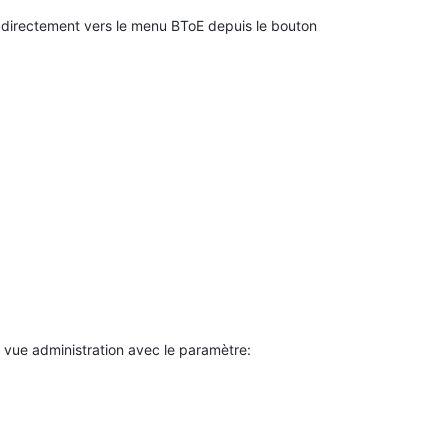
r directement vers le menu BToE depuis le bouton
e vue administration avec le paramètre: