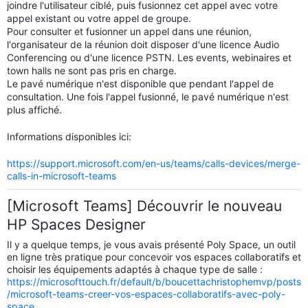
joindre l'utilisateur ciblé, puis fusionnez cet appel avec votre
appel existant ou votre appel de groupe.
Pour consulter et fusionner un appel dans une réunion,
l'organisateur de la réunion doit disposer d'une licence Audio
Conferencing ou d'une licence PSTN. Les events, webinaires et
town halls ne sont pas pris en charge.
Le pavé numérique n'est disponible que pendant l'appel de
consultation. Une fois l'appel fusionné, le pavé numérique n'est
plus affiché.
Informations disponibles ici:
https://support.microsoft.com/en-us/teams/calls-devices/merge-
calls-in-microsoft-teams
[Microsoft Teams] Découvrir le nouveau
HP Spaces Designer
Il y a quelque temps, je vous avais présenté Poly Space, un outil
en ligne très pratique pour concevoir vos espaces collaboratifs et
choisir les équipements adaptés à chaque type de salle :
https://microsofttouch.fr/default/b/boucettachristophemvp/posts
/microsoft-teams-creer-vos-espaces-collaboratifs-avec-poly-
space