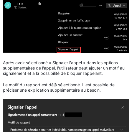
Après avoir sélectionné « Signaler l'appel » dans les options
supplémentaires de l'appel, l'utilisateur peut ajouter un motif au
signalement et a la possibilité de bloquer l'appelant.
Le motif du rapport est déjà sélectionné. Il est possible de
préciser une explication supplémentaire au besoin.