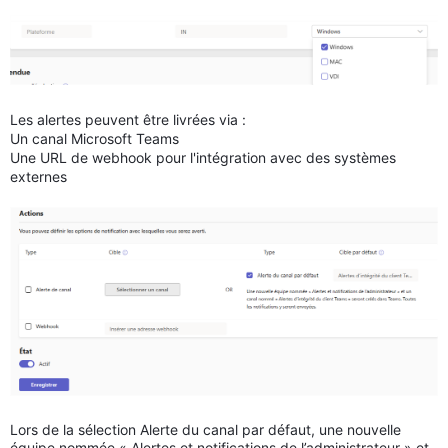
Les alertes peuvent être livrées via :
Un canal Microsoft Teams
Une URL de webhook pour l'intégration avec des systèmes
externes
Lors de la sélection Alerte du canal par défaut, une nouvelle
équipe nommée « Alertes et notifications de l’administrateur » et