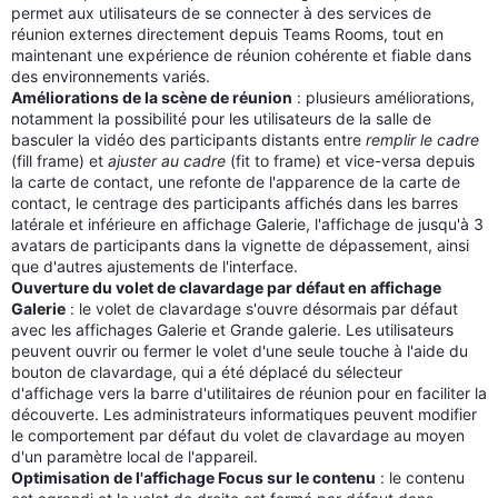
permet aux utilisateurs de se connecter à des services de
réunion externes directement depuis Teams Rooms, tout en
maintenant une expérience de réunion cohérente et fiable dans
des environnements variés.
Améliorations de la scène de réunion
: plusieurs améliorations,
notamment la possibilité pour les utilisateurs de la salle de
basculer la vidéo des participants distants entre
remplir le cadre
(fill frame) et
ajuster au cadre
(fit to frame) et vice-versa depuis
la carte de contact, une refonte de l'apparence de la carte de
contact, le centrage des participants affichés dans les barres
latérale et inférieure en affichage Galerie, l'affichage de jusqu'à 3
avatars de participants dans la vignette de dépassement, ainsi
que d'autres ajustements de l'interface.
Ouverture du volet de clavardage par défaut en affichage
Galerie
: le volet de clavardage s'ouvre désormais par défaut
avec les affichages Galerie et Grande galerie. Les utilisateurs
peuvent ouvrir ou fermer le volet d'une seule touche à l'aide du
bouton de clavardage, qui a été déplacé du sélecteur
d'affichage vers la barre d'utilitaires de réunion pour en faciliter la
découverte. Les administrateurs informatiques peuvent modifier
le comportement par défaut du volet de clavardage au moyen
d'un paramètre local de l'appareil.
Optimisation de l'affichage Focus sur le contenu
: le contenu