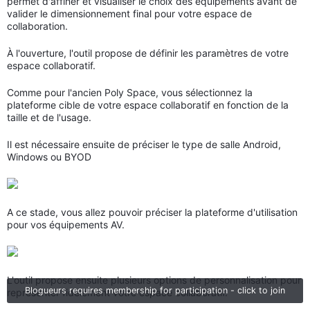
permet d'affiner et visualiser le choix des équipements avant de
valider le dimensionnement final pour votre espace de
collaboration.
À l'ouverture, l'outil propose de définir les paramètres de votre
espace collaboratif.
Comme pour l'ancien Poly Space, vous sélectionnez la
plateforme cible de votre espace collaboratif en fonction de la
taille et de l'usage.
Il est nécessaire ensuite de préciser le type de salle Android,
Windows ou BYOD
A ce stade, vous allez pouvoir préciser la plateforme d'utilisation
pour vos équipements AV.
L'outil propose ensuite plusieurs options de personnalisation pour
Blogueurs requires membership for participation - click to join
représenter fidèlement votre espace collaboratif.