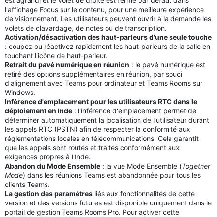
est agrandi et le volet de droite est fermé par défaut dans
l'affichage Focus sur le contenu, pour une meilleure expérience
de visionnement. Les utilisateurs peuvent ouvrir à la demande les
volets de clavardage, de notes ou de transcription.
Activation/désactivation des haut-parleurs d'une seule touche
: coupez ou réactivez rapidement les haut-parleurs de la salle en
touchant l'icône de haut-parleur.
Retrait du pavé numérique en réunion
: le pavé numérique est
retiré des options supplémentaires en réunion, par souci
d'alignement avec Teams pour ordinateur et Teams Rooms sur
Windows.
Inférence d'emplacement pour les utilisateurs RTC dans le
déploiement en Inde
: l'inférence d'emplacement permet de
déterminer automatiquement la localisation de l'utilisateur durant
les appels RTC (PSTN) afin de respecter la conformité aux
réglementations locales en télécommunications. Cela garantit
que les appels sont routés et traités conformément aux
exigences propres à l'Inde.
Abandon du Mode Ensemble
: la vue Mode Ensemble (
Together
Mode
) dans les réunions Teams est abandonnée pour tous les
clients Teams.
La gestion des paramètres
liés aux fonctionnalités de cette
version et des versions futures est disponible uniquement dans le
portail de gestion Teams Rooms Pro. Pour activer cette