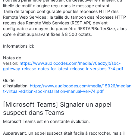
libellé de motif d'origine reçu dans le message entrant.
Taille de tampon configurable pour les réponses HTTP des
Remote Web Services : la taille du tampon des réponses HTTP
reçues des Remote Web Services (REST API) devient
configurable au moyen du paramètre RESTAPIBufferSize, alors
qu'elle était auparavant fixée à 8 500 octets.
Informations ici:
Notes de
version:
https://www.audiocodes.com/media/v0adzyjt/sbc-
gateway-release-notes-for-latest-release-lr-versions-7-4.pdf
Guide
d'installation:
https://www.audiocodes.com/media/15926/median
t-virtual-edition-sbc-installation-manual-ver-74.pdf
[Microsoft Teams] Signaler un appel
suspect dans Teams
Microsoft Teams est en constante évolution.
Auparavant, un appel suspect était facile à raccrocher, mais il