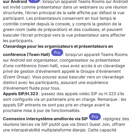
sur Android
: lorsqu'un appareil Teams Rooms sur Android
est invité comme présentateur dans un webinaire ou une réunion
structurée, l'écran principal de la salle affiche par défaut la vue
participant. Les présentateurs conservent en tout temps le
contrôle complet depuis la console, y compris la gestion de la
green room
(salle de préparation) et des coulisses, et peuvent
basculer l'écran principal vers la vue présentateur sans affecter
les participants.
Clavardage pour les organisateurs et présentateurs en
conférence (Town Hall)
: lorsqu'un appareil Teams Rooms
sur Android est organisateur, coorganisateur ou présentateur
d'une conférence (town hall), vous avez accès à un clavardage
privé de gestion d'événement appelé le Groupe d'événement
(
Event Group
). Vous pouvez aussi basculer vers un clavardage
distinct avec les participants, assurant une expérience
d'événement fluide pour tous.
Appels SIP/H.323
: passez des appels vidéo SIP ou H.323 s'ils
sont configurés via un partenaire pris en charge. Remarque : les
appels SIP entrants ne sont pas pris en charge avant la
prochaine mise à jour de fonctionnalités.
Connexion intersystème améliorée via SIP
: rejoignez des
réunions tierces via SIP plutôt que via Direct Guest Join, offrant
une interopérabilité multiplateforme élargie. Cette capacité