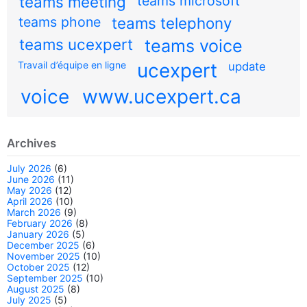
teams meeting
teams microsoft
teams phone
teams telephony
teams ucexpert
teams voice
Travail d’équipe en ligne
ucexpert
update
voice
www.ucexpert.ca
Archives
July 2026
(6)
June 2026
(11)
May 2026
(12)
April 2026
(10)
March 2026
(9)
February 2026
(8)
January 2026
(5)
December 2025
(6)
November 2025
(10)
October 2025
(12)
September 2025
(10)
August 2025
(8)
July 2025
(5)