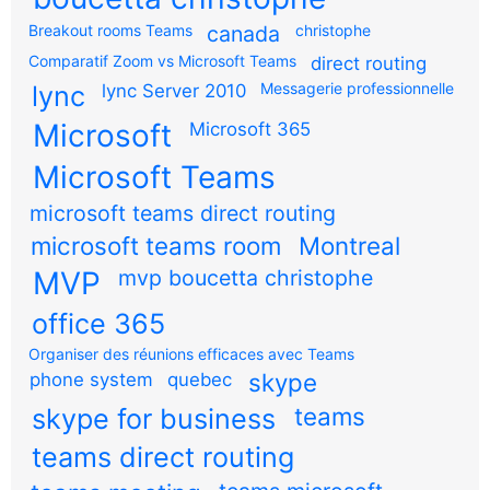
Breakout rooms Teams
canada
christophe
Comparatif Zoom vs Microsoft Teams
direct routing
Messagerie professionnelle
lync
lync Server 2010
Microsoft
Microsoft 365
Microsoft Teams
microsoft teams direct routing
microsoft teams room
Montreal
MVP
mvp boucetta christophe
office 365
Organiser des réunions efficaces avec Teams
skype
phone system
quebec
teams
skype for business
teams direct routing