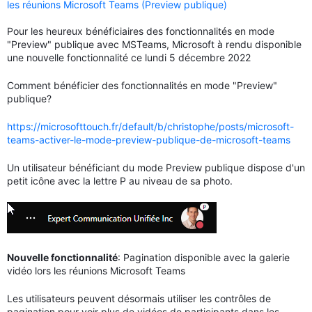
les réunions Microsoft Teams (Preview publique)
Pour les heureux bénéficiaires des fonctionnalités en mode
"Preview" publique avec MSTeams, Microsoft à rendu disponible
une nouvelle fonctionnalité ce lundi 5 décembre 2022
Comment bénéficier des fonctionnalités en mode "Preview"
publique?
https://microsofttouch.fr/default/b/christophe/posts/microsoft-
teams-activer-le-mode-preview-publique-de-microsoft-teams
Un utilisateur bénéficiant du mode Preview publique dispose d'un
petit icône avec la lettre P au niveau de sa photo.
Nouvelle fonctionnalité
: Pagination disponible avec la galerie
vidéo lors les réunions Microsoft Teams
Les utilisateurs peuvent désormais utiliser les contrôles de
pagination pour voir plus de vidéos de participants dans les