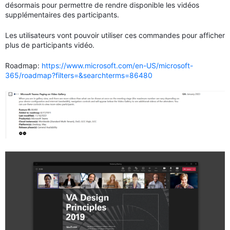
désormais pour permettre de rendre disponible les vidéos
supplémentaires des participants.
Les utilisateurs vont pouvoir utiliser ces commandes pour afficher
plus de participants vidéo.
Roadmap:
https://www.microsoft.com/en-US/microsoft-
365/roadmap?filters=&searchterms=86480