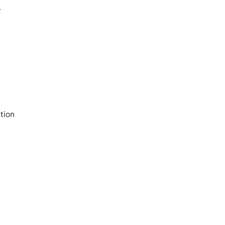
.
tion