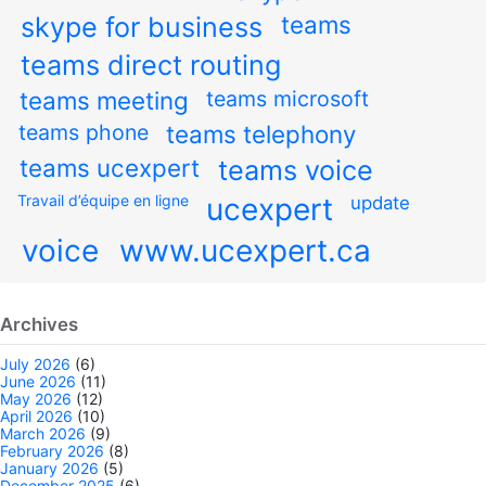
teams
skype for business
teams direct routing
teams meeting
teams microsoft
teams phone
teams telephony
teams ucexpert
teams voice
Travail d’équipe en ligne
ucexpert
update
voice
www.ucexpert.ca
Archives
July 2026
(6)
June 2026
(11)
May 2026
(12)
April 2026
(10)
March 2026
(9)
February 2026
(8)
January 2026
(5)
December 2025
(6)