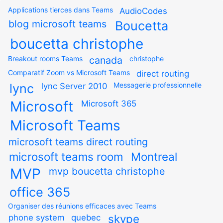
Applications tierces dans Teams
AudioCodes
blog microsoft teams
Boucetta
boucetta christophe
Breakout rooms Teams
canada
christophe
Comparatif Zoom vs Microsoft Teams
direct routing
Messagerie professionnelle
lync
lync Server 2010
Microsoft
Microsoft 365
Microsoft Teams
microsoft teams direct routing
microsoft teams room
Montreal
MVP
mvp boucetta christophe
office 365
Organiser des réunions efficaces avec Teams
skype
phone system
quebec