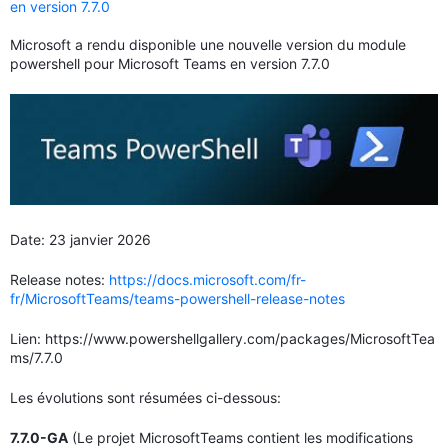
en version 7.7.0
Microsoft a rendu disponible une nouvelle version du module
powershell pour Microsoft Teams en version 7.7.0
Date: 23 janvier 2026
Release notes:
https://docs.microsoft.com/fr-
fr/MicrosoftTeams/teams-powershell-release-notes
Lien:
https://www.powershellgallery.com/packages/MicrosoftTea
ms/7.7.0
Les évolutions sont résumées ci-dessous:
7.7.0-GA
(Le projet MicrosoftTeams contient les modifications