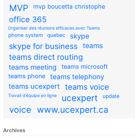
MVP
mvp boucetta christophe
office 365
Organiser des réunions efficaces avec Teams
skype
phone system
quebec
teams
skype for business
teams direct routing
teams meeting
teams microsoft
teams phone
teams telephony
teams ucexpert
teams voice
Travail d’équipe en ligne
ucexpert
update
voice
www.ucexpert.ca
Archives