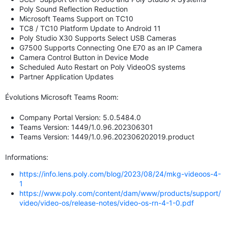
Poly Sound Reflection Reduction
Microsoft Teams Support on TC10
TC8 / TC10 Platform Update to Android 11
Poly Studio X30 Supports Select USB Cameras
G7500 Supports Connecting One E70 as an IP Camera
Camera Control Button in Device Mode
Scheduled Auto Restart on Poly VideoOS systems
Partner Application Updates
Évolutions Microsoft Teams Room:
Company Portal Version: 5.0.5484.0
Teams Version: 1449/1.0.96.202306301
Teams Version: 1449/1.0.96.202306202019.product
Informations:
https://info.lens.poly.com/blog/2023/08/24/mkg-videoos-4-
1
https://www.poly.com/content/dam/www/products/support/
video/video-os/release-notes/video-os-rn-4-1-0.pdf