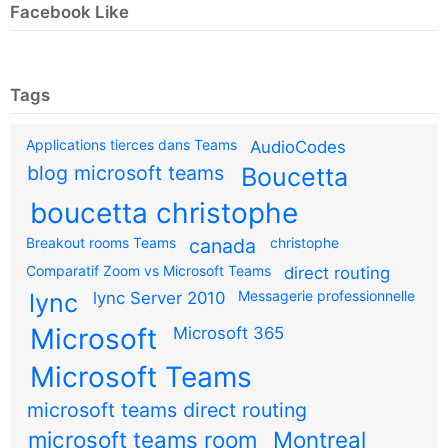
Facebook Like
Tags
Applications tierces dans Teams
AudioCodes
blog microsoft teams
Boucetta
boucetta christophe
Breakout rooms Teams
canada
christophe
Comparatif Zoom vs Microsoft Teams
direct routing
Messagerie professionnelle
lync
lync Server 2010
Microsoft
Microsoft 365
Microsoft Teams
microsoft teams direct routing
microsoft teams room
Montreal