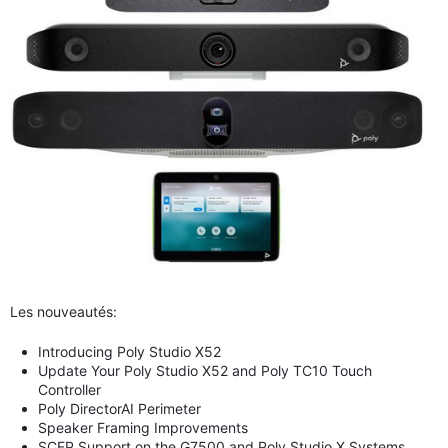
Les nouveautés:
Introducing Poly Studio X52
Update Your Poly Studio X52 and Poly TC10 Touch
Controller
Poly DirectorAI Perimeter
Speaker Framing Improvements
SCEP Support on the G7500 and Poly Studio X Systems