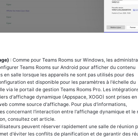
age)
: Comme pour Teams Rooms sur Windows, les administra
nfigurer Teams Rooms sur Android pour afficher du contenu
 en salle lorsque les appareils ne sont pas utilisés pour des
nfiguration est disponible pour les paramètres à l'échelle du
lle via le portail de gestion Teams Rooms Pro. Les intégration
tiers d'affichage dynamique (Appspace, XOGO) sont prises en
L web comme source d'affichage. Pour plus d'informations,
es concernant l'interaction entre l'affichage dynamique et le
on, consultez cet article.
tilisateurs peuvent réserver rapidement une salle de réunion 
met d'éviter les conflits de planification et de garantir des r