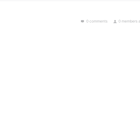
0 comments
0 members a