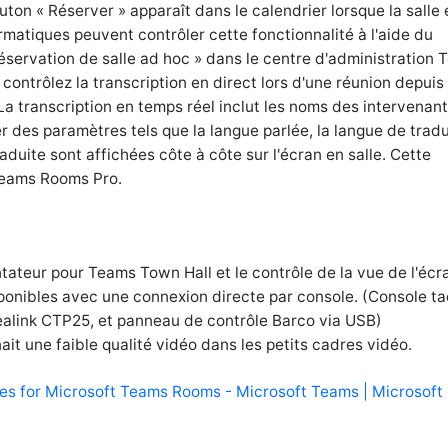
ton « Réserver » apparaît dans le calendrier lorsque la salle 
rmatiques peuvent contrôler cette fonctionnalité à l'aide du
réservation de salle ad hoc » dans le centre d'administration 
 contrôlez la transcription en direct lors d'une réunion depuis
a transcription en temps réel inclut les noms des intervenant
 des paramètres tels que la langue parlée, la langue de tradu
traduite sont affichées côte à côte sur l'écran en salle. Cette
 Teams Rooms Pro.
tateur pour Teams Town Hall et le contrôle de la vue de l'écr
ponibles avec une connexion directe par console. (Console ta
ealink CTP25, et panneau de contrôle Barco via USB)
ait une faible qualité vidéo dans les petits cadres vidéo.
es for Microsoft Teams Rooms - Microsoft Teams | Microsoft