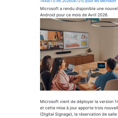
1449/1.0.96.2026087210 pour les Microsoft
Microsoft a rendu disponible une nouvel
Android pour ce mois de Avril 2026.
Microsoft vient de déployer la version 
et cette mise à jour apporte trois nouvel
(Digital Signage), la réservation de salle