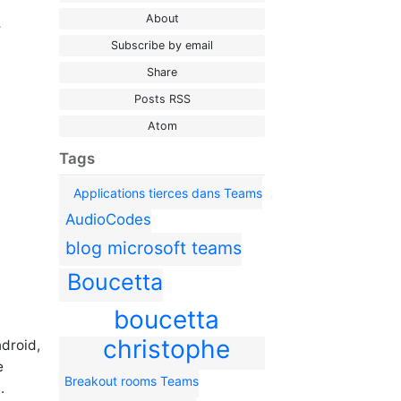
About
r
Subscribe by email
Share
Posts RSS
Atom
Tags
Applications tierces dans Teams
AudioCodes
blog microsoft teams
Boucetta
boucetta
christophe
droid,
e
Breakout rooms Teams
t.