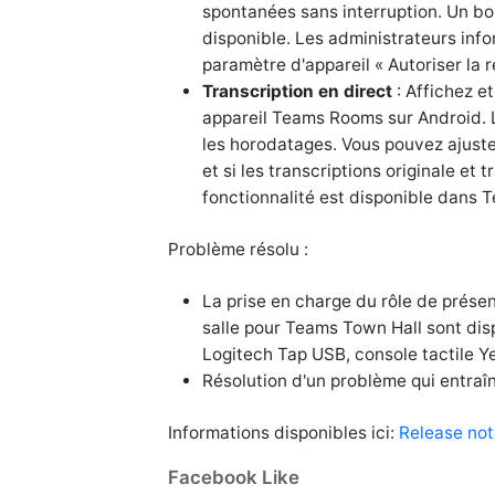
spontanées sans interruption. Un bou
disponible. Les administrateurs info
paramètre d'appareil « Autoriser la 
Transcription en direct
: Affichez et
appareil Teams Rooms sur Android. L
les horodatages. Vous pouvez ajuster
et si les transcriptions originale et 
fonctionnalité est disponible dans
Problème résolu :
La prise en charge du rôle de présen
salle pour Teams Town Hall sont dis
Logitech Tap USB, console tactile Y
Résolution d'un problème qui entraîn
Informations disponibles ici:
Release not
Facebook Like