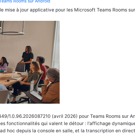
 Teams Rooms sur Android
le mise à jour applicative pour les Microsoft Teams Rooms su
1449/1.0.96.2026087210 (avril 2026) pour Teams Rooms sur An
les fonctionnalités qui valent le détour : l'affichage dynamiqu
 ad hoc depuis la console en salle, et la transcription en direc