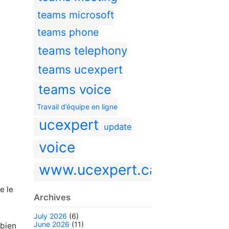
teams microsoft
teams phone
teams telephony
teams ucexpert
teams voice
Travail d’équipe en ligne
ucexpert
update
voice
www.ucexpert.ca
e le
Archives
July 2026
(6)
June 2026
(11)
 bien