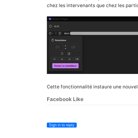
chez les intervenants que chez les parti
Cette fonctionnalité instaure une nouvel
Facebook Like
Sign in to reply