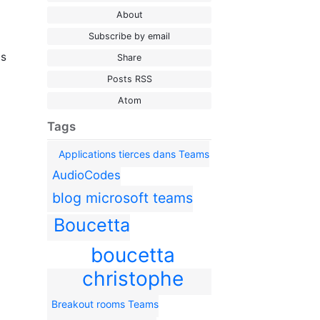
About
Subscribe by email
us
Share
Posts RSS
Atom
Tags
Applications tierces dans Teams
AudioCodes
blog microsoft teams
Boucetta
boucetta
christophe
Breakout rooms Teams