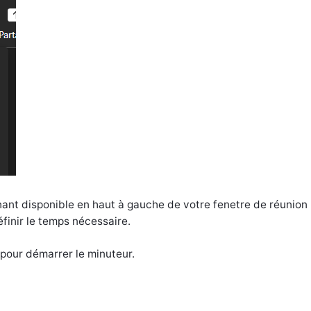
nant disponible en haut à gauche de votre fenetre de réunio
inir le temps nécessaire.
y pour démarrer le minuteur.