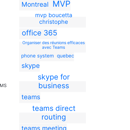
MVP
Montreal
mvp boucetta
christophe
office 365
Organiser des réunions efficaces
avec Teams
phone system
quebec
skype
skype for
business
n MS
teams
teams direct
routing
teams meeting