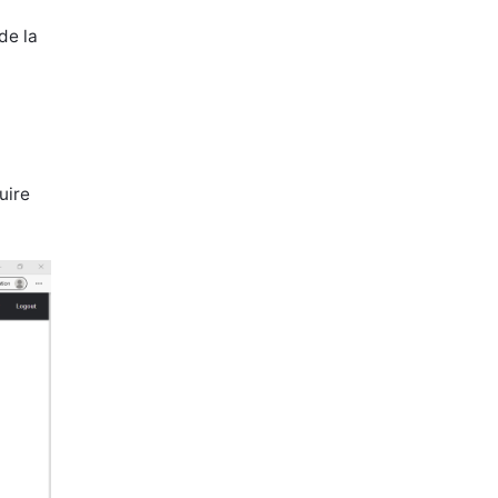
de la
uire