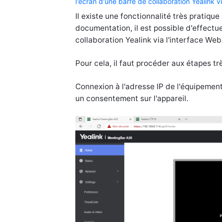
l'écran d'une barre de collaboration Yealink vi
Il existe une fonctionnalité très pratiqu
documentation, il est possible d'effectu
collaboration Yealink via l'interface Web
Pour cela, il faut procéder aux étapes tr
Connexion à l'adresse IP de l'équipemen
un consentement sur l'appareil.