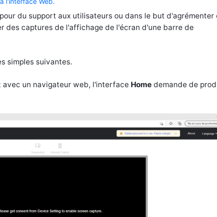
a l'interface Web.
e pour du support aux utilisateurs ou dans le but d'agrémenter 
er des captures de l'affichage de l'écran d'une barre de
ès simples suivantes.
t avec un navigateur web, l'interface
Home
demande de prod