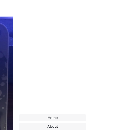
Home
About