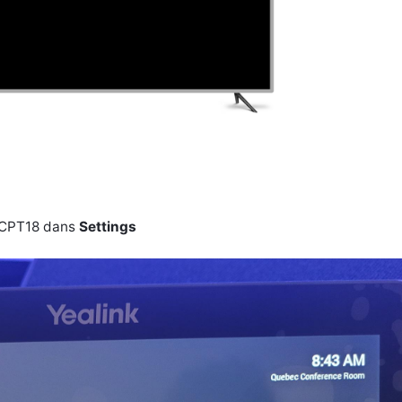
e CPT18 dans
Settings