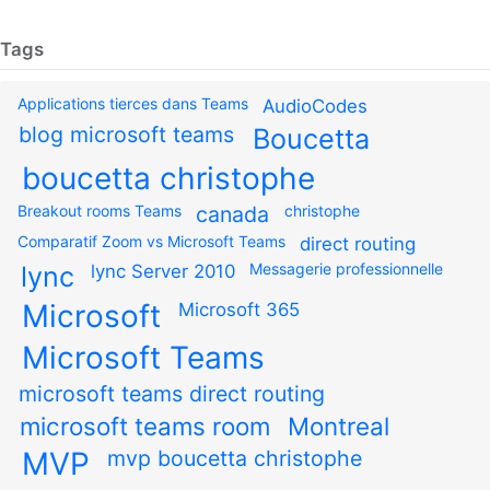
Tags
Applications tierces dans Teams
AudioCodes
blog microsoft teams
Boucetta
boucetta christophe
Breakout rooms Teams
canada
christophe
Comparatif Zoom vs Microsoft Teams
direct routing
Messagerie professionnelle
lync
lync Server 2010
Microsoft
Microsoft 365
Microsoft Teams
microsoft teams direct routing
microsoft teams room
Montreal
MVP
mvp boucetta christophe