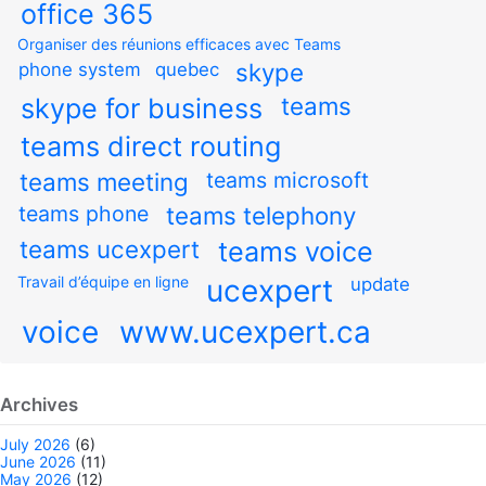
office 365
Organiser des réunions efficaces avec Teams
skype
phone system
quebec
teams
skype for business
teams direct routing
teams meeting
teams microsoft
teams phone
teams telephony
teams ucexpert
teams voice
Travail d’équipe en ligne
ucexpert
update
voice
www.ucexpert.ca
Archives
July 2026
(6)
June 2026
(11)
May 2026
(12)