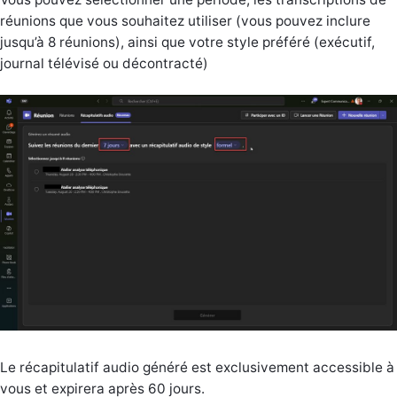
réunions que vous souhaitez utiliser (vous pouvez inclure
jusqu’à 8 réunions), ainsi que votre style préféré (exécutif,
journal télévisé ou décontracté)
Le récapitulatif audio généré est exclusivement accessible à
vous et expirera après 60 jours.