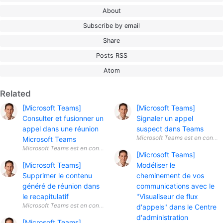
About
Subscribe by email
Share
Posts RSS
Atom
Related
[Microsoft Teams]
[Microsoft Teams]
Consulter et fusionner un
Signaler un appel
appel dans une réunion
suspect dans Teams
Microsoft Teams
Microsoft Teams est en constante év
[Microsoft Teams]
[Microsoft Teams]
Modéliser le
Supprimer le contenu
cheminement de vos
généré de réunion dans
communications avec le
le recapitulatif
"Visualiseur de flux
Microsoft Teams est en constante é
d'appels" dans le Centre
d'administration
[Microsoft Teams]