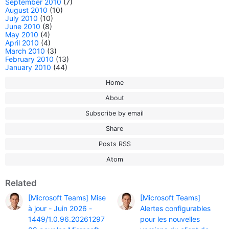
September 2010
(7)
August 2010
(10)
July 2010
(10)
June 2010
(8)
May 2010
(4)
April 2010
(4)
March 2010
(3)
February 2010
(13)
January 2010
(44)
Home
About
Subscribe by email
Share
Posts RSS
Atom
Related
[Microsoft Teams] Mise
[Microsoft Teams]
à jour - Juin 2026 -
Alertes configurables
1449/1.0.96.20261297
pour les nouvelles