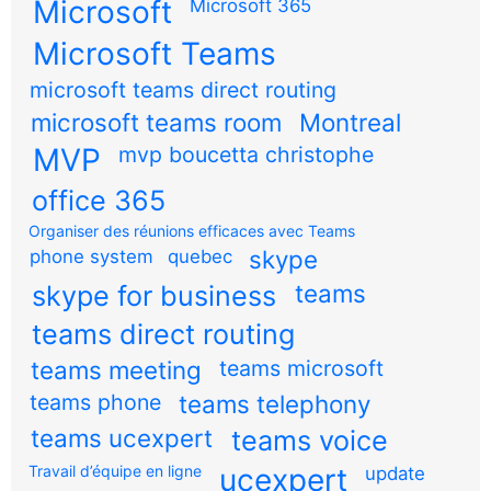
Microsoft
Microsoft 365
Microsoft Teams
microsoft teams direct routing
microsoft teams room
Montreal
MVP
mvp boucetta christophe
office 365
Organiser des réunions efficaces avec Teams
skype
phone system
quebec
teams
skype for business
teams direct routing
teams meeting
teams microsoft
teams phone
teams telephony
teams ucexpert
teams voice
Travail d’équipe en ligne
ucexpert
update