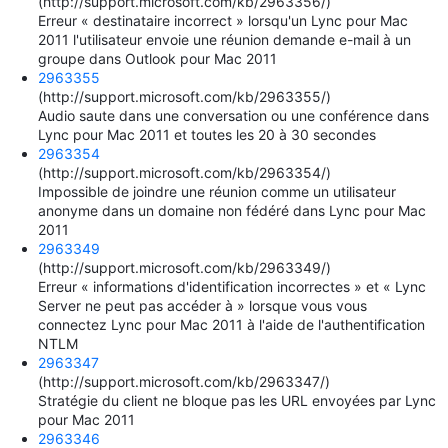
(http://support.microsoft.com/kb/2963356/)
Erreur « destinataire incorrect » lorsqu'un Lync pour Mac
2011 l'utilisateur envoie une réunion demande e-mail à un
groupe dans Outlook pour Mac 2011
2963355
(http://support.microsoft.com/kb/2963355/)
Audio saute dans une conversation ou une conférence dans
Lync pour Mac 2011 et toutes les 20 à 30 secondes
2963354
(http://support.microsoft.com/kb/2963354/)
Impossible de joindre une réunion comme un utilisateur
anonyme dans un domaine non fédéré dans Lync pour Mac
2011
2963349
(http://support.microsoft.com/kb/2963349/)
Erreur « informations d'identification incorrectes » et « Lync
Server ne peut pas accéder à » lorsque vous vous
connectez Lync pour Mac 2011 à l'aide de l'authentification
NTLM
2963347
(http://support.microsoft.com/kb/2963347/)
Stratégie du client ne bloque pas les URL envoyées par Lync
pour Mac 2011
2963346