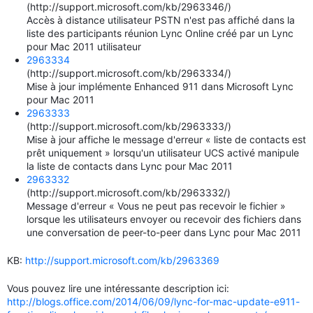
(http://support.microsoft.com/kb/2963346/)
Accès à distance utilisateur PSTN n'est pas affiché dans la
liste des participants réunion Lync Online créé par un Lync
pour Mac 2011 utilisateur
2963334
(http://support.microsoft.com/kb/2963334/)
Mise à jour implémente Enhanced 911 dans Microsoft Lync
pour Mac 2011
2963333
(http://support.microsoft.com/kb/2963333/)
Mise à jour affiche le message d'erreur « liste de contacts est
prêt uniquement » lorsqu'un utilisateur UCS activé manipule
la liste de contacts dans Lync pour Mac 2011
2963332
(http://support.microsoft.com/kb/2963332/)
Message d'erreur « Vous ne peut pas recevoir le fichier »
lorsque les utilisateurs envoyer ou recevoir des fichiers dans
une conversation de peer-to-peer dans Lync pour Mac 2011
KB:
http://support.microsoft.com/kb/2963369
Vous pouvez lire une intéressante description ici:
http://blogs.office.com/2014/06/09/lync-for-mac-update-e911-