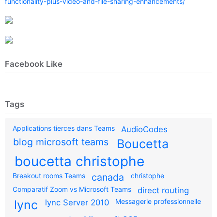
functionality-plus-video-and-file-sharing-enhancements/
Facebook Like
Tags
Applications tierces dans Teams
AudioCodes
blog microsoft teams
Boucetta
boucetta christophe
Breakout rooms Teams
canada
christophe
Comparatif Zoom vs Microsoft Teams
direct routing
Messagerie professionnelle
lync
lync Server 2010