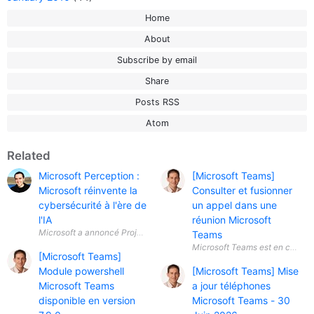
Home
About
Subscribe by email
Share
Posts RSS
Atom
Related
Microsoft Perception :
[Microsoft Teams]
Microsoft réinvente la
Consulter et fusionner
cybersécurité à l'ère de
un appel dans une
l'IA
réunion Microsoft
Microsoft a annoncé Project Perception , une nouvelle plateforme de séc
Teams
[Microsoft Teams]
Module powershell
[Microsoft Teams] Mise
Microsoft Teams
a jour téléphones
disponible en version
Microsoft Teams - 30