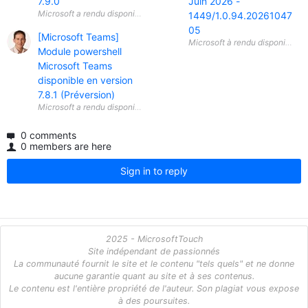
7.9.0
Juin 2026 -
1449/1.0.94.20261047
05
[Microsoft Teams]
Module powershell
Microsoft Teams
disponible en version
7.8.1 (Préversion)
0 comments
0 members are here
Sign in to reply
2025 - MicrosoftTouch
Site indépendant de passionnés
La communauté fournit le site et le contenu "tels quels" et ne donne
aucune garantie quant au site et à ses contenus.
Le contenu est l'entière propriété de l'auteur. Son plagiat vous expose
à des poursuites.