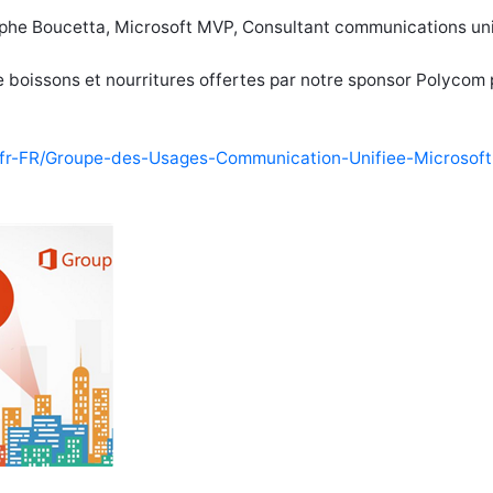
ophe Boucetta, Microsoft MVP, Consultant communications uni
 boissons et nourritures offertes par notre sponsor Polycom 
fr-FR/Groupe-des-Usages-Communication-Unifiee-Microsoft