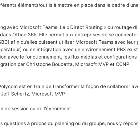
fférents éléments/outils à mettre en place dans le cadre d'un
ing avec Microsoft Teams. Le « Direct Routing » ou routage di
dans Office 365. Elle permet aux entreprises de se connecter
BC) afin qu’elles puissent utiliser Microsoft Teams avec leur
opérateur) ou en intégration avec un environnement PBX exist
ion avec le fonctionnement, les flux médias et configurations
tégration par Christophe Boucetta, Microsoft MVP et CCNP
olycom est en train de transformer la façon de collaborer av
 Jeff Schertz, Microsoft MVP
in de session ou de l'événement
tes questions à propos du planning ou du groupe, nous y répon