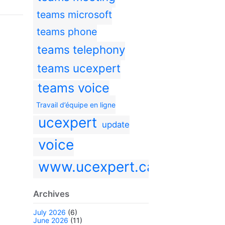
teams microsoft
teams phone
teams telephony
teams ucexpert
teams voice
Travail d’équipe en ligne
ucexpert
update
voice
www.ucexpert.ca
Archives
July 2026
(6)
June 2026
(11)