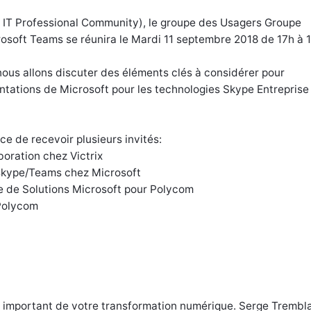
l IT Professional Community), le groupe des Usagers Groupe
osoft Teams se réunira le Mardi 11 septembre 2018 de 17h à 
ous allons discuter des éléments clés à considérer pour
entations de Microsoft pour les technologies Skype Entreprise
e de recevoir plusieurs invités:
oration chez Victrix
 skype/Teams chez Microsoft
e de Solutions Microsoft pour Polycom
 Polycom
ent important de votre transformation numérique. Serge Trembl