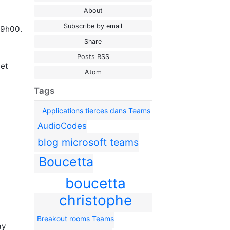
About
Subscribe by email
19h00.
Share
Posts RSS
 et
Atom
Tags
Applications tierces dans Teams
AudioCodes
blog microsoft teams
Boucetta
boucetta
christophe
Breakout rooms Teams
ay