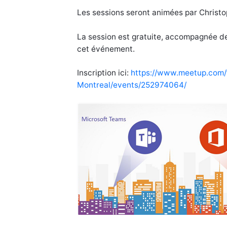
Les sessions seront animées par Christ
La session est gratuite, accompagnée de
cet événement.
Inscription ici:
https://www.meetup.com/
Montreal/events/252974064/