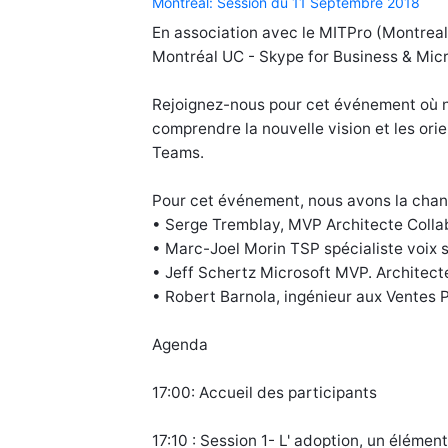
Montreal: Session du 11 Septembre 2018
En association avec le MITPro (Montrea
Montréal UC - Skype for Business & Micr
Rejoignez-nous pour cet événement où n
comprendre la nouvelle vision et les ori
Teams.
Pour cet événement, nous avons la chanc
• Serge Tremblay, MVP Architecte Collab
• Marc-Joel Morin TSP spécialiste voix
• Jeff Schertz Microsoft MVP. Architect
• Robert Barnola, ingénieur aux Ventes
Agenda
17:00: Accueil des participants
17:10 : Session 1- L' adoption, un élém