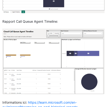
Rapport Call Queue Agent Timeline:
Informations ici:
https://learn.microsoft.com/en-
au/microsoftteams/aa-cq-cqd-historical-reports