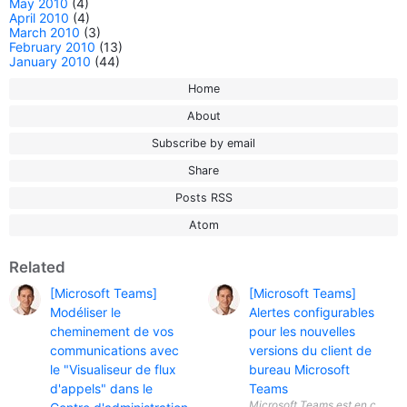
May 2010
(4)
April 2010
(4)
March 2010
(3)
February 2010
(13)
January 2010
(44)
Home
About
Subscribe by email
Share
Posts RSS
Atom
Related
[Microsoft Teams]
[Microsoft Teams]
Modéliser le
Alertes configurables
cheminement de vos
pour les nouvelles
communications avec
versions du client de
le "Visualiseur de flux
bureau Microsoft
d'appels" dans le
Teams