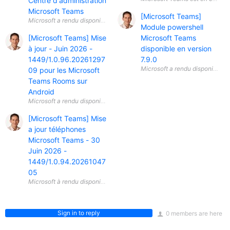
Centre d'administration
Microsoft Teams
[Microsoft Teams]
Module powershell
[Microsoft Teams] Mise
Microsoft Teams
à jour - Juin 2026 -
disponible en version
1449/1.0.96.20261297
7.9.0
09 pour les Microsoft
Teams Rooms sur
Android
[Microsoft Teams] Mise
a jour téléphones
Microsoft Teams - 30
Juin 2026 -
1449/1.0.94.20261047
05
Sign in to reply
0 members are here