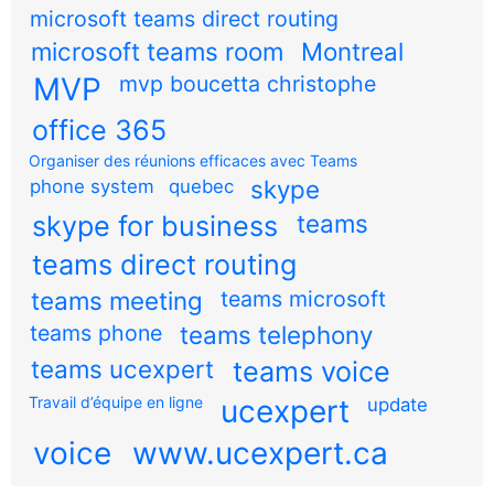
microsoft teams direct routing
microsoft teams room
Montreal
MVP
mvp boucetta christophe
office 365
Organiser des réunions efficaces avec Teams
skype
phone system
quebec
teams
skype for business
teams direct routing
teams meeting
teams microsoft
teams phone
teams telephony
teams ucexpert
teams voice
Travail d’équipe en ligne
ucexpert
update
voice
www.ucexpert.ca