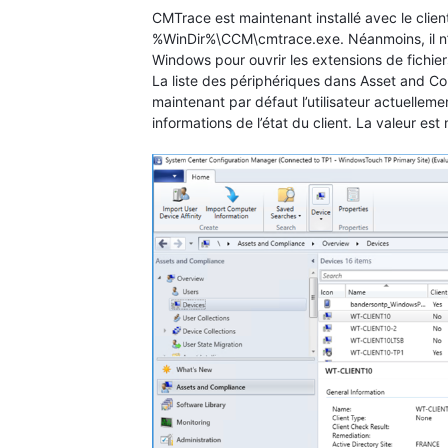
CMTrace est maintenant installé avec le clien
%WinDir%\CCM\cmtrace.exe. Néanmoins, il n’
Windows pour ouvrir les extensions de fichiers
La liste des périphériques dans Asset and Co
maintenant par défaut l’utilisateur actuellem
informations de l’état du client. La valeur est