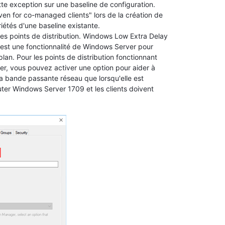
te exception sur une baseline de configuration.
even for co-managed clients" lors de la création de
iétés d'une baseline existante.
les points de distribution. Windows Low Extra Delay
est une fonctionnalité de Windows Server pour
plan. Pour les points de distribution fonctionnant
r, vous pouvez activer une option pour aider à
nt la bande passante réseau que lorsqu'elle est
cuter Windows Server 1709 et les clients doivent