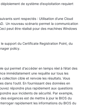
e déploiement de système d’exploitation requiert
suivants sont respectés : Utilisation d’une Cloud
 AD. Un nouveau scénario permet la communication
 Ceci peut être réalisé pour des machines Windows
le support du Certificate Registration Point, du
nager policy.
sole qui permet d'accéder en temps réel à l’état des
ance immédiatement une requête sur tous les
ollection cible et renvoie les résultats. Vous
es dans l'outil. En fournissant des données en
s pouvez répondre plus rapidement aux questions
épondre aux incidents de sécurité. Par exemple,
ne des exigences est de mettre à jour le BIOS du
nterroger rapidement les informations du BIOS du