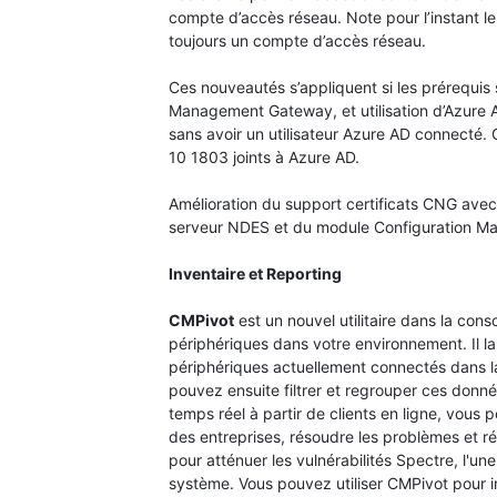
compte d’accès réseau. Note pour l’instant l
toujours un compte d’accès réseau.
Ces nouveautés s’appliquent si les prérequis 
Management Gateway, et utilisation d’Azure
sans avoir un utilisateur Azure AD connecté.
10 1803 joints à Azure AD.
Amélioration du support certificats CNG avec 
serveur NDES et du module Configuration Ma
Inventaire et Reporting
CMPivot
est un nouvel utilitaire dans la con
périphériques dans votre environnement. Il l
périphériques actuellement connectés dans la c
pouvez ensuite filtrer et regrouper ces donné
temps réel à partir de clients en ligne, vou
des entreprises, résoudre les problèmes et r
pour atténuer les vulnérabilités Spectre, l'u
système. Vous pouvez utiliser CMPivot pour i