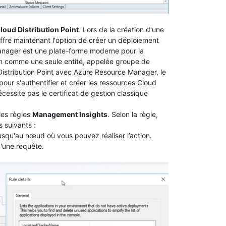
oud Distribution Point
. Lors de la création d'une
 offre maintenant l'option de créer un déploiement
nager est une plate-forme moderne pour la
ion comme une seule entité, appelée groupe de
istribution Point avec Azure Resource Manager, le
 pour s'authentifier et créer les ressources Cloud
essite pas le certificat de gestion classique
les règles
Management Insights
. Selon la règle,
 suivants :
squ'au nœud où vous pouvez réaliser l’action.
d'une requête.