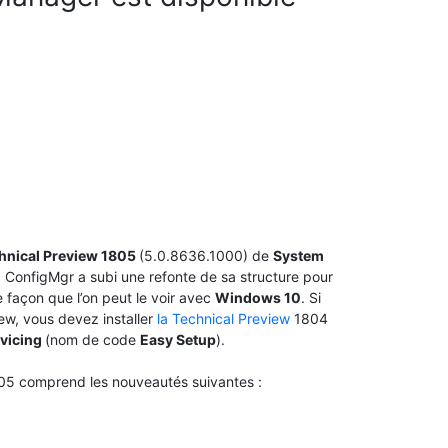
hnical Preview 1805
(5.0.8636.1000) de
System
, ConfigMgr a subi une refonte de sa structure pour
 façon que l’on peut le voir avec
Windows 10
. Si
iew, vous devez installer
la Technical Preview
1804
rvicing
(nom de code
Easy Setup
).
05 comprend les nouveautés suivantes :