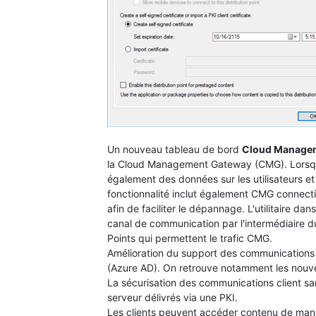
Un nouveau tableau de bord
Cloud Manage
la Cloud Management Gateway (CMG). Lorsque 
également des données sur les utilisateurs et
fonctionnalité inclut également CMG connecti
afin de faciliter le dépannage. L'utilitaire dans
canal de communication par l'intermédiaire
Points qui permettent le trafic CMG.
Amélioration du support des communications 
(Azure AD). On retrouve notamment les nouve
La sécurisation des communications client san
serveur délivrés via une PKI.
Les clients peuvent accéder contenu de maniè