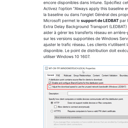
encore disponibles dans Intune. Spécifiez cet
Activez l'option "Always apply this baseline 
la baseline ou dans l'onglet Général des propr
Microsoft permet le
support de LEDBAT
par 
Extra Delay Background Transport (LEDBAT) 
aider à gérer les transferts réseau en arrière-
sur les versions supportées de Windows Serve
ajuster le trafic réseau. Les clients n'utilise
disponible. Le point de distribution doit exé
utiliser Windows 10 1607.