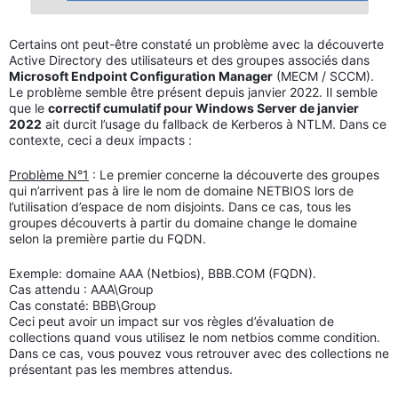
Certains ont peut-être constaté un problème avec la découverte
Active Directory des utilisateurs et des groupes associés dans
Microsoft Endpoint Configuration Manager
(MECM / SCCM).
Le problème semble être présent depuis janvier 2022. Il semble
que le
correctif cumulatif pour Windows Server de janvier
2022
ait durcit l’usage du fallback de Kerberos à NTLM. Dans ce
contexte, ceci a deux impacts :
Problème N°1
: Le premier concerne la découverte des groupes
qui n’arrivent pas à lire le nom de domaine NETBIOS lors de
l’utilisation d’espace de nom disjoints. Dans ce cas, tous les
groupes découverts à partir du domaine change le domaine
selon la première partie du FQDN.
Exemple: domaine AAA (Netbios), BBB.COM (FQDN).
Cas attendu : AAA\Group
Cas constaté: BBB\Group
Ceci peut avoir un impact sur vos règles d’évaluation de
collections quand vous utilisez le nom netbios comme condition.
Dans ce cas, vous pouvez vous retrouver avec des collections ne
présentant pas les membres attendus.