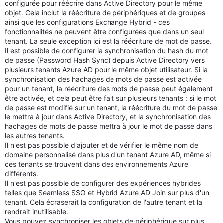
configurée pour réécrire dans Active Directory pour le même
objet. Cela inclut la réécriture de périphériques et de groupes
ainsi que les configurations Exchange Hybrid - ces
fonctionnalités ne peuvent être configurées que dans un seul
tenant. La seule exception ici est la réécriture de mot de passe.
Il est possible de configurer la synchronisation du hash du mot
de passe (Password Hash Sync) depuis Active Directory vers
plusieurs tenants Azure AD pour le même objet utilisateur. Si la
synchronisation des hachages de mots de passe est activée
pour un tenant, la réécriture des mots de passe peut également
être activée, et cela peut être fait sur plusieurs tenants : si le mot
de passe est modifié sur un tenant, la réécriture du mot de passe
le mettra à jour dans Active Directory, et la synchronisation des
hachages de mots de passe mettra à jour le mot de passe dans
les autres tenants.
Il n'est pas possible d'ajouter et de vérifier le même nom de
domaine personnalisé dans plus d'un tenant Azure AD, même si
ces tenants se trouvent dans des environnements Azure
différents.
Il n'est pas possible de configurer des expériences hybrides
telles que Seamless SSO et Hybrid Azure AD Join sur plus d'un
tenant. Cela écraserait la configuration de l'autre tenant et la
rendrait inutilisable.
Vous pouvez synchroniser les objets de périphérique sur plus