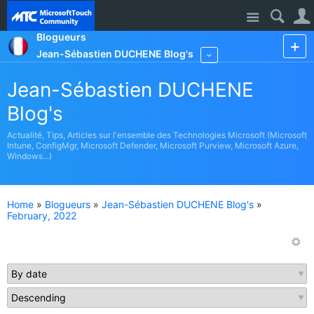
Site
Blogueurs
Jean-Sébastien DUCHENE Blog's
More
Jean-Sébastien DUCHENE
Blog's
Actualité, Tips, Articles sur l'ensemble des Technologies Microsoft (Microsoft
Intune, ConfigMgr, Microsoft Defender, Microsoft Purview, Microsoft Azure,
Windows...)
Home
»
Blogueurs
»
Jean-Sébastien DUCHENE Blog's
»
February, 2022