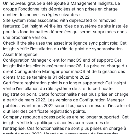
Un nouveau groupe a été ajouté à Management Insights. Le
groupe Fonctionnalités dépréciées et non prises en charge
contient les nouvelles règles suivantes :
Site system roles associated with deprecated or removed
features: Cet insight vérifie les rôles de système de site installés
pour les fonctionnalités dépréciées qui seront supprimées dans
une prochaine version.
Check if the site uses the asset intelligence sync point role: Cet
insight vérifie l'installation du rôle de point de synchronisation
Asset Intelligence.
Configuration Manager client for macOS end of support: Cet
insight liste les clients exécutant macOS. La prise en charge du
client Configuration Manager pour macOS et de la gestion des
clients Mac se termine le 31 décembre 2022.
Certificate registration point is no longer supported: Cet insight
vérifie l'installation du rôle système de site du certificate
registration point. Cette fonctionnalité n'est plus prise en charge
à partir de mars 2022. Les versions de Configuration Manager
publiées avant mars 2022 seront toujours en mesure d'installer et
d'utiliser des certificate registration points.
Company resource access policies are no longer supported: Cet
insight vérifie les politiques d'accès aux ressources de
l'entreprise. Ces fonctionnalités ne sont plus prises en charge à
partir de mars 2022. L'accès aux ressources de l'entreprise