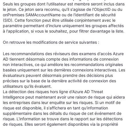
Seuls les groupes dont l'utilisateur est membre seront inclus dans
le jeton. Ce jeton sera reconnu, qu'il s'agisse de l'ObjectID ou du
onPremises SAMAccountName ou de l'identifiant de sécurité
(SID). Cette fonction peut être utilisée conjointement avec le
paramètre permettant d'inclure uniquement les groupes affectés
à l'application, si vous le souhaitez, pour filtrer davantage la liste.
On retrouve les modifications de service suivantes :
Les recommandations des réviseurs des examens d'accès Azure
AD tiennent désormais compte des informations de connexion
non interactives, ce qui améliore les recommandations originales
basées uniquement sur les dernières connexions interactives. Les
évaluateurs peuvent désormais prendre des décisions plus
précises sur la base de la dernière activité de connexion des
utilisateurs qu'ils évaluent.
La détection des risques hors ligne d'Azure AD Threat
Intelligence peut maintenant avoir une raison de risque qui aidera
les entreprises dans leur enquête sur les risques. Si un motif de
risque est disponible, il s'affichera en tant qu'information
supplémentaire dans les détails du risque de cet événement de
risque. L'information se trouve dans le rapport sur les détections
de risques. Elles seront également disponibles via la propriété