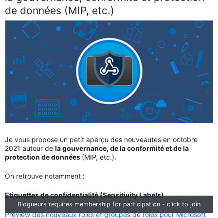
de données (MIP, etc.)
Je vous propose un petit aperçu des nouveautés en octobre
2021 autour de
la gouvernance, de la conformité et de la
protection de données
(MIP, etc.).
On retrouve notamment :
Etiquettes de confidentialité (Sensitivity Labels)
Blogueurs requires membership for participation - click to join
Preview des nouveaux rôles et groupes de rôles pour Microsoft