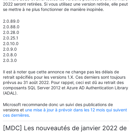
2022 seront retirées. Si vous utilisez une version retirée, elle peut
se mettre à ne plus fonctionner de manière inopinée.
2.0.89.0
2.0.88.0
2.0.28.0
2.0.25.1
2.0.10.0
2.0.9.0
2.0.8.0
2.0.3.0
Il est à noter que cette annonce ne change pas les délais de
retrait spécifiés pour les versions 1.X. Ces derniers sont toujours
prévus au 31 août 2022. Pour rappel, ceci est dû au retrait des
composants SQL Server 2012 et Azure AD Authentication Library
(ADAL).
Microsoft recommande donc un suivi des publications de
versions et
une mise à jour à prévoir dans les 12 mois qui suivent
ces dernières
.
[MDC] Les nouveautés de janvier 2022 de