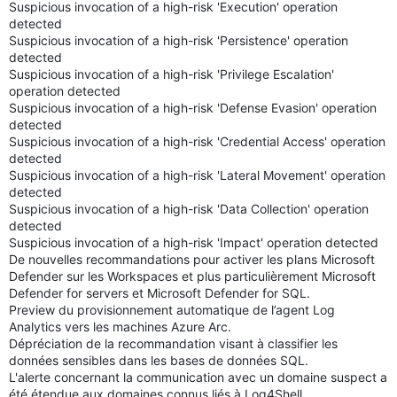
Suspicious invocation of a high-risk 'Execution' operation
detected
Suspicious invocation of a high-risk 'Persistence' operation
detected
Suspicious invocation of a high-risk 'Privilege Escalation'
operation detected
Suspicious invocation of a high-risk 'Defense Evasion' operation
detected
Suspicious invocation of a high-risk 'Credential Access' operation
detected
Suspicious invocation of a high-risk 'Lateral Movement' operation
detected
Suspicious invocation of a high-risk 'Data Collection' operation
detected
Suspicious invocation of a high-risk 'Impact' operation detected
De nouvelles recommandations pour activer les plans Microsoft
Defender sur les Workspaces et plus particulièrement Microsoft
Defender for servers et Microsoft Defender for SQL.
Preview du provisionnement automatique de l’agent Log
Analytics vers les machines Azure Arc.
Dépréciation de la recommandation visant à classifier les
données sensibles dans les bases de données SQL.
L'alerte concernant la communication avec un domaine suspect a
été étendue aux domaines connus liés à Log4Shell.