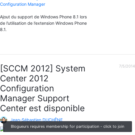
Configuration Manager
Ajout du support de Windows Phone 8.1 lors
de l’utilisation de l’extension Windows Phone
8.1.
[SCCM 2012] System
7/5/2014
Center 2012
Configuration
Manager Support
Center est disponible
Jean-Sébastien DUCHÊNE
Blogueurs requires membership for participation - click to join