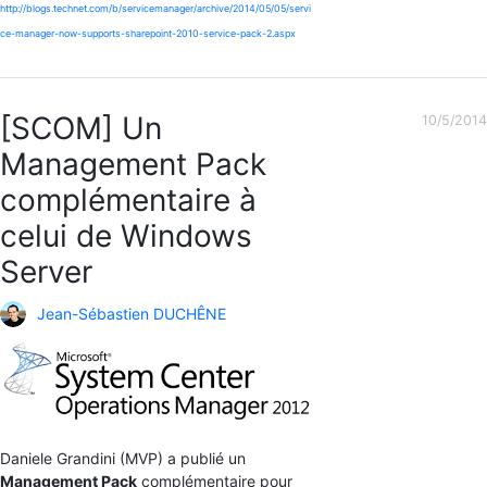
http://blogs.technet.com/b/servicemanager/archive/2014/05/05/servi
ce-manager-now-supports-sharepoint-2010-service-pack-2.aspx
[SCOM] Un
10/5/2014
Management Pack
complémentaire à
celui de Windows
Server
Jean-Sébastien DUCHÊNE
Daniele Grandini (MVP) a publié un
Management Pack
complémentaire pour