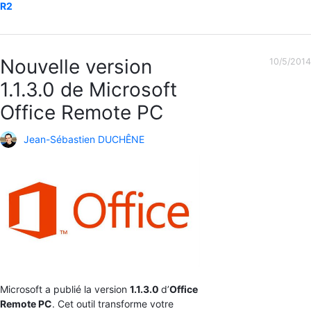
R2
Nouvelle version
10/5/2014
1.1.3.0 de Microsoft
Office Remote PC
Jean-Sébastien DUCHÊNE
Microsoft a publié la version
1.1.3.0
d’
Office
Remote PC
. Cet outil transforme votre