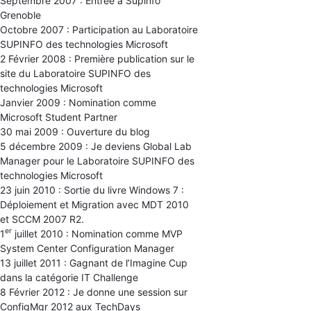
Septembre 2007 : Entrée à Supinfo
Grenoble
Octobre 2007 : Participation au Laboratoire
SUPINFO des technologies Microsoft
2 Février 2008 : Première publication sur le
site du Laboratoire SUPINFO des
technologies Microsoft
Janvier 2009 : Nomination comme
Microsoft Student Partner
30 mai 2009 : Ouverture du blog
5 décembre 2009 : Je deviens Global Lab
Manager pour le Laboratoire SUPINFO des
technologies Microsoft
23 juin 2010 : Sortie du livre Windows 7 :
Déploiement et Migration avec MDT 2010
et SCCM 2007 R2.
er
1
juillet 2010 : Nomination comme MVP
System Center Configuration Manager
13 juillet 2011 : Gagnant de l’Imagine Cup
dans la catégorie IT Challenge
8 Février 2012 : Je donne une session sur
ConfigMgr 2012 aux TechDays