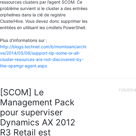
ressources clusters par l’agent SCOM. Ce
problème survient si le cluster a des entrées
orphelines dans la clé de registre
ClusterHive. Vous devez donc supprimer les
entitées en utilisant les cmdlets PowerShell.
Plus d’informations sur :
http://blogs.technet.com/b/momteam/archi
ve/2014/05/06/support-tip-some-or-all-
cluster-resources-are-not-discovered-by-
the-opsmgr-agent.aspx
[SCOM] Le
11/5/2014
Management Pack
pour superviser
Dynamics AX 2012
R3 Retail est