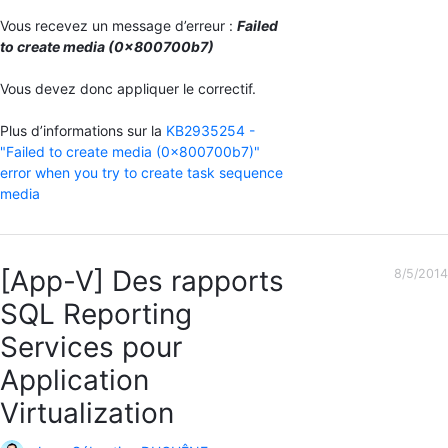
Vous recevez un message d’erreur :
Failed
to create media (0x800700b7)
Vous devez donc appliquer le correctif.
Plus d’informations sur la
KB2935254 -
"Failed to create media (0x800700b7)"
error when you try to create task sequence
media
[App-V] Des rapports
8/5/2014
SQL Reporting
Services pour
Application
Virtualization