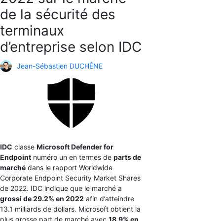
de la sécurité des
terminaux
d’entreprise selon IDC
Jean-Sébastien DUCHÊNE
IDC
classe
Microsoft Defender for
Endpoint
numéro un en termes de
parts de
marché
dans le rapport Worldwide
Corporate Endpoint Security Market Shares
de 2022. IDC indique que le marché a
grossi de 29.2% en 2022
afin d’atteindre
13.1 milliards de dollars. Microsoft obtient la
plus grosse part de marché avec
18.9% en