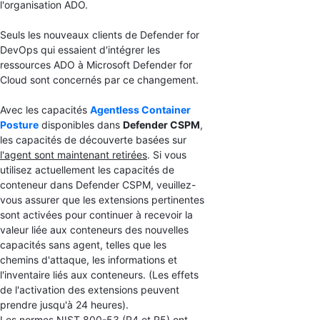
l'organisation ADO.
Seuls les nouveaux clients de Defender for
DevOps qui essaient d'intégrer les
ressources ADO à Microsoft Defender for
Cloud sont concernés par ce changement.
Avec les capacités
Agentless Container
Posture
disponibles dans
Defender CSPM
,
les capacités de découverte basées sur
l'agent sont maintenant retirées
. Si vous
utilisez actuellement les capacités de
conteneur dans Defender CSPM, veuillez-
vous assurer que les extensions pertinentes
sont activées pour continuer à recevoir la
valeur liée aux conteneurs des nouvelles
capacités sans agent, telles que les
chemins d'attaque, les informations et
l'inventaire liés aux conteneurs. (Les effets
de l'activation des extensions peuvent
prendre jusqu'à 24 heures).
Les normes NIST 800-53 (R4 et R5) ont