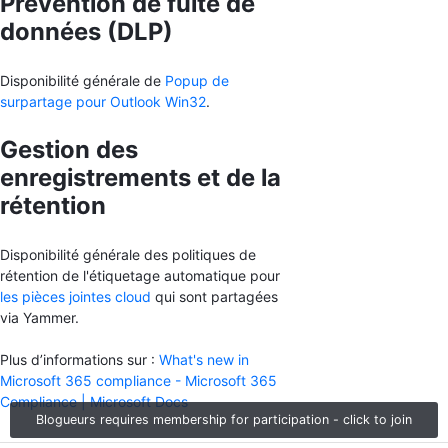
Prévention de fuite de
données (DLP)
Disponibilité générale de
Popup de
surpartage pour Outlook Win32
.
Gestion des
enregistrements et de la
rétention
Disponibilité générale des politiques de
rétention de l'étiquetage automatique pour
les pièces jointes cloud
qui sont partagées
via Yammer.
Plus d’informations sur :
What's new in
Microsoft 365 compliance - Microsoft 365
Compliance | Microsoft Docs
Blogueurs requires membership for participation - click to join