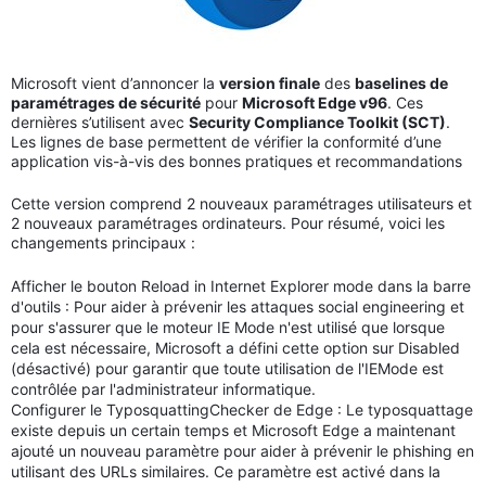
Microsoft vient d’annoncer la
version finale
des
baselines de
paramétrages de sécurité
pour
Microsoft Edge v96
. Ces
dernières s’utilisent avec
Security Compliance Toolkit (SCT)
.
Les lignes de base permettent de vérifier la conformité d’une
application vis-à-vis des bonnes pratiques et recommandations
Cette version comprend 2 nouveaux paramétrages utilisateurs et
2 nouveaux paramétrages ordinateurs. Pour résumé, voici les
changements principaux :
Afficher le bouton Reload in Internet Explorer mode dans la barre
d'outils : Pour aider à prévenir les attaques social engineering et
pour s'assurer que le moteur IE Mode n'est utilisé que lorsque
cela est nécessaire, Microsoft a défini cette option sur Disabled
(désactivé) pour garantir que toute utilisation de l'IEMode est
contrôlée par l'administrateur informatique.
Configurer le TyposquattingChecker de Edge : Le typosquattage
existe depuis un certain temps et Microsoft Edge a maintenant
ajouté un nouveau paramètre pour aider à prévenir le phishing en
utilisant des URLs similaires. Ce paramètre est activé dans la