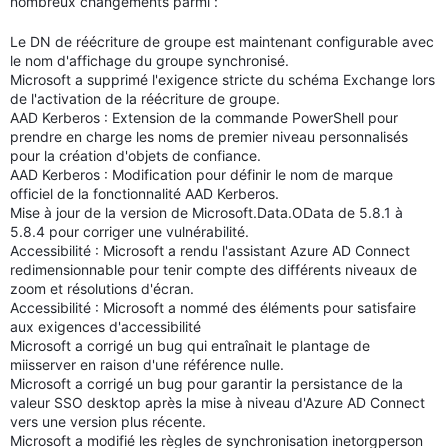
nombreux changements parmi :
Le DN de réécriture de groupe est maintenant configurable avec
le nom d'affichage du groupe synchronisé.
Microsoft a supprimé l'exigence stricte du schéma Exchange lors
de l'activation de la réécriture de groupe.
AAD Kerberos : Extension de la commande PowerShell pour
prendre en charge les noms de premier niveau personnalisés
pour la création d'objets de confiance.
AAD Kerberos : Modification pour définir le nom de marque
officiel de la fonctionnalité AAD Kerberos.
Mise à jour de la version de Microsoft.Data.OData de 5.8.1 à
5.8.4 pour corriger une vulnérabilité.
Accessibilité : Microsoft a rendu l'assistant Azure AD Connect
redimensionnable pour tenir compte des différents niveaux de
zoom et résolutions d'écran.
Accessibilité : Microsoft a nommé des éléments pour satisfaire
aux exigences d'accessibilité
Microsoft a corrigé un bug qui entraînait le plantage de
miisserver en raison d'une référence nulle.
Microsoft a corrigé un bug pour garantir la persistance de la
valeur SSO desktop après la mise à niveau d'Azure AD Connect
vers une version plus récente.
Microsoft a modifié les règles de synchronisation inetorgperson