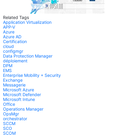
Related Tags
Application Virtualization
APP-V
Azure
Azure AD
Certification
cloud
configmgr
Data Protection Manager
déploiement
DPM
EMS
Enterprise Mobility + Security
Exchange
Messagerie
Microsoft Azure
Microsoft Defender
Microsoft Intune
Office
Operations Manager
OpsMgr
orchestrator
SCCM
SCO
SCOM