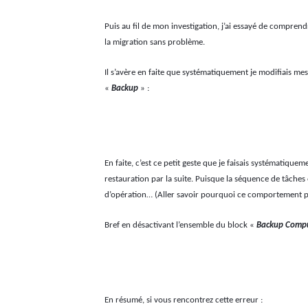
Puis au fil de mon investigation, j’ai essayé de comprend
la migration sans problème.
Il s’avère en faite que systématiquement je modifiais m
«
Backup
» :
En faite, c’est ce petit geste que je faisais systématiq
restauration par la suite. Puisque la séquence de tâche
d’opération… (Aller savoir pourquoi ce comportement p
Bref en désactivant l’ensemble du block «
Backup Comp
En résumé, si vous rencontrez cette erreur :