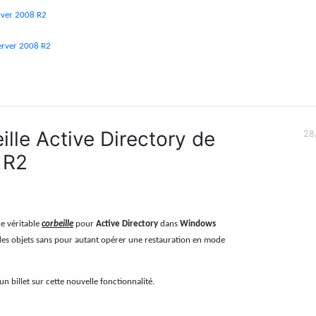
rver 2008 R2
Server 2008 R2
ille Active Directory de
28
 R2
e véritable
corbeille
pour
Active Directory
dans
Windows
r des objets sans pour autant opérer une restauration en mode
n billet sur cette nouvelle fonctionnalité.