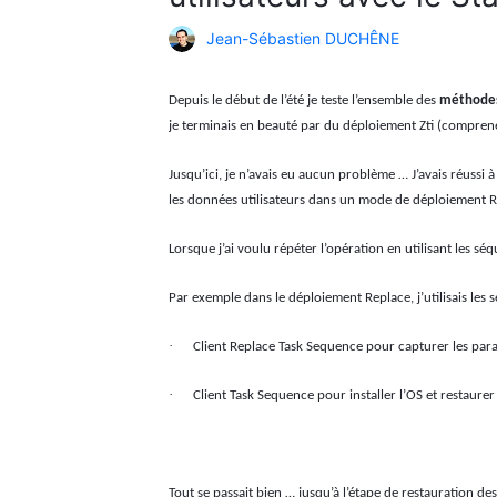
Jean-Sébastien DUCHÊNE
Depuis le début de l’été je teste l’ensemble des
méthode
je terminais en beauté par du déploiement Zti (compre
Jusqu’ici, je n’avais eu aucun problème … J’avais réus
les données utilisateurs dans un mode de déploiement R
Lorsque j’ai voulu répéter l’opération en utilisant les s
Par exemple dans le déploiement Replace, j’utilisais les 
·
Client Replace Task Sequence pour capturer les para
·
Client Task Sequence pour installer l’OS et restaurer
Tout se passait bien … jusqu’à l’étape de restauration des