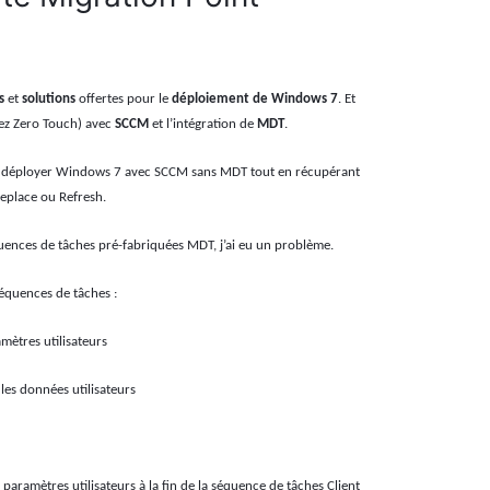
s
et
solutions
offertes pour le
déploiement de Windows 7
. Et
nez Zero Touch) avec
SCCM
et l’intégration de
MDT
.
si à déployer Windows 7 avec SCCM sans MDT tout en récupérant
eplace ou Refresh.
équences de tâches pré-fabriquées MDT, j’ai eu un problème.
séquences de tâches :
mètres utilisateurs
 les données utilisateurs
 paramètres utilisateurs à la fin de la séquence de tâches Client