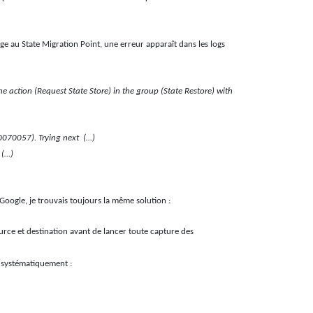
 au State Migration Point, une erreur apparaît dans les logs
e action (Request State Store) in the group (State Restore) with
070057). Trying next
(…)
 (…)
Google, je trouvais toujours la même solution :
urce et destination avant de lancer toute capture des
n systématiquement :