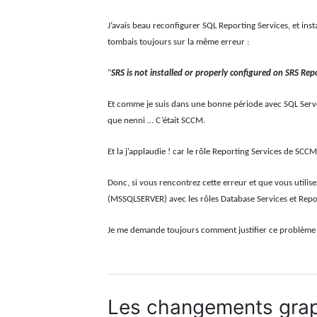
J’avais beau reconfigurer SQL Reporting Services, et insta
tombais toujours sur la même erreur :
"
SRS is not installed or properly configured on SRS Rep
Et comme je suis dans une bonne période avec SQL Server 
que nenni … C’était SCCM.
Et la j’applaudie ! car le rôle Reporting Services de S
Donc, si vous rencontrez cette erreur et que vous utilise
(MSSQLSERVER) avec les rôles Database Services et Repor
Je me demande toujours comment justifier ce problème 
Les changements grap