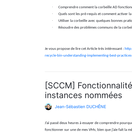
·
Comprendre comment la corbeille AD fonction
·
Quels sont les pré-requis et comment activer la
·
Utiliser la corbeille avec quelques bonnes prat
·
Résoudre des problèmes communs de la corbei
Je vous propose de lire cet Article très intéressant :
http
recycle-bin-understanding-implementing-best-practices
[SCCM] Fonctionnalité
instances nommées
Jean-Sébastien DUCHÊNE
J’ai passé
deux heures à essayer de comprendre pourquo
fonctionner sur une de mes VMs, bien que j’aie fait la m