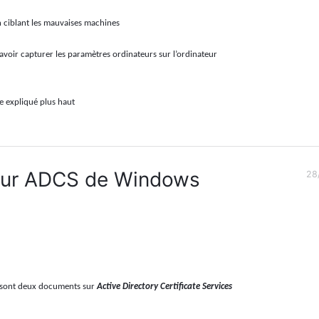
en ciblant les mauvaises machines
 avoir capturer les paramètres ordinateurs sur l’ordinateur
e expliqué plus haut
sur ADCS de Windows
28
e sont deux documents sur
Active Directory Certificate Services