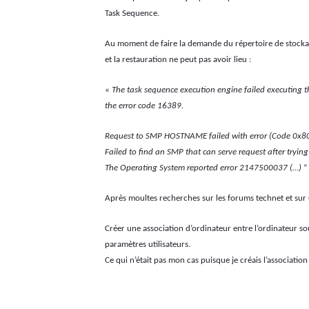
Task Sequence.
Au moment de faire la demande du répertoire de stockage
et la restauration ne peut pas avoir lieu :
«
The task sequence execution engine failed executing th
the error code 16389.
Request to SMP HOSTNAME failed with error (Code 0x80
Failed to find an SMP that can serve request after trying
The Operating System reported error 2147500037 (…)
”
Après moultes recherches sur les forums technet et sur 
Créer une association d’ordinateur entre l’ordinateur so
paramètres utilisateurs.
Ce qui n’était pas mon cas puisque je créais l’associatio