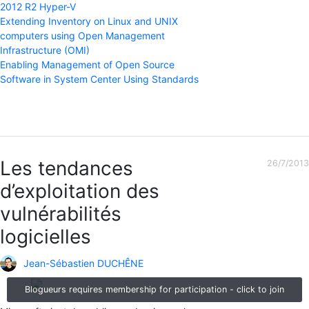
2012 R2 Hyper-V
Extending Inventory on Linux and UNIX
computers using Open Management
Infrastructure (OMI)
Enabling Management of Open Source
Software in System Center Using Standards
Les tendances
26/7/2013
d’exploitation des
vulnérabilités
logicielles
Jean-Sébastien DUCHÊNE
Blogueurs requires membership for participation - click to join