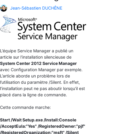
Jean-Sébastien DUCHÊNE
L’équipe Service Manager a publié un
article sur l’installation silencieuse de
System Center 2012 Service Manager
avec Configuration Manager par exemple.
L’article aborde un problème lors de
l’utilisation du paramètre /Silent. En effet,
l’installation peut ne pas aboutir lorsqu’il est
placé dans la ligne de commande.
Cette commande marche:
Start /Wait Setup.exe /Install:Console
/AcceptEula:"Yes" /RegisteredOwner:"pjf"
/RegisteredOrganization:"msft" /Silent