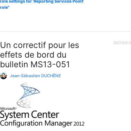
role settings for 'Reporting Services Point'
role"
Un correctif pour les
30/7/2013
effets de bord du
bulletin MS13-051
Jean-Sébastien DUCHÊNE