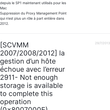
depuis le SP1 maintenant utilisés pour les
Mac
Suppression du Proxy Management Point
qui n’est plus un rôle à part entière dans
2012.
[SCVMM
29/7/2013
2007/2008/2012] la
gestion d’un hôte
échoue avec l’erreur
2911- Not enough
storage is available
to complete this
operation
(0x8007000E)