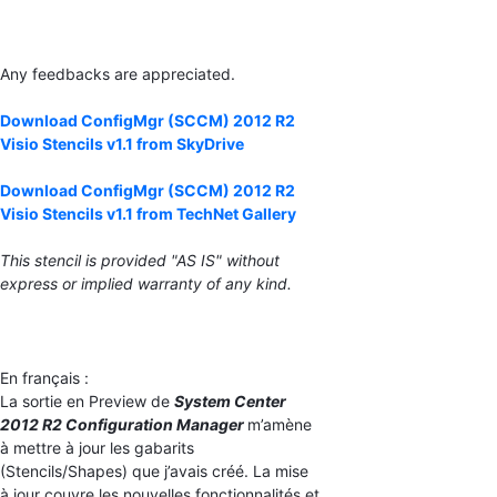
Any feedbacks are appreciated.
Download ConfigMgr (SCCM) 2012 R2
Visio Stencils v1.1 from SkyDrive
Download ConfigMgr (SCCM) 2012 R2
Visio Stencils v1.1 from TechNet Gallery
This stencil is provided "AS IS" without
express or implied warranty of any kind.
En français :
La sortie en Preview de
System Center
2012 R2 Configuration Manager
m’amène
à mettre à jour les gabarits
(Stencils/Shapes) que j’avais créé. La mise
à jour couvre les nouvelles fonctionnalités et