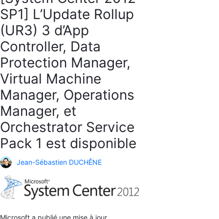
SP1] L’Update Rollup
(UR3) 3 d’App
Controller, Data
Protection Manager,
Virtual Machine
Manager, Operations
Manager, et
Orchestrator Service
Pack 1 est disponible
Jean-Sébastien DUCHÊNE
Microsoft a publié une mise à jour