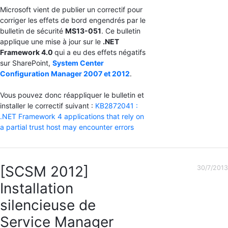
Microsoft vient de publier un correctif pour
corriger les effets de bord engendrés par le
bulletin de sécurité
MS13-051
. Ce bulletin
applique une mise à jour sur le
.NET
Framework 4.0
qui a eu des effets négatifs
sur SharePoint,
System Center
Configuration Manager 2007 et 2012
.
Vous pouvez donc réappliquer le bulletin et
installer le correctif suivant :
KB2872041 :
.NET Framework 4 applications that rely on
a partial trust host may encounter errors
[SCSM 2012]
30/7/2013
Installation
silencieuse de
Service Manager