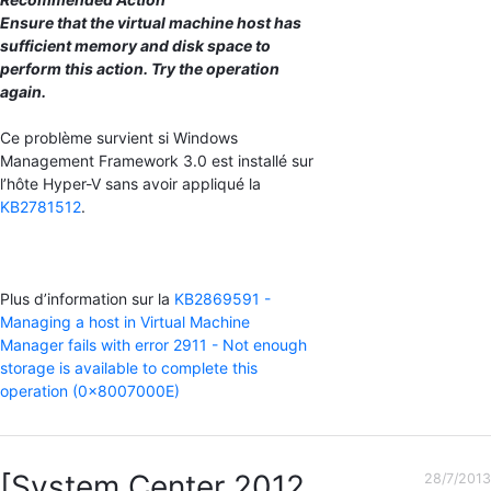
Ensure that the virtual machine host has
sufficient memory and disk space to
perform this action. Try the operation
again.
Ce problème survient si Windows
Management Framework 3.0 est installé sur
l’hôte Hyper-V sans avoir appliqué la
KB2781512
.
Plus d’information sur la
KB2869591 -
Managing a host in Virtual Machine
Manager fails with error 2911 - Not enough
storage is available to complete this
operation (0x8007000E)
[System Center 2012
28/7/2013