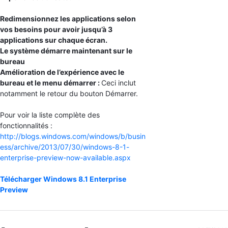
Redimensionnez les applications selon
vos besoins pour avoir jusqu’à 3
applications sur chaque écran.
Le système démarre maintenant sur le
bureau
Amélioration de l’expérience avec le
bureau et le menu démarrer :
Ceci inclut
notamment le retour du bouton Démarrer.
Pour voir la liste complète des
fonctionnalités :
http://blogs.windows.com/windows/b/busin
ess/archive/2013/07/30/windows-8-1-
enterprise-preview-now-available.aspx
Télécharger Windows 8.1 Enterprise
Preview