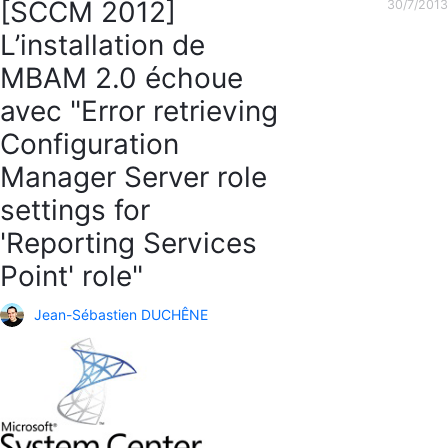
[SCCM 2012]
30/7/2013
L’installation de
MBAM 2.0 échoue
avec "Error retrieving
Configuration
Manager Server role
settings for
'Reporting Services
Point' role"
Jean-Sébastien DUCHÊNE