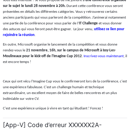
Vous êtes intéressé ? Je vous propose de me joindre à
une conférence organisée
sur le sujet le lundi 28 novembre à 20h.
Durant cette conférence vous seront
présentées en détails les différentes catégories. Vous y retrouverez certains
anciens participants qui vous parleront de la compétition. J’animerai notamment
une partie de la conférence pour vous parler de l’
IT Challenge
et vous donner
des astuces qui vous feront peut-être gagner.
Le jour venu,
utilisez ce lien pour
rejoindre la réunion
.
En outre, Microsoft organise le lancement de la compétition et vous donne
rendez-vous le
21 novembre, 16h, sur le campus de Microsoft à Issy-Les-
Moulineaux pour le kick-off de l'Imagine Cup 2012
.
Inscrivez-vous maintenant
, il
est encore temps !
Ceux qui ont vécu l'Imagine Cup vous le confirmeront lors de la conférence, c'est
une expérience fabuleuse. C'est un challenge humain et technique
extraordinaire, un excellent moyen de faire de belles rencontres et un plus
indéniable sur votre CV.
C'est une expérience unique à vivre en tant qu'étudiant ! Foncez !
[App-V] Code d’erreur XXXXXX2A-