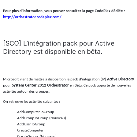
Pour plus d’information, vous pouvez consulter la page CodePlex dédiée :
http://orchestrator.codeplex.com/
[SCO] L’intégration pack pour Active
Directory est disponible en bêta.
Microsoft vient de mettre à disposition le pack d’intégration (IP)
Active Directory
pour
System Center 2012 Orchestrator
en
Bêta
. Ce pack apporte de nouvelles
activités autour des groupes.
On retrouve les activités suivantes :
·
AddComputerToGroup
·
AddGroupToGroup (Nouveau)
·
AddUserToGroup
·
CreateComputer
·
CreateGroup
(Nouveau)