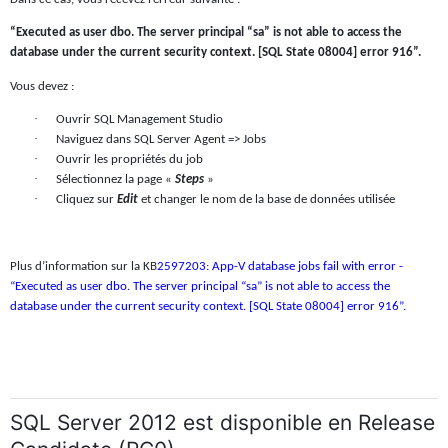
“Executed as user dbo. The server principal “sa” is not able to access the
database under the current security context. [SQL State 08004] error 916”.
Vous devez :
·
Ouvrir SQL Management Studio
·
Naviguez dans SQL Server Agent => Jobs
·
Ouvrir les propriétés du job
·
Sélectionnez la page «
Steps
»
·
Cliquez sur
Edit
et changer le nom de la base de données utilisée
Plus d’information sur la KB
2597203: App-V database jobs fail with error -
“Executed as user dbo. The server principal “sa” is not able to access the
database under the current security context. [SQL State 08004] error 916”.
SQL Server 2012 est disponible en Release