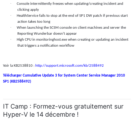
·
Console intermittently freezes when updating/creating incident and
clicking apply
·
HealthService fails to stop at the end of SP1 DW patch if previous start
action takes too long
·
When launching the SCSM console on client machines and server the
Reporting Wunderbar doesn’t appear
·
High CPU in monitoringhost.exe when creating or updating an incident
that triggers a notification workflow
Voir la KB2538810 :
http://support.microsoft.com/kb/2588492
Télécharger Cumulative Update 3 for System Center Service Manager 2010
SP1 (KB2588492)
IT Camp : Formez-vous gratuitement sur
Hyper-V le 14 décembre !