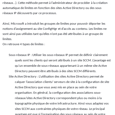
réseaux…). Cette méthode permet à l’administrateur de procéder à la création
automatique de limites en fonction des sites Active Directory ou des sous
réseaux IP découverts par ce processus.
Ainsi, Microsoft a introduit les groupes de limites pour pouvoir déporter les
notions d’assignement au site ConfigMgr et d’accès au contenu. Les limites ne
sont ainsi pas utilisées tant qu’elles n’ont pas été attribuées à un groupe de
limites.
On retrouve 4 types de limites :
Sous-réseaux IP : Utiliser les sous-réseaux IP permet de définir clairement
quels sont les clients qui seront attribués à un site SCCM. L’avantage est
qu’un ensemble de sous-réseaux appartenant à un même site Active
Directory peuvent être attribués à des sites SCCM différents.
Site Active Directory : L’utilisation des sites Active Directory permet de
calquer l’association clients/ serveurs de site à la configuration de site
Active Directory que vous avez mis en place au sein de votre
organisation. En général, la configuration des associations sous-
réseaux/sites Active Directory correspondent plus ou moins à la
topographie physique de votre infrastructure. Ainsi vous adaptez vos
sites SCCM aux contraintes physiques de votre réseau. Le principal
avantage est que si l’organisation des sous réseaux au sein de votre