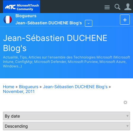
Site
Blogueurs
Jean-Sébastien DUCHENE Blog's
More
Jean-Sébastien DUCHENE
Blog's
Actualité, Tips, Articles sur l'ensemble des Technologies Microsoft (Microsoft
Intune, ConfigMgr, Microsoft Defender, Microsoft Purview, Microsoft Azure,
Windows...)
Home
»
Blogueurs
»
Jean-Sébastien DUCHENE Blog's
»
November, 2011