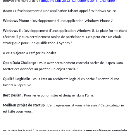
pouvez lire mon article :
[Imagine Cup 2012] Lancement de l’IT Challenge !
Azure :
Développement d'une application faisant appel à Windows Azure.
Windows Phone
: Développement d'une application Windows Phone 7.
Windows 8 :
Développement d'une application Windows 8. La plate-forme étant
récente, il y aura certainement moins de participants. Cela peut être un choix
stratégique pour une qualification à Sydney !
A cela s'ajoute 4 catégories locales :
Open Data Challenge
: Vous avez certainement entendu parler de l'Open Data.
Mettez ces données au profit d'un enjeu crucial !
Qualité Logicielle
: Vous êtes un architecte logiciel en herbe ? Mettez ici vos
talents à l'épreuve.
Best Design
: Pour les ergonomistes et designer dans l'âme.
Meilleur projet de startup
: L'entrepreneuriat vous intéresse ? Cette catégorie
est faite pour vous.