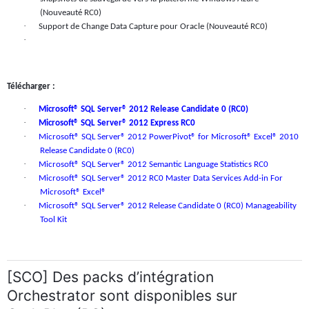
(Nouveauté RC0)
·
Support de Change Data Capture pour Oracle (Nouveauté RC0)
·
Télécharger :
·
Microsoft® SQL Server® 2012 Release Candidate 0 (RC0)
·
Microsoft® SQL Server® 2012 Express RC0
·
Microsoft® SQL Server® 2012 PowerPivot® for Microsoft® Excel® 2010
Release Candidate 0 (RC0)
·
Microsoft® SQL Server® 2012 Semantic Language Statistics RC0
·
Microsoft® SQL Server® 2012 RC0 Master Data Services Add-in For
Microsoft® Excel®
·
Microsoft® SQL Server® 2012 Release Candidate 0 (RC0) Manageability
Tool Kit
[SCO] Des packs d’intégration
Orchestrator sont disponibles sur