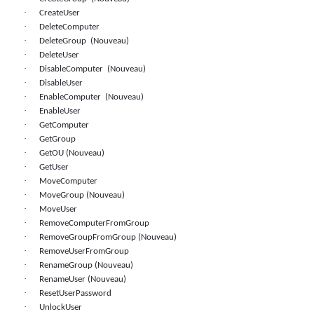
·
CreateUser
·
DeleteComputer
·
DeleteGroup
(Nouveau)
·
DeleteUser
·
DisableComputer
(Nouveau)
·
DisableUser
·
EnableComputer
(Nouveau)
·
EnableUser
·
GetComputer
·
GetGroup
·
GetOU (Nouveau)
·
GetUser
·
MoveComputer
·
MoveGroup (Nouveau)
·
MoveUser
·
RemoveComputerFromGroup
·
RemoveGroupFromGroup (Nouveau)
·
RemoveUserFromGroup
·
RenameGroup
(Nouveau)
·
RenameUser
(Nouveau)
·
ResetUserPassword
·
UnlockUser