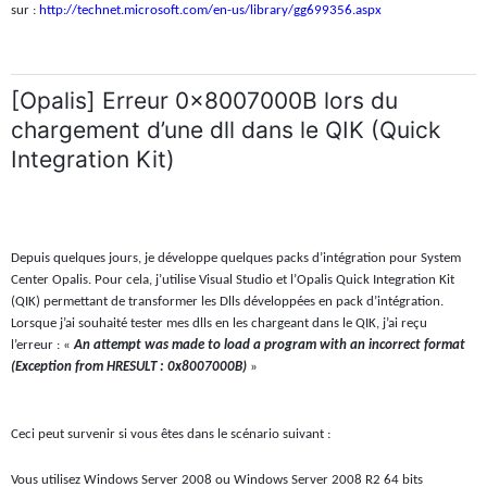
sur :
http://technet.microsoft.com/en-us/library/gg699356.aspx
[Opalis] Erreur 0x8007000B lors du
chargement d’une dll dans le QIK (Quick
Integration Kit)
Depuis quelques jours, je développe quelques packs d’intégration pour System
Center Opalis. Pour cela, j’utilise Visual Studio et l’Opalis Quick Integration Kit
(QIK) permettant de transformer les Dlls développées en pack d’intégration.
Lorsque j’ai souhaité tester mes dlls en les chargeant dans le QIK, j’ai reçu
l’erreur : «
An attempt was made to load a program with an incorrect format
(Exception from HRESULT : 0x8007000B)
»
Ceci peut survenir si vous êtes dans le scénario suivant :
Vous utilisez Windows Server 2008 ou Windows Server 2008 R2 64 bits