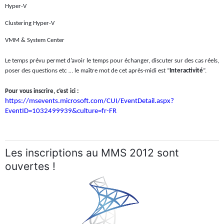
Hyper-V
Clustering Hyper-V
VMM & System Center
Le temps prévu permet d’avoir le temps pour échanger, discuter sur des cas réels,
poser des questions etc … le maître mot de cet après-midi est “
Interactivité
”.
Pour vous inscrire, c’est ici :
https://msevents.microsoft.com/CUI/EventDetail.aspx?
EventID=1032499939&culture=fr-FR
Les inscriptions au MMS 2012 sont
ouvertes !