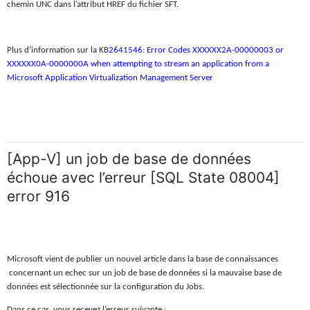
chemin UNC dans l’attribut HREF du fichier SFT.
Plus d’information sur la KB
2641546: Error Codes XXXXXX2A-00000003 or
XXXXXX0A-0000000A when attempting to stream an application from a
Microsoft Application Virtualization Management Server
[App-V] un job de base de données
échoue avec l’erreur [SQL State 08004]
error 916
Microsoft vient de publier un nouvel article dans la base de connaissances
concernant un echec sur un job de base de données si la mauvaise base de
données est sélectionnée sur la configuration du Jobs.
Dans ce cas, vous recevez l’erreur suivante :