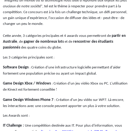
“Imaginez un monde où la technologie nous aide à répondre aux enjeux les plus
cruciaux de notre société”
, tel est le thème à respecter pour prendre part à la
compétition. Ce concours est à la fois un challenge technique, un défi personnel,
un gain unique d'expérience, l'occasion de diffuser des idées et - peut-être - de
changer un peu le monde.
Cette année, 3 catégories principales et 4 awards vous permettront de
partir en
Australie
, de
gagner de nombreux lots
et de
rencontrer des étudiants
passionnés
des quatre coins du globe.
Les 3 catégories principales sont :
Software Design
: Création d'une infrastructure logicielle permettant d'aider
fortement une population précise ou ayant un impact global.
Game Design Xbox / Windows
: Création d'un jeu vidéo Xbox ou PC. L'utilisation
de Kinect est fortement conseillée !
Game Design Windows Phone 7
: Création d'un jeu vidéo sur WP7. Là encore,
les interactions avec une console peuvent apporter un plus à votre solution.
Les Awards sont :
IT Challenge :
Une compétition destinée aux IT. Pour plus d’information, vous