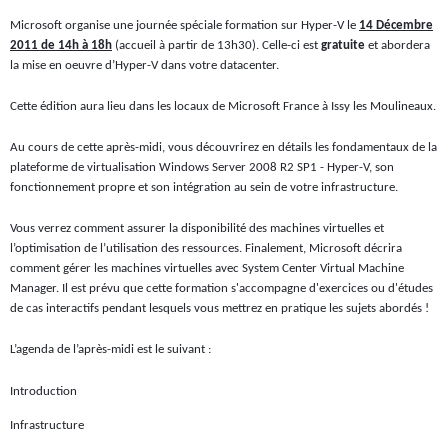
Microsoft organise une journée spéciale formation sur Hyper-V le
14 Décembre
2011 de 14h à 18h
(accueil à partir de 13h30). Celle-ci est
gratuite
et abordera
la mise en oeuvre d’Hyper-V dans votre datacenter.
Cette édition aura lieu dans les locaux de Microsoft France à Issy les Moulineaux.
Au cours de cette après-midi, vous découvrirez en détails les fondamentaux de la
plateforme de virtualisation Windows Server 2008 R2 SP1 - Hyper-V, son
fonctionnement propre et son intégration au sein de votre infrastructure.
Vous verrez comment assurer la disponibilité des machines virtuelles et
l’optimisation de l’utilisation des ressources. Finalement, Microsoft décrira
comment gérer les machines virtuelles avec System Center Virtual Machine
Manager. Il est prévu que cette formation s'accompagne d'exercices ou d'études
de cas interactifs pendant lesquels vous mettrez en pratique les sujets abordés !
L’agenda de l’après-midi est le suivant :
Introduction
Infrastructure