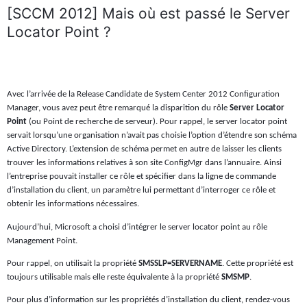
[SCCM 2012] Mais où est passé le Server
Locator Point ?
Avec l’arrivée de la Release Candidate de System Center 2012 Configuration
Manager, vous avez peut être remarqué la disparition du rôle
Server Locator
Point
(ou Point de recherche de serveur). Pour rappel, le server locator point
servait lorsqu’une organisation n’avait pas choisie l’option d’étendre son schéma
Active Directory. L’extension de schéma permet en autre de laisser les clients
trouver les informations relatives à son site ConfigMgr dans l’annuaire. Ainsi
l’entreprise pouvait installer ce rôle et spécifier dans la ligne de commande
d’installation du client, un paramètre lui permettant d’interroger ce rôle et
obtenir les informations nécessaires.
Aujourd’hui, Microsoft a choisi d’intégrer le server locator point au rôle
Management Point.
Pour rappel, on utilisait la propriété
SMSSLP=SERVERNAME
. Cette propriété est
toujours utilisable mais elle reste équivalente à la propriété
SMSMP
.
Pour plus d’information sur les propriétés d’installation du client, rendez-vous