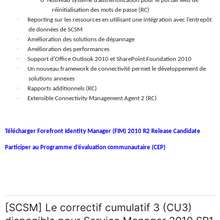
o
Nouveau système d’authentification pour le portail web de
réinitialisation des mots de passe (RC)
·
Reporting sur les ressources en utilisant une intégration avec l’entrepôt
de données de SCSM
·
Amélioration des solutions de dépannage
·
Amélioration des performances
·
Support d’Office Outlook 2010 et SharePoint Foundation 2010
·
Un nouveau framework de connectivité permet le développement de
solutions annexes
·
Rapports additionnels (RC)
·
Extensible Connectivity Management Agent 2 (RC)
Télécharger Forefront Identity Manager (FIM) 2010 R2 Release Candidate
Participer au Programme d’évaluation communautaire (CEP)
[SCSM] Le correctif cumulatif 3 (CU3)