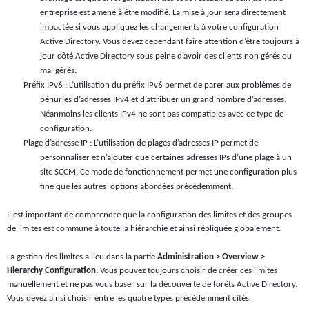
entreprise est amené à être modifié. La mise à jour sera directement
impactée si vous appliquez les changements à votre configuration
Active Directory. Vous devez cependant faire attention d’être toujours à
jour côté Active Directory sous peine d’avoir des clients non gérés ou
mal gérés.
Préfix IPv6 : L’utilisation du préfix IPv6 permet de parer aux problèmes de
pénuries d’adresses IPv4 et d’attribuer un grand nombre d’adresses.
Néanmoins les clients IPv4 ne sont pas compatibles avec ce type de
configuration.
Plage d’adresse IP : L’utilisation de plages d’adresses IP permet de
personnaliser et n’ajouter que certaines adresses IPs d’une plage à un
site SCCM. Ce mode de fonctionnement permet une configuration plus
fine que les autres
options abordées précédemment.
Il est important de comprendre que la configuration des limites et des groupes
de limites est commune à toute la hiérarchie et ainsi répliquée globalement.
La gestion des limites a lieu dans la partie
Administration > Overview >
Hierarchy Configuration.
Vous pouvez toujours choisir de créer ces limites
manuellement et ne pas vous baser sur la découverte de forêts Active Directory.
Vous devez ainsi choisir entre les quatre types précédemment cités.