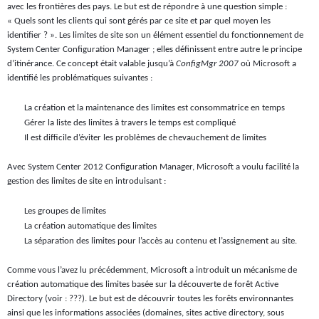
avec les frontières des pays. Le but est de répondre à une question simple :
« Quels sont les clients qui sont gérés par ce site et par quel moyen les
identifier ? ». Les limites de site son un élément essentiel du fonctionnement de
System Center Configuration Manager ; elles définissent entre autre le principe
d’itinérance. Ce concept était valable jusqu’à
ConfigMgr 2007
où Microsoft a
identifié les problématiques suivantes :
La création et la maintenance des limites est consommatrice en temps
Gérer la liste des limites à travers le temps est compliqué
Il est difficile d’éviter les problèmes de chevauchement de limites
Avec System Center 2012 Configuration Manager, Microsoft a voulu facilité la
gestion des limites de site en introduisant :
Les groupes de limites
La création automatique des limites
La séparation des limites pour l’accès au contenu et l’assignement au site.
Comme vous l’avez lu précédemment, Microsoft a introduit un mécanisme de
création automatique des limites basée sur la découverte de forêt Active
Directory (voir : ???). Le but est de découvrir toutes les forêts environnantes
ainsi que les informations associées (domaines, sites active directory, sous