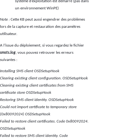
système d’exploitation est démarré (pas dans
un environnement WinPE)
Note :
Cette KB peut aussi engendrer des problèmes
lors de la capture et restauration des paramètres
utilisateur.
A l’issue du déploiement, si vous regardez le fichier
smsts.log
, vous pouvez retrouver les erreurs
suivantes :
Installing SMS client OSDSetupHook
Clearing existing client configuration. OSDSetupHook
Cleaning existing client certificates from SMS
certificate store OSDSetupHook
Restoring SMS client identity. OSDSetupHook
Could not import certificate to temporary store
(0x80092024) OSDSetupHook
Failed to restore client certificates. Code 0x80092024.
OSDSetupHook
Failed to restore SMS client identity. Code