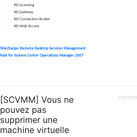
·
RD Licensing
·
RD Gateway
·
RD Connection Broker
·
RD Web Access
Télécharger Remote Desktop Services Management
Pack for System Center Operations Manager 2007
[SCVMM] Vous ne
27/5/2010
pouvez pas
supprimer une
machine virtuelle