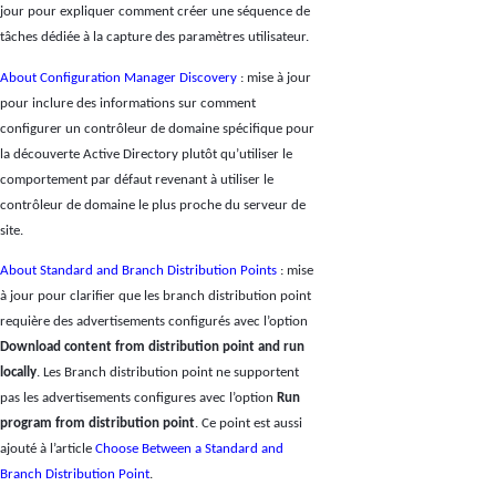
jour pour expliquer comment créer une séquence de
tâches dédiée à la capture des paramètres utilisateur.
About Configuration Manager Discovery
: mise à jour
pour inclure des informations sur comment
configurer un contrôleur de domaine spécifique pour
la découverte Active Directory plutôt qu’utiliser le
comportement par défaut revenant à utiliser le
contrôleur de domaine le plus proche du serveur de
site.
About Standard and Branch Distribution Points
: mise
à jour pour clarifier que les branch distribution point
requière des advertisements configurés avec l’option
Download content from distribution point and run
locally
. Les Branch distribution point ne supportent
pas les advertisements configures avec l’option
Run
program from distribution point
. Ce point est aussi
ajouté à l’article
Choose Between a Standard and
Branch Distribution Point
.