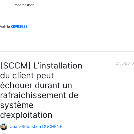
modification.
Voir la
KB983839
[SCCM] L’installation
27/5/2010
du client peut
échouer durant un
rafraichissement de
système
d’exploitation
Jean-Sébastien DUCHÊNE