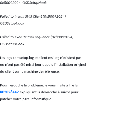
0x80092024. OSDSetupHook
Failed to install SMS Client (0x80092024)
OSDSetupHook
Failed to execute task sequence (0x80092024)
OSDSetupHook
Les logs ccmsetup.log et client.msi.log n’existent pas
ou n’ont pas été mis à jour depuis l’installation originel
du client sur la machine de référence.
Pour résoudre le problème, je vous invite à lire la
KB2028442
expliquant la démarche à suivre pour
patcher votre parc informatique.