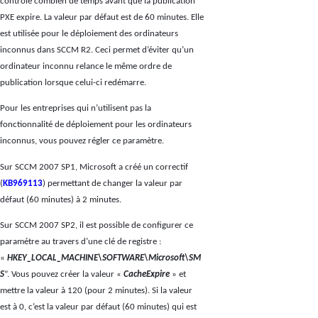
contrôle combien de temps avant que la publication
PXE expire. La valeur par défaut est de 60 minutes. Elle
est utilisée pour le déploiement des ordinateurs
inconnus dans SCCM R2. Ceci permet d’éviter qu’un
ordinateur inconnu relance le même ordre de
publication lorsque celui-ci redémarre.
Pour les entreprises qui n’utilisent pas la
fonctionnalité de déploiement pour les ordinateurs
inconnus, vous pouvez régler ce paramètre.
Sur SCCM 2007 SP1, Microsoft a créé un correctif
(
KB969113
) permettant de changer la valeur par
défaut (60 minutes) à 2 minutes.
Sur SCCM 2007 SP2, il est possible de configurer ce
paramétre au travers d’une clé de registre :
«
HKEY_LOCAL_MACHINE\SOFTWARE\Microsoft\SM
S
”. Vous pouvez créer la valeur «
CacheExpire
» et
mettre la valeur à 120 (pour 2 minutes). Si la valeur
est à 0, c’est la valeur par défaut (60 minutes) qui est