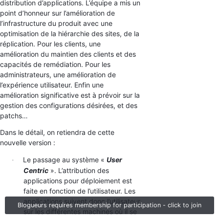
distribution d’applications. L’équipe a mis un
point d’honneur sur l’amélioration de
l’infrastructure du produit avec une
optimisation de la hiérarchie des sites, de la
réplication. Pour les clients, une
amélioration du maintien des clients et des
capacités de remédiation. Pour les
administrateurs, une amélioration de
l’expérience utilisateur. Enfin une
amélioration significative est à prévoir sur la
gestion des configurations désirées, et des
patchs…
Dans le détail, on retiendra de cette
nouvelle version :
Le passage au système «
User
·
Centric
». L’attribution des
applications pour déploiement est
faite en fonction de l’utilisateur. Les
applications suivent donc l’utilisateur
Blogueurs requires membership for participation - click to join
sur les différentes machines où il se