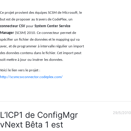
Ce projet provient des équipes SCSM de Microsoft, le
but est de proposer au travers de CodePlex, un
connecteur CSV
pour
System Center Service
Manager
(SCSM) 2010. Ce connecteur permet de
spécifier un fichier de données et le mapping qui va
avec, et de programmer à intervalle régulier un import
des données contenu dans le fichier. Cet import peut
soit mettre à jour ou insérer les données.
Voici le lien vers le projet :
http://scsmcsvconnector.codeplex.com/
L’ICP1 de ConfigMgr
29/5/2010
vNext Bêta 1 est