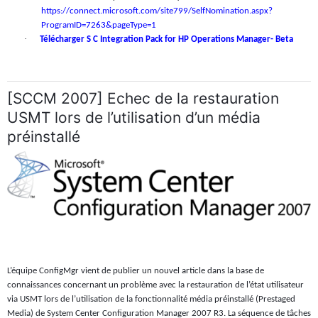
https://connect.microsoft.com/site799/SelfNomination.aspx?
ProgramID=7263&pageType=1
·
Télécharger S C Integration Pack for HP Operations Manager- Beta
[SCCM 2007] Echec de la restauration
USMT lors de l’utilisation d’un média
préinstallé
L’équipe ConfigMgr vient de publier un nouvel article dans la base de
connaissances concernant un problème avec la restauration de l’état utilisateur
via USMT lors de l’utilisation de la fonctionnalité média préinstallé (Prestaged
Media) de System Center Configuration Manager 2007 R3. La séquence de tâches