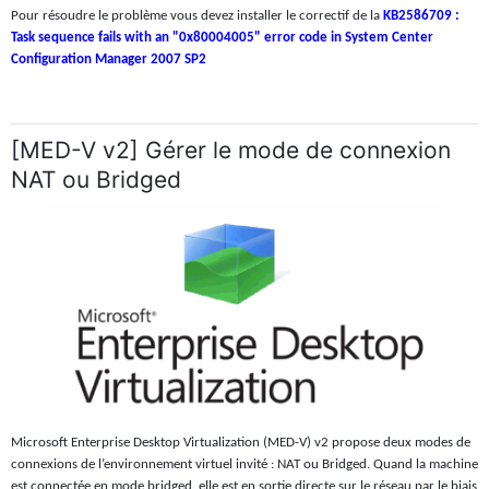
Pour résoudre le problème vous devez installer le correctif de la
KB2586709 :
Task sequence fails with an "0x80004005" error code in System Center
Configuration Manager 2007 SP2
[MED-V v2] Gérer le mode de connexion
NAT ou Bridged
Microsoft Enterprise Desktop Virtualization (MED-V) v2 propose deux modes de
connexions de l’environnement virtuel invité : NAT ou Bridged. Quand la machine
est connectée en mode bridged, elle est en sortie directe sur le réseau par le biais