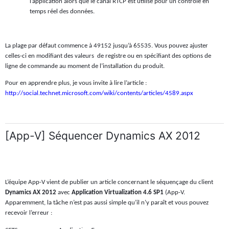
l’application alors que le canal RTCP est utilisé pour un contrôle en
temps réel des données.
La plage par défaut commence à 49152 jusqu’à 65535. Vous pouvez ajuster
celles-ci en modifiant des valeurs
de registre ou en spécifiant des options de
ligne de commande au moment de l’installation du produit.
Pour en apprendre plus, je vous invite à lire l’article :
http://social.technet.microsoft.com/wiki/contents/articles/4589.aspx
[App-V] Séquencer Dynamics AX 2012
L’équipe App-V vient de publier un article concernant le séquençage du client
Dynamics AX 2012
avec
Application Virtualization 4.6 SP1
(App-V.
Apparemment, la tâche n’est pas aussi simple qu’il n’y paraît et vous pouvez
recevoir l’erreur :