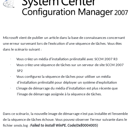
Microsoft vient de publier un article dans la base de connaissances concernant
une erreur survenant lors de l’exécution d’une séquence de tâches. Vous êtes
dans le scénario suivant :
·
Vous créez un média d’installation préinstallé avec SCCM 2007 R3
·
Vous créez une séquence de tâches sur un serveur de site SCCM 2007
SP2
·
Vous configurez la séquence de tâches pour utiliser un média
d’installation préinstallé pour déployer un système d’exploitation
·
L’image de démarrage du média d’installation est plus récente que
l’image de démarrage assignée à la séquence de tâches.
Dans ce scénario, la nouvelle image de démarrage n’est pas installée et l’ensemble
de la séquence de tâches échoue. Vous pouvez observer l’erreur suivante dans le
fichier smsts.log :
Failed to install WinPE. Code(0x80004005)