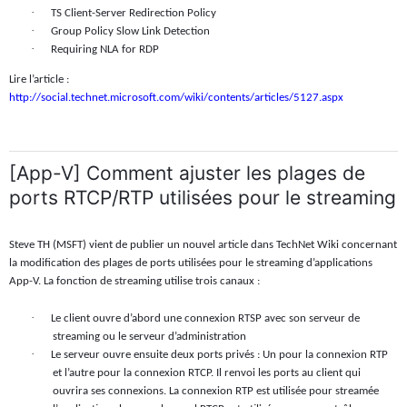
·
TS Client-Server Redirection Policy
·
Group Policy Slow Link Detection
·
Requiring NLA for RDP
Lire l’article :
http://social.technet.microsoft.com/wiki/contents/articles/5127.aspx
[App-V] Comment ajuster les plages de
ports RTCP/RTP utilisées pour le streaming
Steve TH (MSFT) vient de publier un nouvel article dans TechNet Wiki concernant
la modification des plages de ports utilisées pour le streaming d’applications
App-V. La fonction de streaming utilise trois canaux :
·
Le client ouvre d’abord une connexion RTSP avec son serveur de
streaming ou le serveur d’administration
·
Le serveur ouvre ensuite deux ports privés : Un pour la connexion RTP
et l’autre pour la connexion RTCP. Il renvoi les ports au client qui
ouvrira ses connexions. La connexion RTP est utilisée pour streamée