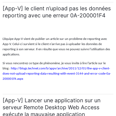
[App-V] le client n’upload pas les données
reporting avec une erreur 0A-200001F4
L’équipe App-V vient de publier un article sur un problème de reporting avec
App-V. Celui-ci survient si le client n’arrive pas à uploader les données de
reporting à son serveur. Il en résulte que vous ne pouvez suivre l’utilisation des
applications.
Si vous rencontrez ce type de phénomène, je vous invite à lire l’article sur le
blog :
http://blogs.technet.com/b/appv/archive/2011/12/01/the-app-v-client-
does-not-upload-reporting-data-resulting-with-event-3144-and-error-code-0a-
200001f4.aspx
[App-V] Lancer une application sur un
serveur Remote Desktop Web Access
exécute la mauvaise application