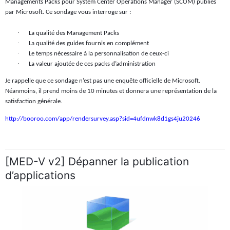
Managements Packs pour System Center Operations Manager (SCOM) publiés
par Microsoft. Ce sondage vous interroge sur :
·
La qualité des Management Packs
·
La qualité des guides fournis en complément
·
Le temps nécessaire à la personnalisation de ceux-ci
·
La valeur ajoutée de ces packs d’administration
Je rappelle que ce sondage n’est pas une enquête officielle de Microsoft.
Néanmoins, il prend moins de 10 minutes et donnera une représentation de la
satisfaction générale.
http://booroo.com/app/rendersurvey.asp?sid=4ufdnwk8d1gs4ju20246
[MED-V v2] Dépanner la publication
d’applications