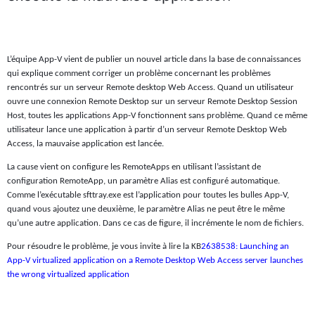
L’équipe App-V vient de publier un nouvel article dans la base de connaissances
qui explique comment corriger un problème concernant les problèmes
rencontrés sur un serveur Remote desktop Web Access. Quand un utilisateur
ouvre une connexion Remote Desktop sur un serveur Remote Desktop Session
Host, toutes les applications App-V fonctionnent sans problème. Quand ce même
utilisateur lance une application à partir d’un serveur Remote Desktop Web
Access, la mauvaise application est lancée.
La cause vient on configure les RemoteApps en utilisant l’assistant de
configuration RemoteApp, un paramètre Alias est configuré automatique.
Comme l’exécutable sfttray.exe est l’application pour toutes les bulles App-V,
quand vous ajoutez une deuxième, le paramètre Alias ne peut être le même
qu’une autre application. Dans ce cas de figure, il incrémente le nom de fichiers.
Pour résoudre le problème, je vous invite à lire la KB
2638538: Launching an
App-V virtualized application on a Remote Desktop Web Access server launches
the wrong virtualized application