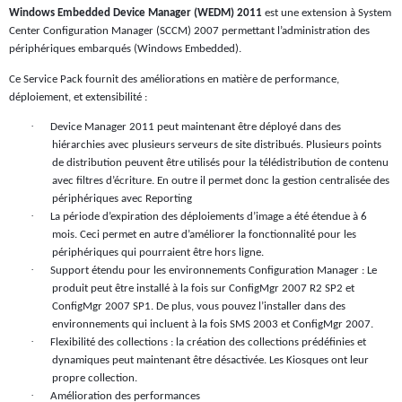
Windows Embedded Device Manager (WEDM) 2011
est une extension à System
Center Configuration Manager (SCCM) 2007 permettant l’administration des
périphériques embarqués (Windows Embedded).
Ce Service Pack fournit des améliorations en matière de performance,
déploiement, et extensibilité :
·
Device Manager 2011 peut maintenant être déployé dans des
hiérarchies avec plusieurs serveurs de site distribués. Plusieurs points
de distribution peuvent être utilisés pour la télédistribution de contenu
avec filtres d’écriture. En outre il permet donc la gestion centralisée des
périphériques avec Reporting
·
La période d’expiration des déploiements d’image a été étendue à 6
mois. Ceci permet en autre d’améliorer la fonctionnalité pour les
périphériques qui pourraient être hors ligne.
·
Support étendu pour les environnements Configuration Manager : Le
produit peut être installé à la fois sur ConfigMgr 2007 R2 SP2 et
ConfigMgr 2007 SP1. De plus, vous pouvez l’installer dans des
environnements qui incluent à la fois SMS 2003 et ConfigMgr 2007.
·
Flexibilité des collections : la création des collections prédéfinies et
dynamiques peut maintenant être désactivée. Les Kiosques ont leur
propre collection.
·
Amélioration des performances