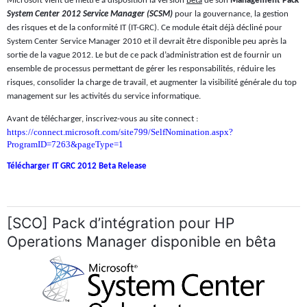
Microsoft vient de mettre à disposition la version
Bêta
de son
Management Pack
System Center 2012 Service Manager (SCSM)
pour la gouvernance, la gestion
des risques et de la conformité IT (IT-GRC). Ce module était déjà décliné pour
System Center Service Manager 2010 et il devrait être disponible peu après la
sortie de la vague 2012. Le but de ce pack d’administration est de fournir un
ensemble de processus permettant de gérer les responsabilités, réduire les
risques, consolider la charge de travail, et augmenter la visibilité générale du top
management sur les activités du service informatique.
Avant de télécharger, inscrivez-vous au site connect :
https://connect.microsoft.com/site799/SelfNomination.aspx?
ProgramID=7263&pageType=1
Télécharger IT GRC 2012 Beta Release
[SCO] Pack d’intégration pour HP
Operations Manager disponible en bêta