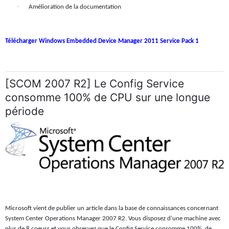
·
Amélioration de la documentation
Télécharger Windows Embedded Device Manager 2011 Service Pack 1
[SCOM 2007 R2] Le Config Service
consomme 100% de CPU sur une longue
période
Microsoft vient de publier un article dans la base de connaissances concernant
System Center Operations Manager 2007 R2. Vous disposez d’une machine avec
plus de 8 coeurs et vous observez que le Config Service consomme 100%
de