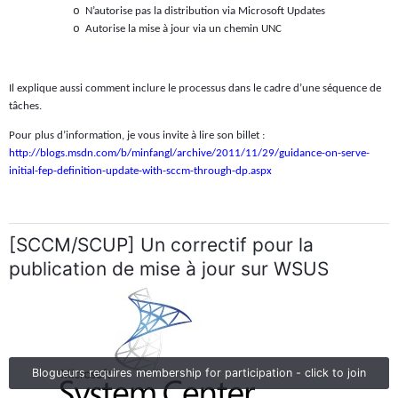
o
N’autorise pas la distribution via Microsoft Updates
o
Autorise la mise à jour via un chemin UNC
Il explique aussi comment inclure le processus dans le cadre d’une séquence de
tâches.
Pour plus d’information, je vous invite à lire son billet :
http://blogs.msdn.com/b/minfangl/archive/2011/11/29/guidance-on-serve-
initial-fep-definition-update-with-sccm-through-dp.aspx
[SCCM/SCUP] Un correctif pour la
publication de mise à jour sur WSUS
Blogueurs requires membership for participation - click to join