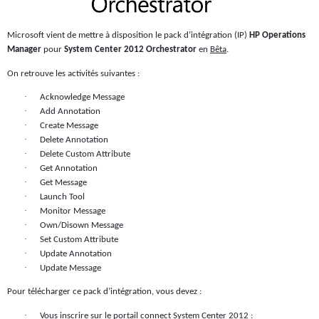
Microsoft vient de mettre à disposition le pack d’intégration (IP)
HP Operations
Manager
pour
System Center 2012 Orchestrator
en
Bêta
.
On retrouve les activités suivantes :
·
Acknowledge Message
·
Add Annotation
·
Create Message
·
Delete Annotation
·
Delete Custom Attribute
·
Get Annotation
·
Get Message
·
Launch Tool
·
Monitor Message
·
Own/Disown Message
·
Set Custom Attribute
·
Update Annotation
·
Update Message
Pour télécharger ce pack d’intégration, vous devez :
·
Vous inscrire sur le portail connect System Center 2012 :