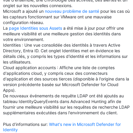
onglet sur les nouvelles connexions.
Microsoft a ajouté un
nouveau problème de santé
pour les cas où
les capteurs fonctionnant sur VMware ont une mauvaise
configuration réseau.
La
page Identities sous Assets
a été mise à jour pour offrir une
meilleure visibilité et une meilleure gestion des identités dans
votre environnement.
Identities : Une vue consolidée des identités à travers Active
Directory, Entra ID. Cet onglet Identities met en évidence les
détails clés, y compris les types d'identité et les informations sur
les utilisateurs.
Cloud application accounts : Affiche une liste de comptes
d'applications cloud, y compris ceux des connecteurs
d'application et des sources tierces (disponible à l'origine dans la
version précédente basée sur Microsoft Defender for Cloud
Apps).
De nouveaux événements de requête LDAP ont été ajoutés au
tableau IdentityQueryEvents dans Advanced Hunting afin de
fournir une meilleure visibilité sur les requêtes de recherche LDAP
supplémentaires exécutées dans l'environnement du client.
Plus d’informations sur:
What's new in Microsoft Defender for
Identity