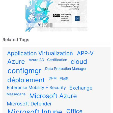
Related Tags
Application Virtualization
APP-V
Azure AD
Certification
Azure
cloud
configmgr
Data Protection Manager
DPM
déploiement
EMS
Exchange
Enterprise Mobility + Security
Messagerie
Microsoft Azure
Microsoft Defender
Microsoft Intune
Office