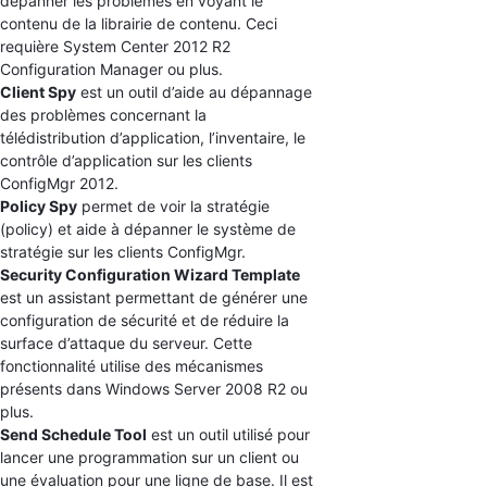
dépanner les problèmes en voyant le
contenu de la librairie de contenu. Ceci
requière System Center 2012 R2
Configuration Manager ou plus.
Client Spy
est un outil d’aide au dépannage
des problèmes concernant la
télédistribution d’application, l’inventaire, le
contrôle d’application sur les clients
ConfigMgr 2012.
Policy Spy
permet de voir la stratégie
(policy) et aide à dépanner le système de
stratégie sur les clients ConfigMgr.
Security Configuration Wizard Template
est un assistant permettant de générer une
configuration de sécurité et de réduire la
surface d’attaque du serveur. Cette
fonctionnalité utilise des mécanismes
présents dans Windows Server 2008 R2 ou
plus.
Send Schedule Tool
est un outil utilisé pour
lancer une programmation sur un client ou
une évaluation pour une ligne de base. Il est