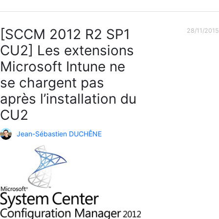
[SCCM 2012 R2 SP1
28/11/2015
CU2] Les extensions
Microsoft Intune ne
se chargent pas
après l’installation du
CU2
Jean-Sébastien DUCHÊNE