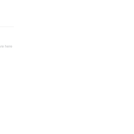
re here