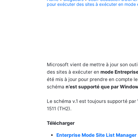
pour exécuter des sites à exécuter en mode 
Microsoft vient de mettre à jour son outi
des sites à exécuter en
mode Entrepris
été mis à jour pour prendre en compte le 
schéma
n’est supporté que par Window
Le schéma v.1 est toujours supporté pa
1511 (TH2).
Télécharger
Enterprise Mode Site List Manage