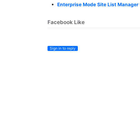
Enterprise Mode Site List Manager
Facebook Like
Sign in to reply