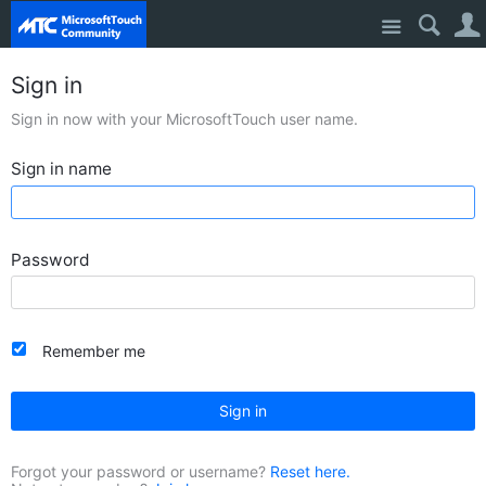
Site
Sign in
Sign in now with your MicrosoftTouch user name.
Sign in name
Password
Remember me
Sign in
Forgot your password or username?
Reset here.