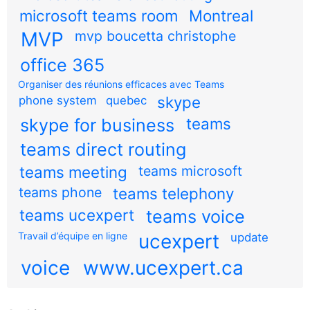
microsoft teams room
Montreal
MVP
mvp boucetta christophe
office 365
Organiser des réunions efficaces avec Teams
skype
phone system
quebec
teams
skype for business
teams direct routing
teams meeting
teams microsoft
teams phone
teams telephony
teams ucexpert
teams voice
Travail d’équipe en ligne
ucexpert
update
voice
www.ucexpert.ca