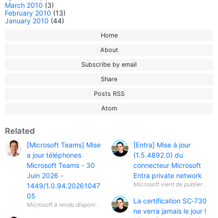
March 2010
(3)
February 2010
(13)
January 2010
(44)
Home
About
Subscribe by email
Share
Posts RSS
Atom
Related
[Microsoft Teams] Mise
[Entra] Mise à jour
a jour téléphones
(1.5.4892.0) du
Microsoft Teams - 30
connecteur Microsoft
Juin 2026 -
Entra private network
Microsoft vient de publier une 
1449/1.0.94.20261047
05
La certification SC‑730
ne verra jamais le jour !