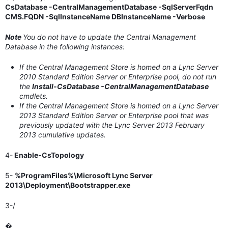
CsDatabase -CentralManagementDatabase -SqlServerFqdn
CMS.FQDN -SqlInstanceName DBInstanceName -Verbose
Note
You do not have to update the Central Management
Database in the following instances:
If the Central Management Store is homed on a Lync Server
2010 Standard Edition Server or Enterprise pool, do not run
the
Install-CsDatabase -CentralManagementDatabase
cmdlets.
If the Central Management Store is homed on a Lync Server
2013 Standard Edition Server or Enterprise pool that was
previously updated with the Lync Server 2013 February
2013 cumulative updates.
4-
Enable-CsTopology
5-
%ProgramFiles%\Microsoft Lync Server
2013\Deployment\Bootstrapper.exe
3-/
�