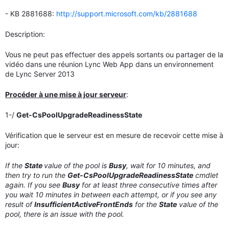
- KB 2881688:
http://support.microsoft.com/kb/2881688
Description:
Vous ne peut pas effectuer des appels sortants ou partager de la
vidéo dans une réunion Lync Web App dans un environnement
de Lync Server 2013
Procéder à une mise à jour serveur
:
1-/
Get-CsPoolUpgradeReadinessState
Vérification que le serveur est en mesure de recevoir cette mise à
jour:
If the
State
value of the pool is
Busy
, wait for 10 minutes, and
then try to run the
Get-CsPoolUpgradeReadinessState
cmdlet
again. If you see
Busy
for at least three consecutive times after
you wait 10 minutes in between each attempt, or if you see any
result of
InsufficientActiveFrontEnds
for the
State
value of the
pool, there is an issue with the pool.