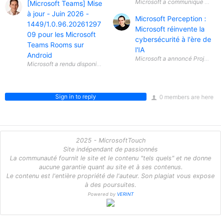
Microsoft a communiqué une info
[Microsoft Teams] Mise
à jour - Juin 2026 -
Microsoft Perception :
1449/1.0.96.20261297
Microsoft réinvente la
09 pour les Microsoft
cybersécurité à l'ère de
Teams Rooms sur
l'IA
Android
Microsoft a annoncé Project Per
Sign in to reply
0 members are here
2025 - MicrosoftTouch
Site indépendant de passionnés
La communauté fournit le site et le contenu "tels quels" et ne donne
aucune garantie quant au site et à ses contenus.
Le contenu est l'entière propriété de l'auteur. Son plagiat vous expose
à des poursuites.
Powered by
VERINT