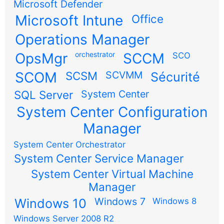
Microsoft Defender
Microsoft Intune
Office
Operations Manager
OpsMgr
orchestrator
SCCM
SCO
SCOM
SCSM
SCVMM
Sécurité
SQL Server
System Center
System Center Configuration
Manager
System Center Orchestrator
System Center Service Manager
System Center Virtual Machine
Manager
Windows 7
Windows 10
Windows 8
Windows Server 2008 R2