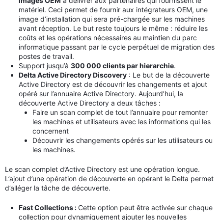
images OEM
à délivrer aux partenaires qui fournissent le
matériel. Ceci permet de fournir aux intégrateurs OEM, une
image d’installation qui sera pré-chargée sur les machines
avant réception. Le but reste toujours le même : réduire les
coûts et les opérations nécessaires au maintien du parc
informatique passant par le cycle perpétuel de migration des
postes de travail.
Support jusqu’à
300 000 clients par hierarchie
.
Delta Active Directory Discovery
: Le but de la découverte
Active Directory est de découvrir les changements et ajout
opéré sur l’annuaire Active Directory.
Aujourd’hui, la
découverte Active Directory a deux tâches :
Faire un scan complet de tout l’annuaire pour remonter
les machines et utilisateurs avec les informations qui les
concernent
Découvrir les changements opérés sur les utilisateurs ou
les machines.
Le scan complet d’Active Directory est une opération longue.
L’ajout d’une opération de découverte en opérant le Delta permet
d’alléger la tâche de découverte.
Fast Collections :
Cette option peut être activée sur chaque
collection pour dynamiquement ajouter les nouvelles