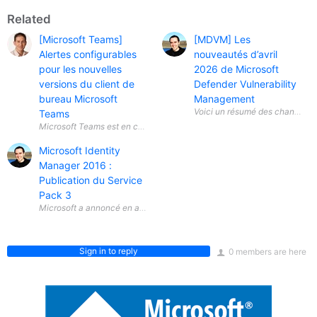
Related
[Microsoft Teams]
[MDVM] Les
Alertes configurables
nouveautés d’avril
pour les nouvelles
2026 de Microsoft
versions du client de
Defender Vulnerability
bureau Microsoft
Management
Teams
Microsoft Identity
Manager 2016 :
Publication du Service
Pack 3
Microsoft a annoncé en avril 2026 la disponibilité générale ( General A
Sign in to reply
0 members are here