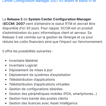
Center Configuration Manager 2007 R3 atteint le statut RTM
La
Release 3
de
System Center Configuration Manager
(
SCCM
)
2007
vient d’atteindre le statut RTM et devrait être
disponible d’ici 30 jours. Pour rappel, SCCM est un produit
d’administration du parc informatique client et serveur. Sa
Release 3 est centrée sur la gestion de l’énergie et ce pour
réduire les coûts financiers ainsi que l’impact sur l’environnement.
Il offre les possibilités suivantes :
Inventaire Matériel
Inventaire Logiciel
Déploiement de mises à jour
Déploiement de systèmes d’exploitation
Télédistribution d’applications
Télédistribution d’applications virtuelles
Gestion de configurations désirées
Gestion des périphériques mobiles (PDA, smartphones…)
Gestion hors bande des postes clients
Gestion des licences avec Asset Intelligence