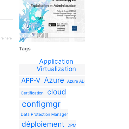
re here
Tags
Application
Virtualization
Azure
APP-V
Azure AD
cloud
Certification
configmgr
Data Protection Manager
déploiement
DPM