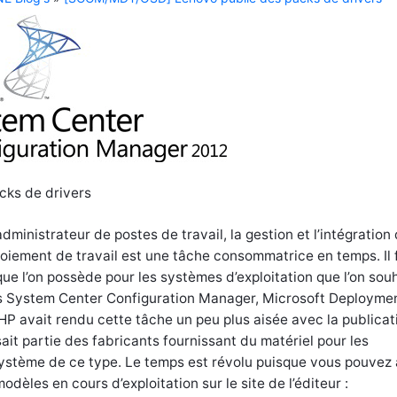
ks de drivers
administrateur de postes de travail, la gestion et l’intégration
loiement de travail est une tâche consommatrice en temps. Il 
ue l’on possède pour les systèmes d’exploitation que l’on sou
dans System Center Configuration Manager, Microsoft Deployme
t HP avait rendu cette tâche un peu plus aisée avec la publicat
sait partie des fabricants fournissant du matériel pour les
système de ce type. Le temps est révolu puisque vous pouvez 
dèles en cours d’exploitation sur le site de l’éditeur :