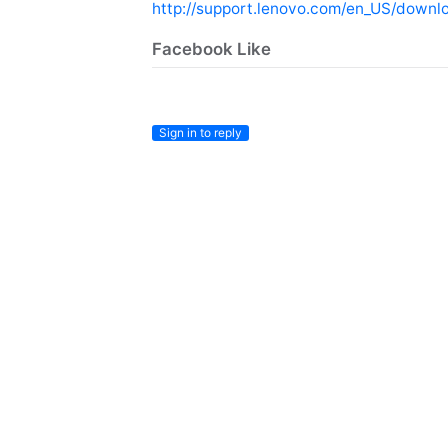
http://support.lenovo.com/en_US/downl
Facebook Like
Sign in to reply