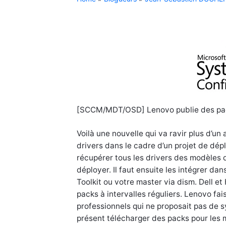
[SCCM/MDT/OSD] Lenovo publie des pac
Voilà une nouvelle qui va ravir plus d’un 
drivers dans le cadre d’un projet de dép
récupérer tous les drivers des modèles q
déployer. Il faut ensuite les intégrer 
Toolkit ou votre master via dism. Dell e
packs à intervalles réguliers. Lenovo fai
professionnels qui ne proposait pas de 
présent télécharger des packs pour les mo