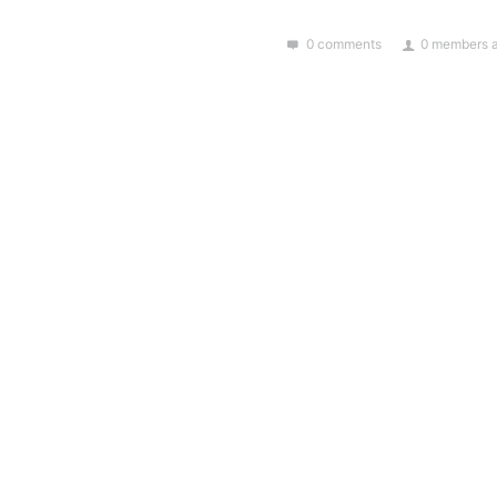
0 comments
0 members a