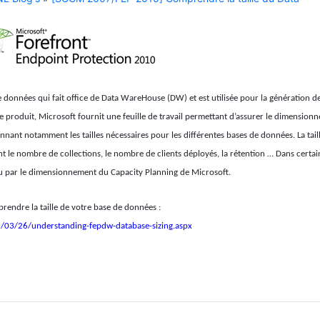
 données qui fait office de Data WareHouse (DW) et est utilisée pour la génération d
e produit, Microsoft fournit une feuille de travail permettant d’assurer le dimension
nnant notamment les tailles nécessaires pour les différentes bases de données. La tail
le nombre de collections, le nombre de clients déployés, la rétention … Dans certains
révu par le dimensionnement du Capacity Planning de Microsoft.
rendre la taille de votre base de données :
12/03/26/understanding-fepdw-database-sizing.aspx