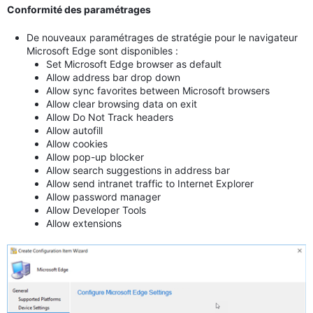
Conformité des paramétrages
De nouveaux paramétrages de stratégie pour le navigateur
Microsoft Edge sont disponibles :
Set Microsoft Edge browser as default
Allow address bar drop down
Allow sync favorites between Microsoft browsers
Allow clear browsing data on exit
Allow Do Not Track headers
Allow autofill
Allow cookies
Allow pop-up blocker
Allow search suggestions in address bar
Allow send intranet traffic to Internet Explorer
Allow password manager
Allow Developer Tools
Allow extensions