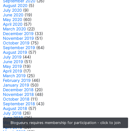
September 2020
(26)
August 2020
(5)
July 2020
(9)
June 2020
(19)
May 2020
(60)
April 2020
(57)
March 2020
(22)
December 2019
(33)
November 2019
(51)
October 2019
(75)
September 2019
(64)
August 2019
(57)
July 2019
(44)
June 2019
(51)
May 2019
(19)
April 2019
(17)
March 2019
(25)
February 2019
(46)
January 2019
(50)
December 2018
(20)
November 2018
(48)
October 2018
(11)
September 2018
(43)
August 2018
(57)
July 2018
(26)
June 2018
(26)
May 2018
(21)
Blogueurs requires membership for participation - click to join
April 2018
(26)