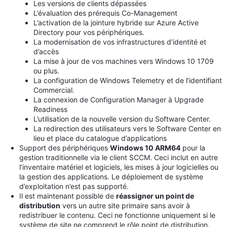
Les versions de clients dépassées
L’évaluation des prérequis Co-Management
L’activation de la jointure hybride sur Azure Active
Directory pour vos périphériques.
La modernisation de vos infrastructures d’identité et
d’accès
La mise à jour de vos machines vers Windows 10 1709
ou plus.
La configuration de Windows Telemetry et de l’identifiant
Commercial.
La connexion de Configuration Manager à Upgrade
Readiness
L’utilisation de la nouvelle version du Software Center.
La redirection des utilisateurs vers le Software Center en
lieu et place du catalogue d’applications
Support des périphériques
Windows 10 ARM64
pour la
gestion traditionnelle via le client SCCM. Ceci inclut en autre
l’inventaire matériel et logiciels, les mises à jour logicielles ou
la gestion des applications. Le déploiement de système
d’exploitation n’est pas supporté.
Il est maintenant possible de
réassigner un point de
distribution
vers un autre site primaire sans avoir à
redistribuer le contenu. Ceci ne fonctionne uniquement si le
système de site ne comprend le rôle point de distribution.