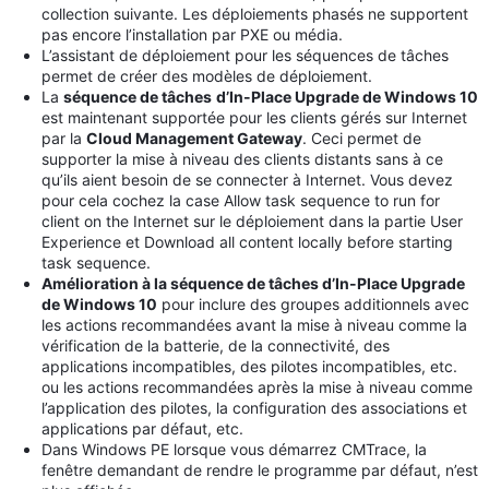
collection suivante. Les déploiements phasés ne supportent
pas encore l’installation par PXE ou média.
L’assistant de déploiement pour les séquences de tâches
permet de créer des modèles de déploiement.
La
séquence de tâches
d’In-Place Upgrade de Windows 10
est maintenant supportée pour les clients gérés sur Internet
par la
Cloud Management Gateway
. Ceci permet de
supporter la mise à niveau des clients distants sans à ce
qu’ils aient besoin de se connecter à Internet. Vous devez
pour cela cochez la case Allow task sequence to run for
client on the Internet sur le déploiement dans la partie User
Experience et Download all content locally before starting
task sequence.
Amélioration à la séquence de tâches d’In-Place Upgrade
de Windows 10
pour inclure des groupes additionnels avec
les actions recommandées avant la mise à niveau comme la
vérification de la batterie, de la connectivité, des
applications incompatibles, des pilotes incompatibles, etc.
ou les actions recommandées après la mise à niveau comme
l’application des pilotes, la configuration des associations et
applications par défaut, etc.
Dans Windows PE lorsque vous démarrez CMTrace, la
fenêtre demandant de rendre le programme par défaut, n’est