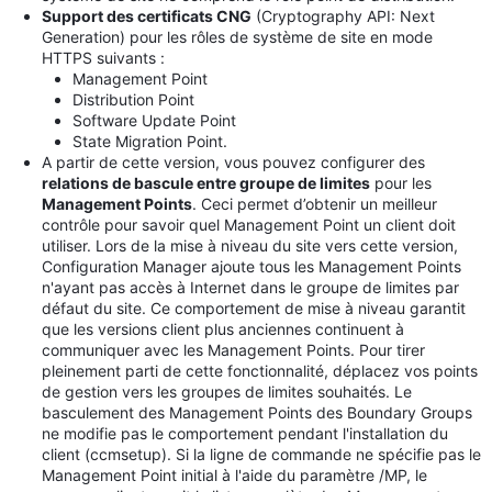
Support des certificats CNG
(Cryptography API: Next
Generation) pour les rôles de système de site en mode
HTTPS suivants :
Management Point
Distribution Point
Software Update Point
State Migration Point.
A partir de cette version, vous pouvez configurer des
relations de bascule entre groupe de limites
pour les
Management Points
. Ceci permet d’obtenir un meilleur
contrôle pour savoir quel Management Point un client doit
utiliser. Lors de la mise à niveau du site vers cette version,
Configuration Manager ajoute tous les Management Points
n'ayant pas accès à Internet dans le groupe de limites par
défaut du site. Ce comportement de mise à niveau garantit
que les versions client plus anciennes continuent à
communiquer avec les Management Points. Pour tirer
pleinement parti de cette fonctionnalité, déplacez vos points
de gestion vers les groupes de limites souhaités. Le
basculement des Management Points des Boundary Groups
ne modifie pas le comportement pendant l'installation du
client (ccmsetup). Si la ligne de commande ne spécifie pas le
Management Point initial à l'aide du paramètre /MP, le