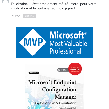
Félicitation ! C'est amplement mérité, merci pour votre
implication et le partage technologique !
0
Sign in to reply
Vote Up
Vote Down