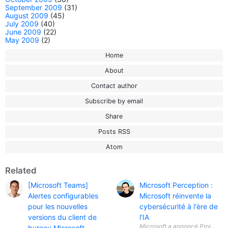
September 2009
(31)
August 2009
(45)
July 2009
(40)
June 2009
(22)
May 2009
(2)
Home
About
Contact author
Subscribe by email
Share
Posts RSS
Atom
Related
[Microsoft Teams]
Microsoft Perception :
Alertes configurables
Microsoft réinvente la
pour les nouvelles
cybersécurité à l'ère de
versions du client de
l'IA
Microsoft a annoncé Project Per
bureau Microsoft