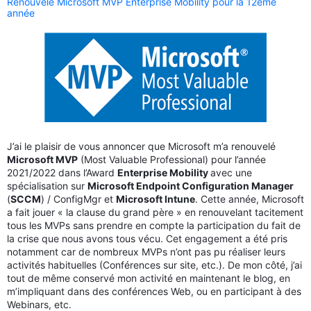
Renouvelé Microsoft MVP Enterprise Mobility pour la 12ème
année
J’ai le plaisir de vous annoncer que Microsoft m’a renouvelé
Microsoft MVP
(Most Valuable Professional) pour l’année
2021/2022 dans l’Award
Enterprise Mobility
avec une
spécialisation sur
Microsoft Endpoint Configuration Manager
(
SCCM
) / ConfigMgr et
Microsoft Intune
. Cette année, Microsoft
a fait jouer « la clause du grand père » en renouvelant tacitement
tous les MVPs sans prendre en compte la participation du fait de
la crise que nous avons tous vécu. Cet engagement a été pris
notamment car de nombreux MVPs n’ont pas pu réaliser leurs
activités habituelles (Conférences sur site, etc.). De mon côté, j’ai
tout de même conservé mon activité en maintenant le blog, en
m’impliquant dans des conférences Web, ou en participant à des
Webinars, etc.