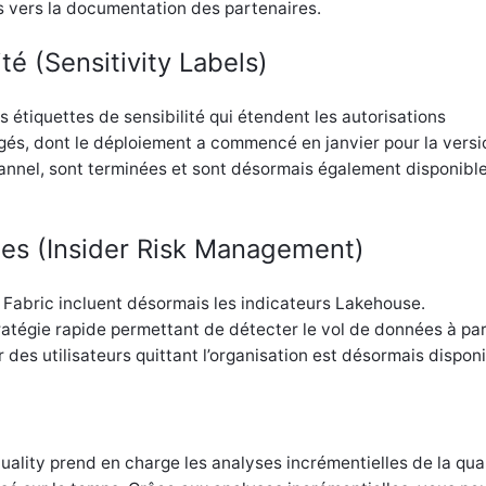
s vers la documentation des partenaires.
té (Sensitivity Labels)
s étiquettes de sensibilité qui étendent les autorisations
és, dont le déploiement a commencé en janvier pour la versi
nel, sont terminées et sont désormais également disponibl
nes (Insider Risk Management)
 Fabric incluent désormais les indicateurs Lakehouse.
tégie rapide permettant de détecter le vol de données à par
 des utilisateurs quittant l’organisation est désormais disponi
ality prend en charge les analyses incrémentielles de la qual