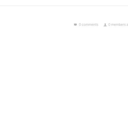
0 comments
0 members a