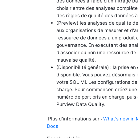
des données à l'aide d'un filtrage b
choisir entre des analyses complète
des règles de qualité des données 
(Preview) les analyses de qualité 
aux organisations de mesurer et d'
ressource de données à un produit d
gouvernance. En exécutant des analy
d'associer ou non une ressource de
mauvaise qualité.
(Disponibilité générale) : la prise
disponible. Vous pouvez désormais 
votre SQL MI. Les configurations de 
charge. Pour commencer, créez une 
numéro de port pris en charge, puis 
Purview Data Quality.
Plus d’informations sur :
What's new in 
Docs