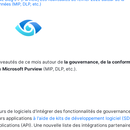
nnées (MIP, DLP, etc.)
uveautés de ce mois autour de
la gouvernance, de la conform
a
Microsoft Purview
(MIP, DLP, etc.).
rs de logiciels d'intégrer des fonctionnalités de gouvernanc
urs applications
à l'aide de kits de développement logiciel (S
ications (API). Une nouvelle liste des intégrations partenair