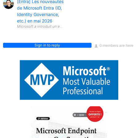
[Entra] Les nouveautés
de Microsoft Entra (ID,
Identity Governance,
etc.) en mai 2026
Sign in to reply
0 members are here