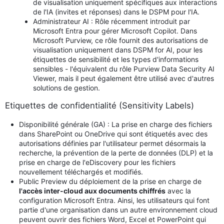
de visualisation uniquement spécifiques aux interactions
de l'IA (invites et réponses) dans le DSPM pour l'IA.
Administrateur AI : Rôle récemment introduit par
Microsoft Entra pour gérer Microsoft Copilot. Dans
Microsoft Purview, ce rôle fournit des autorisations de
visualisation uniquement dans DSPM for AI, pour les
étiquettes de sensibilité et les types d'informations
sensibles - l'équivalent du rôle Purview Data Security AI
Viewer, mais il peut également être utilisé avec d'autres
solutions de gestion.
Etiquettes de confidentialité (Sensitivity Labels)
Disponibilité générale (GA) : La prise en charge des fichiers
dans SharePoint ou OneDrive qui sont étiquetés avec des
autorisations définies par l'utilisateur permet désormais la
recherche, la prévention de la perte de données (DLP) et la
prise en charge de l'eDiscovery pour les fichiers
nouvellement téléchargés et modifiés.
Public Preview du déploiement de la prise en charge de
l'accès inter-cloud aux documents chiffrés
avec la
configuration Microsoft Entra. Ainsi, les utilisateurs qui font
partie d'une organisation dans un autre environnement cloud
peuvent ouvrir des fichiers Word, Excel et PowerPoint qui