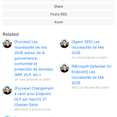
Share
Posts RSS
Atom
Related
[Purview] Les
[Agent 365] Les
nouveautés de mai
nouveautés de Mai
2026 autour de la
2026
Je vous propose un petit aperç
gouvernance,
conformité et
[Microsoft Defender for
protection de données
Endpoint] Les
(MIP, DLP, etc.)
nouveautés de Mai
2026
[Purview] Changement
à venir pour Endpoint
DLP sur macOS 27
(Golden Gate)
Microsoft a annoncé une évolution importante concernant Microsoft Pu