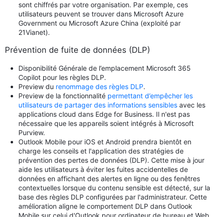
sont chiffrés par votre organisation. Par exemple, ces
utilisateurs peuvent se trouver dans Microsoft Azure
Government ou Microsoft Azure China (exploité par
21Vianet).
Prévention de fuite de données (DLP)
Disponibilité Générale de l’emplacement Microsoft 365
Copilot pour les règles DLP.
Preview du
renommage des règles DLP
.
Preview de la fonctionnalité
permettant d’empêcher les
utilisateurs de partager des informations sensibles
avec les
applications cloud dans Edge for Business. Il n'est pas
nécessaire que les appareils soient intégrés à Microsoft
Purview.
Outlook Mobile pour iOS et Android prendra bientôt en
charge les conseils et l'application des stratégies de
prévention des pertes de données (DLP). Cette mise à jour
aide les utilisateurs à éviter les fuites accidentelles de
données en affichant des alertes en ligne ou des fenêtres
contextuelles lorsque du contenu sensible est détecté, sur la
base des règles DLP configurées par l'administrateur. Cette
amélioration aligne le comportement DLP dans Outlook
Mobile sur celui d'Outlook pour ordinateur de bureau et Web,