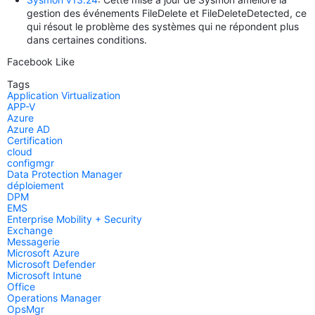
gestion des événements FileDelete et FileDeleteDetected, ce
qui résout le problème des systèmes qui ne répondent plus
dans certaines conditions.
Facebook Like
Tags
Application Virtualization
APP-V
Azure
Azure AD
Certification
cloud
configmgr
Data Protection Manager
déploiement
DPM
EMS
Enterprise Mobility + Security
Exchange
Messagerie
Microsoft Azure
Microsoft Defender
Microsoft Intune
Office
Operations Manager
OpsMgr