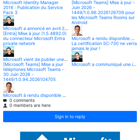
Microsoft Identity Manager
[Microsoft Teams] Mise à jour -
2016 : Publication du Service
Juin 2026 -
Pack 3
1449/1.0.96.2026129709 pour
les Microsoft Teams Rooms sur
Android
Microsoft a annoncé en avril 2026 la disponibilité générale ( Genera
[Entra] Mise à jour (1.5.4892.0)
du connecteur Microsoft Entra
private network
La certification SC‑730 ne verra
jamais le jour !
Microsoft vient de publier une mise à jour (1.5.4892.0) du connect
[Microsoft Teams] Mise a jour
Microsoft a communiqué une inform
téléphones Microsoft Teams -
30 Juin 2026 -
1449/1.0.94.2026104705
0 comments
0 members are here
Sign in to reply