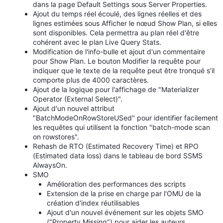
dans la page Default Settings sous Server Properties.
Ajout du temps réel écoulé, des lignes réelles et des
lignes estimées sous Afficher le nœud Show Plan, si elles
sont disponibles. Cela permettra au plan réel d'être
cohérent avec le plan Live Query Stats.
Modification de l'info-bulle et ajout d'un commentaire
pour Show Plan. Le bouton Modifier la requête pour
indiquer que le texte de la requête peut être tronqué s'il
comporte plus de 4000 caractères.
Ajout de la logique pour l'affichage de "Materializer
Operator (External Select)".
Ajout d'un nouvel attribut
"BatchModeOnRowStoreUSed" pour identifier facilement
les requêtes qui utilisent la fonction "batch-mode scan
on rowstores".
Rehash de RTO (Estimated Recovery Time) et RPO
(Estimated data loss) dans le tableau de bord SSMS
AlwaysOn.
SMO
Amélioration des performances des scripts
Extension de la prise en charge par l'OMU de la
création d'index réutilisables
Ajout d'un nouvel événement sur les objets SMO
("Property Missing") pour aider les auteurs