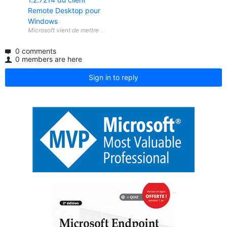
Remote Desktop pour
Windows
0 comments
0 members are here
Sign in to reply