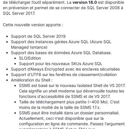
de télécharger l’outil séparément. La
version 18.0
est disponible
en préversion et permet de se connecter de SQL Server 2008 à
SQL Server 2017.
Cette nouvelle version apporte :
Support de SQL Server 2019
Support des instances gérées Azure SQL (Azure SQL
Managed Isntance)
Support des bases de données Azure SQL Database.
SLO/Edition
Support pour les nouveaux SKUs Azure SQL
Support d’Always Encrypted avec les enclaves sécurisées
Support d’UTF8 sur les fenêtres de classement/collation
Amélioration du Shell :
SSMS est basé sur le nouveau Isolated Shell de VS 2017.
Cela signifie un shell moderne qui déverrouille toutes les
fonctions d'accessibilité de SSMS et de VS 2017.
Taille de téléchargement plus petite (~400 Mo). C'est
moins de la moitié de la taille de SSMS 17.x.
SSMS peut être installé dans un dossier personnalisé.
Actuellement, ceci n'est disponible que sur la
configuration en ligne de commande. Passez l'argument