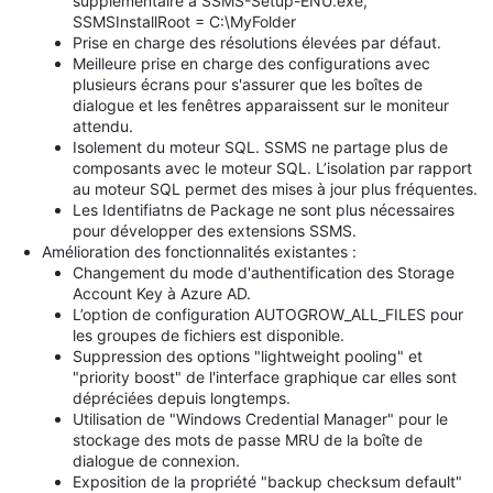
supplémentaire à SSMS-Setup-ENU.exe,
SSMSInstallRoot = C:\MyFolder
Prise en charge des résolutions élevées par défaut.
Meilleure prise en charge des configurations avec
plusieurs écrans pour s'assurer que les boîtes de
dialogue et les fenêtres apparaissent sur le moniteur
attendu.
Isolement du moteur SQL. SSMS ne partage plus de
composants avec le moteur SQL. L’isolation par rapport
au moteur SQL permet des mises à jour plus fréquentes.
Les Identifiatns de Package ne sont plus nécessaires
pour développer des extensions SSMS.
Amélioration des fonctionnalités existantes :
Changement du mode d'authentification des Storage
Account Key à Azure AD.
L’option de configuration AUTOGROW_ALL_FILES pour
les groupes de fichiers est disponible.
Suppression des options "lightweight pooling" et
"priority boost" de l'interface graphique car elles sont
dépréciées depuis longtemps.
Utilisation de "Windows Credential Manager" pour le
stockage des mots de passe MRU de la boîte de
dialogue de connexion.
Exposition de la propriété "backup checksum default"