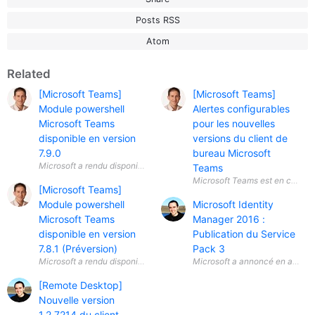
Posts RSS
Atom
Related
[Microsoft Teams]
[Microsoft Teams]
Module powershell
Alertes configurables
Microsoft Teams
pour les nouvelles
disponible en version
versions du client de
7.9.0
bureau Microsoft
Teams
[Microsoft Teams]
Module powershell
Microsoft Identity
Microsoft Teams
Manager 2016 :
disponible en version
Publication du Service
7.8.1 (Préversion)
Pack 3
Microsoft a annoncé en avril 20
[Remote Desktop]
Nouvelle version
1.2.7214 du client