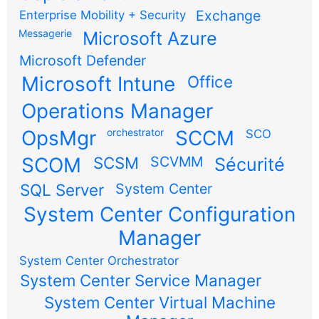
Exchange
Enterprise Mobility + Security
Messagerie
Microsoft Azure
Microsoft Defender
Microsoft Intune
Office
Operations Manager
OpsMgr
orchestrator
SCCM
SCO
SCOM
SCSM
SCVMM
Sécurité
SQL Server
System Center
System Center Configuration
Manager
System Center Orchestrator
System Center Service Manager
System Center Virtual Machine