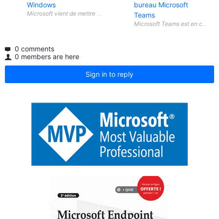
Windows
bureau Microsoft
Teams
0 comments
0 members are here
Sign in to reply